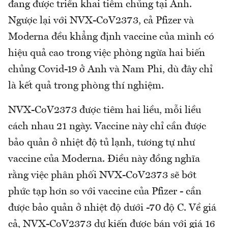
đang được triển khai tiêm chủng tại Anh.
Ngược lại với NVX-CoV2373, cả Pfizer và
Moderna đều khẳng định vaccine của mình có
hiệu quả cao trong việc phòng ngừa hai biến
chủng Covid-19 ở Anh và Nam Phi, dù đây chỉ
là kết quả trong phòng thí nghiệm.
NVX-CoV2373 được tiêm hai liều, mỗi liều
cách nhau 21 ngày. Vaccine này chỉ cần được
bảo quản ở nhiệt độ tủ lạnh, tương tự như
vaccine của Moderna. Điều này đồng nghĩa
rằng việc phân phối NVX-CoV2373 sẽ bớt
phức tạp hơn so với vaccine của Pfizer - cần
được bảo quản ở nhiệt độ dưới -70 độ C. Về giá
cả, NVX-CoV2373 dự kiến được bán với giá 16