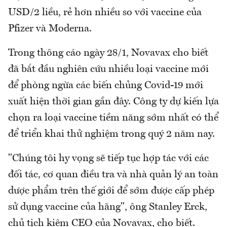
USD/2 liều, rẻ hơn nhiều so với vaccine của
Pfizer và Moderna.
Trong thông cáo ngày 28/1, Novavax cho biết
đã bắt đầu nghiên cứu nhiều loại vaccine mới
để phòng ngừa các biến chủng Covid-19 mới
xuất hiện thời gian gần đây. Công ty dự kiến lựa
chọn ra loại vaccine tiềm năng sớm nhất có thể
để triển khai thử nghiệm trong quý 2 năm nay.
"Chúng tôi hy vọng sẽ tiếp tục hợp tác với các
đối tác, cơ quan điều tra và nhà quản lý an toàn
dược phẩm trên thế giới để sớm được cấp phép
sử dụng vaccine của hãng", ông Stanley Erck,
chủ tịch kiêm CEO của Novavax, cho biết.