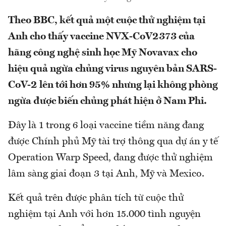
Theo BBC, kết quả một cuộc thử nghiệm tại
Anh cho thấy vaccine NVX-CoV2373 của
hãng công nghệ sinh học Mỹ Novavax cho
hiệu quả ngừa chủng virus nguyên bản SARS-
CoV-2 lên tới hơn 95% nhưng lại không phòng
ngừa được biến chủng phát hiện ở Nam Phi.
Đây là 1 trong 6 loại vaccine tiềm năng đang
được Chính phủ Mỹ tài trợ thông qua dự án y tế
Operation Warp Speed, đang được thử nghiệm
lâm sàng giai đoạn 3 tại Anh, Mỹ và Mexico.
Kết quả trên được phân tích từ cuộc thử
nghiệm tại Anh với hơn 15.000 tình nguyện