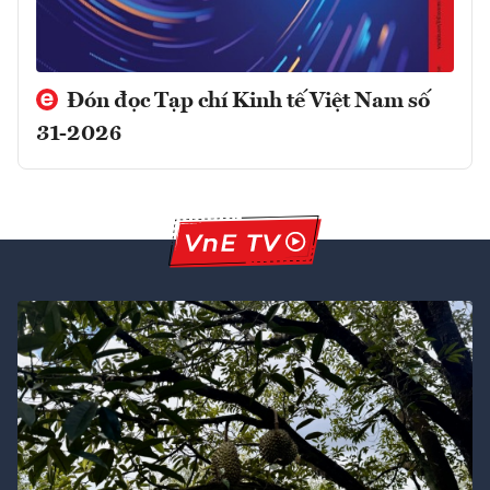
Đón đọc Tạp chí Kinh tế Việt Nam số
31-2026