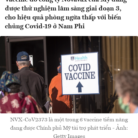
được thử nghiệm lâm sàng giai đoạn 3,
cho hiệu quả phòng ngừa thấp với biến
chủng Covid-19 ở Nam Phi
NVX-CoV2373 là một trong 6 vaccine tiềm năng
đang được Chính phủ Mỹ tài trợ phát triển - Ảnh:
Getty Images