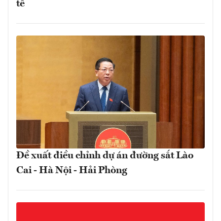
tế
Đề xuất điều chỉnh dự án đường sắt Lào
Cai - Hà Nội - Hải Phòng