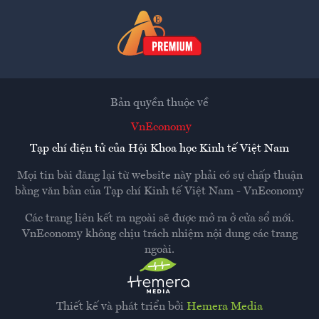
Bản quyền thuộc về
VnEconomy
Tạp chí điện tử của Hội Khoa học Kinh tế Việt Nam
Mọi tin bài đăng lại từ website này phải có sự chấp thuận
bằng văn bản của
Tạp chí Kinh tế Việt Nam - VnEconomy
Các trang liên kết ra ngoài sẽ được mở ra ở cửa sổ mới.
VnEconomy không chịu trách nhiệm nội dung các trang
ngoài.
Thiết kế và phát triển bởi
Hemera Media