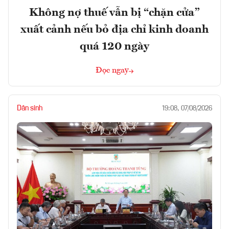
Không nợ thuế vẫn bị “chặn cửa”
xuất cảnh nếu bỏ địa chỉ kinh doanh
quá 120 ngày
Đọc ngay
Dân sinh
19:08, 07/08/2026