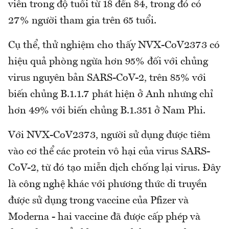
viên trong độ tuổi từ 18 đến 84, trong đó có
27% người tham gia trên 65 tuổi.
Cụ thể, thử nghiệm cho thấy NVX-CoV2373 có
hiệu quả phòng ngừa hơn 95% đối với chủng
virus nguyên bản SARS-CoV-2, trên 85% với
biến chủng B.1.1.7 phát hiện ở Anh nhưng chỉ
hơn 49% với biến chủng B.1.351 ở Nam Phi.
Với NVX-CoV2373, người sử dụng được tiêm
vào cơ thể các protein vô hại của virus SARS-
CoV-2, từ đó tạo miễn dịch chống lại virus. Đây
là công nghệ khác với phương thức di truyền
được sử dụng trong vaccine của Pfizer và
Moderna - hai vaccine đã được cấp phép và