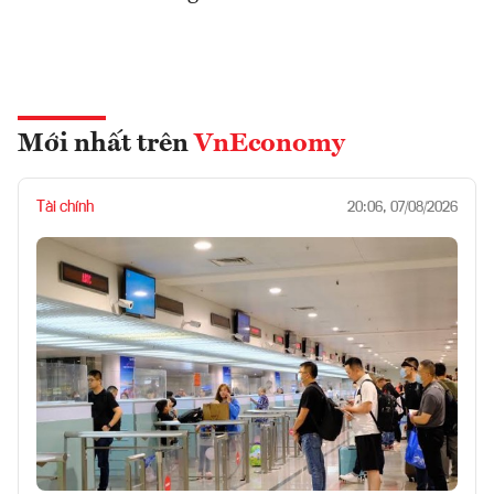
Mới nhất trên
VnEconomy
Tài chính
20:06, 07/08/2026