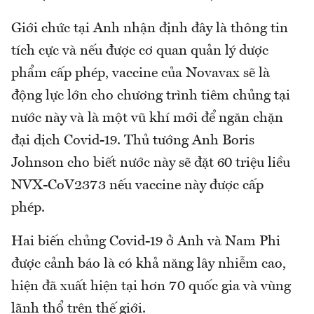
Giới chức tại Anh nhận định đây là thông tin
tích cực và nếu được cơ quan quản lý dược
phẩm cấp phép, vaccine của Novavax sẽ là
động lực lớn cho chương trình tiêm chủng tại
nước này và là một vũ khí mới để ngăn chặn
đại dịch Covid-19. Thủ tướng Anh Boris
Johnson cho biết nước này sẽ đặt 60 triệu liều
NVX-CoV2373 nếu vaccine này được cấp
phép.
Hai biến chủng Covid-19 ở Anh và Nam Phi
được cảnh báo là có khả năng lây nhiễm cao,
hiện đã xuất hiện tại hơn 70 quốc gia và vùng
lãnh thổ trên thế giới.