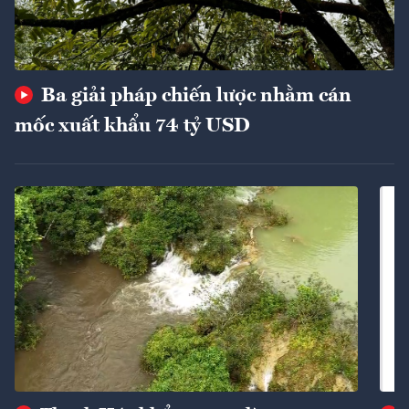
Ba giải pháp chiến lược nhằm cán
mốc xuất khẩu 74 tỷ USD