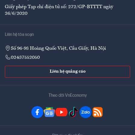
Giấy phép Tạp chí điện tử số: 272/GP-BTTTT ngày
26/6/2020
Liên hệ tòa soạn
Số 96-98 Hoàng Quốc Việt, Cầu Giấy, Hà Nội
02437552050
Liên hệ quảng cáo
Theo dõi VnEconomy