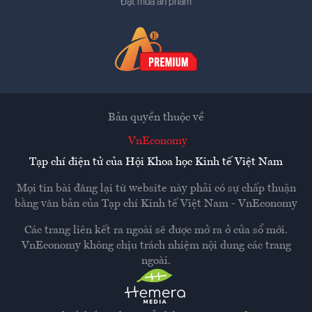
Đặt mua ấn phẩm
Bản quyền thuộc về
VnEconomy
Tạp chí điện tử của Hội Khoa học Kinh tế Việt Nam
Mọi tin bài đăng lại từ website này phải có sự chấp thuận
bằng văn bản của
Tạp chí Kinh tế Việt Nam - VnEconomy
Các trang liên kết ra ngoài sẽ được mở ra ở cửa sổ mới.
VnEconomy không chịu trách nhiệm nội dung các trang
ngoài.