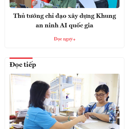
Thủ tướng chỉ đạo xây dựng Khung
an ninh AI quốc gia
Đọc ngay
Đọc tiếp