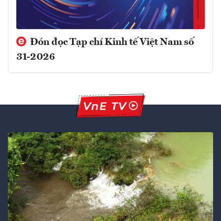
Đón đọc Tạp chí Kinh tế Việt Nam số
31-2026