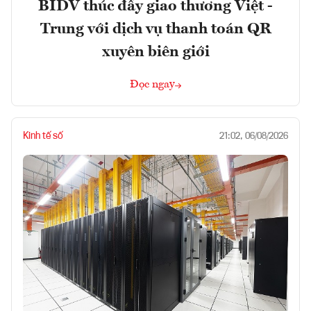
BIDV thúc đẩy giao thương Việt -
Trung với dịch vụ thanh toán QR
xuyên biên giới
Đọc ngay
Kinh tế số
21:02, 06/08/2026