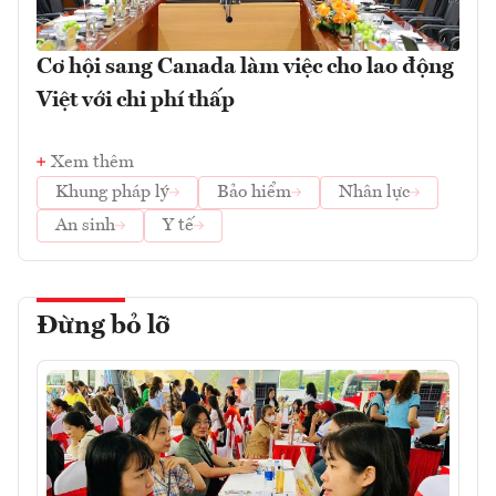
Cơ hội sang Canada làm việc cho lao động
Việt với chi phí thấp
Xem thêm
Khung pháp lý
Bảo hiểm
Nhân lực
An sinh
Y tế
Đừng bỏ lỡ