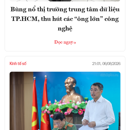
Bùng nổ thị trường trung tâm dữ liệu
TP.HCM, thu hút các “ông lớn” công
nghệ
Đọc ngay
Kinh tế số
21:01, 06/08/2026