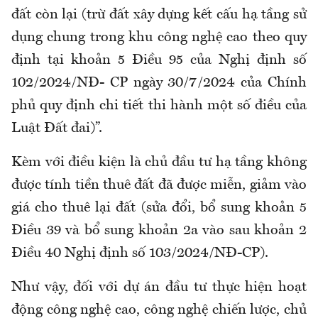
đất còn lại (trừ đất xây dựng kết cấu hạ tầng sử
dụng chung trong khu công nghệ cao theo quy
định tại khoản 5 Điều 95 của Nghị định số
102/2024/NĐ- CP ngày 30/7/2024 của Chính
phủ quy định chi tiết thi hành một số điều của
Luật Đất đai)”.
Kèm với điều kiện là chủ đầu tư hạ tầng không
được tính tiền thuê đất đã được miễn, giảm vào
giá cho thuê lại đất (sửa đổi, bổ sung khoản 5
Điều 39 và bổ sung khoản 2a vào sau khoản 2
Điều 40 Nghị định số 103/2024/NĐ-CP).
Như vậy, đối với dự án đầu tư thực hiện hoạt
động công nghệ cao, công nghệ chiến lược, chủ