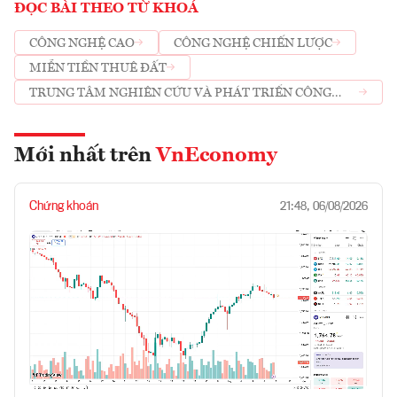
ĐỌC BÀI THEO TỪ KHOÁ
CÔNG NGHỆ CAO
CÔNG NGHỆ CHIẾN LƯỢC
MIỄN TIỀN THUÊ ĐẤT
TRUNG TÂM NGHIÊN CỨU VÀ PHÁT TRIỂN CÔNG
NGHỆ CAO
Mới nhất trên
VnEconomy
Chứng khoán
21:48, 06/08/2026