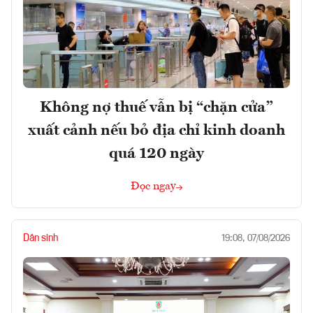
Không nợ thuế vẫn bị “chặn cửa”
xuất cảnh nếu bỏ địa chỉ kinh doanh
quá 120 ngày
Đọc ngay
Dân sinh
19:08, 07/08/2026