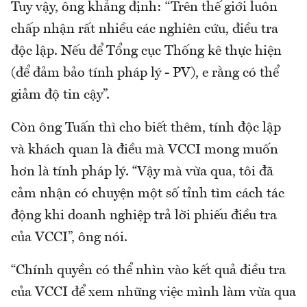
Tuy vậy, ông khẳng định: “Trên thế giới luôn
chấp nhận rất nhiều các nghiên cứu, điều tra
độc lập. Nếu để Tổng cục Thống kê thực hiện
(để đảm bảo tính pháp lý - PV), e rằng có thể
giảm độ tin cậy”.
Còn ông Tuấn thì cho biết thêm, tính độc lập
và khách quan là điều mà VCCI mong muốn
hơn là tính pháp lý. “Vậy mà vừa qua, tôi đã
cảm nhận có chuyện một số tỉnh tìm cách tác
động khi doanh nghiệp trả lời phiếu điều tra
của VCCI”, ông nói.
“Chính quyền có thể nhìn vào kết quả điều tra
của VCCI để xem những việc mình làm vừa qua