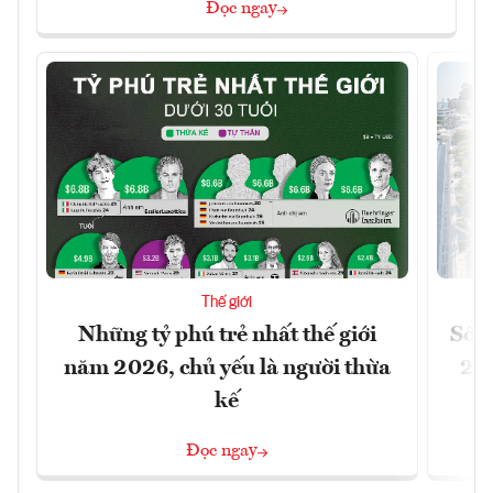
Đọc ngay
Thế giới
Những tỷ phú trẻ nhất thế giới
Số n
năm 2026, chủ yếu là người thừa
26%
kế
Đọc ngay