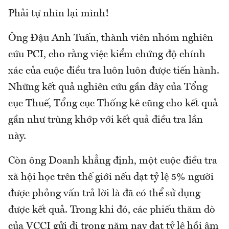
Phải tự nhìn lại mình!
Ông Đậu Anh Tuấn, thành viên nhóm nghiên
cứu PCI, cho rằng việc kiểm chứng độ chính
xác của cuộc điều tra luôn luôn được tiến hành.
Những kết quả nghiên cứu gần đây của Tổng
cục Thuế, Tổng cục Thống kê cũng cho kết quả
gần như trùng khớp với kết quả điều tra lần
này.
Còn ông Doanh khẳng định, một cuộc điều tra
xã hội học trên thế giới nếu đạt tỷ lệ 5% người
được phỏng vấn trả lời là đã có thể sử dụng
được kết quả. Trong khi đó, các phiếu thăm dò
của VCCI gửi đi trong năm nay đạt tỷ lệ hồi âm