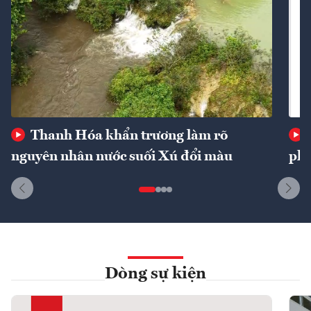
Thanh Hóa khẩn trương làm rõ
nguyên nhân nước suối Xú đổi màu
phí
Dòng sự kiện