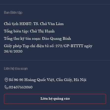
Nhà
Ban Biên tập
Ẩm thực
Chủ tịch HĐBT: TS. Chử Văn Lâm
Tổng biên tập: Chử Thị Hạnh
Tổng thư ký tòa soạn: Đào Quang Bính
Giấy phép Tạp chí điện tử số: 272/GP-BTTTT ngày
26/6/2020
Liên hệ tòa soạn
Số 96-98 Hoàng Quốc Việt, Cầu Giấy, Hà Nội
02437552050
Liên hệ quảng cáo