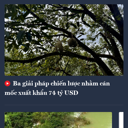
Ba giải pháp chiến lược nhằm cán
mốc xuất khẩu 74 tỷ USD