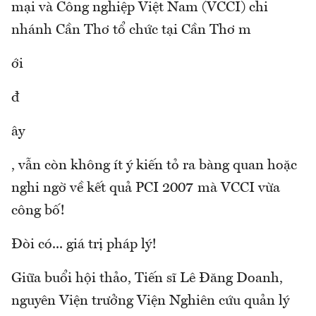
mại và Công nghiệp Việt Nam (VCCI) chi
nhánh Cần Thơ tổ chức tại Cần Thơ m
ới
đ
ây
, vẫn còn không ít ý kiến tỏ ra bàng quan hoặc
nghi ngờ về kết quả PCI 2007 mà VCCI vừa
công bố!
Đòi có... giá trị pháp lý!
Giữa buổi hội thảo, Tiến sĩ Lê Đăng Doanh,
nguyên Viện trưởng Viện Nghiên cứu quản lý