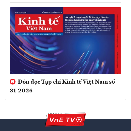
Đón đọc Tạp chí Kinh tế Việt Nam số
31-2026