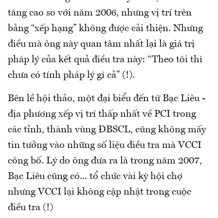
tăng cao so với năm 2006, nhưng vị trí trên
bảng “xếp hạng” không được cải thiện. Nhưng
điều mà ông này quan tâm nhất lại là giá trị
pháp lý của kết quả điều tra này: “Theo tôi thì
chưa có tính pháp lý gì cả” (!).
Bên lề hội thảo, một đại biểu đến từ Bạc Liêu -
địa phương xếp vị trí thấp nhất về PCI trong
các tỉnh, thành vùng ĐBSCL, cũng không mấy
tin tưởng vào những số liệu điều tra mà VCCI
công bố. Lý do ông đưa ra là trong năm 2007,
Bạc Liêu cũng có... tổ chức vài kỳ hội chợ
nhưng VCCI lại không cập nhật trong cuộc
điều tra (!)