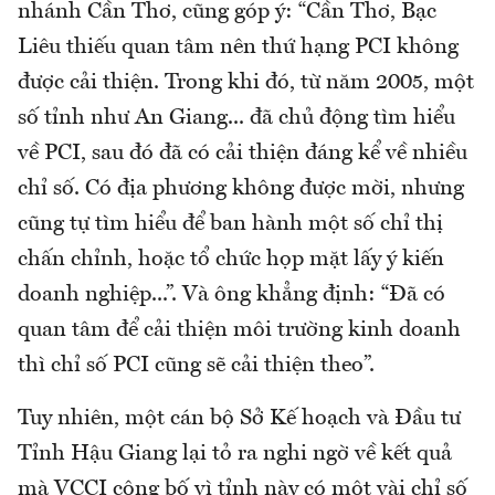
nhánh Cần Thơ, cũng góp ý: “Cần Thơ, Bạc
Liêu thiếu quan tâm nên thứ hạng PCI không
được cải thiện. Trong khi đó, từ năm 2005, một
số tỉnh như An Giang... đã chủ động tìm hiểu
về PCI, sau đó đã có cải thiện đáng kể về nhiều
chỉ số. Có địa phương không được mời, nhưng
cũng tự tìm hiểu để ban hành một số chỉ thị
chấn chỉnh, hoặc tổ chức họp mặt lấy ý kiến
doanh nghiệp...”. Và ông khẳng định: “Đã có
quan tâm để cải thiện môi trường kinh doanh
thì chỉ số PCI cũng sẽ cải thiện theo”.
Tuy nhiên, một cán bộ Sở Kế hoạch và Đầu tư
Tỉnh Hậu Giang lại tỏ ra nghi ngờ về kết quả
mà VCCI công bố vì tỉnh này có một vài chỉ số