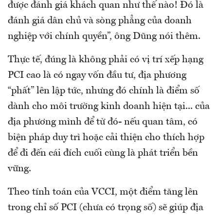
được đánh giá khách quan như thế nào! Đó là
đánh giá dân chủ và sòng phẳng của doanh
nghiệp với chính quyền”, ông Dũng nói thêm.
Thực tế, đúng là không phải có vị trí xếp hạng
PCI cao là có ngay vốn đầu tư, địa phương
“phất” lên lập tức, nhưng đó chính là điểm số
dành cho môi trường kinh doanh hiện tại... của
địa phương mình để từ đó- nếu quan tâm, có
biện pháp duy trì hoặc cải thiện cho thích hợp
để đi đến cái đích cuối cùng là phát triển bền
vững.
Theo tính toán của VCCI, một điểm tăng lên
trong chỉ số PCI (chưa có trọng số) sẽ giúp địa