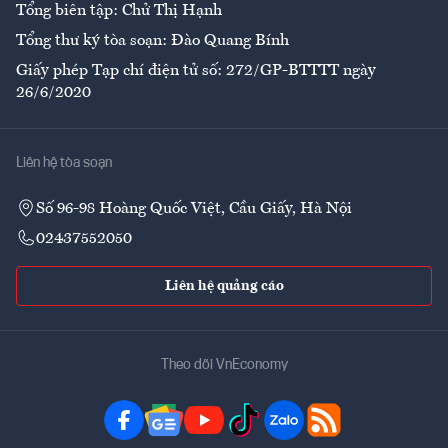
Tổng biên tập: Chử Thị Hạnh
Tổng thư ký tòa soạn: Đào Quang Bính
Giấy phép Tạp chí điện tử số: 272/GP-BTTTT ngày
26/6/2020
Liên hệ tòa soạn
Số 96-98 Hoàng Quốc Việt, Cầu Giấy, Hà Nội
02437552050
Liên hệ quảng cáo
Theo dõi VnEconomy