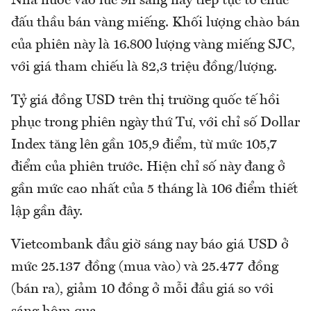
Nhà nước vào lúc 9h sáng nay tiếp tục tổ chức
đấu thầu bán vàng miếng. Khối lượng chào bán
của phiên này là 16.800 lượng vàng miếng SJC,
với giá tham chiếu là 82,3 triệu đồng/lượng.
Tỷ giá đồng USD trên thị trường quốc tế hồi
phục trong phiên ngày thứ Tư, với chỉ số Dollar
Index tăng lên gần 105,9 điểm, từ mức 105,7
điểm của phiên trước. Hiện chỉ số này đang ở
gần mức cao nhất của 5 tháng là 106 điểm thiết
lập gần đây.
Vietcombank đầu giờ sáng nay báo giá USD ở
mức 25.137 đồng (mua vào) và 25.477 đồng
(bán ra), giảm 10 đồng ở mỗi đầu giá so với