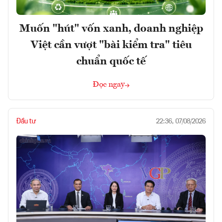
Muốn "hút" vốn xanh, doanh nghiệp
Việt cần vượt "bài kiểm tra" tiêu
chuẩn quốc tế
Đọc ngay
Đầu tư
22:36, 07/08/2026