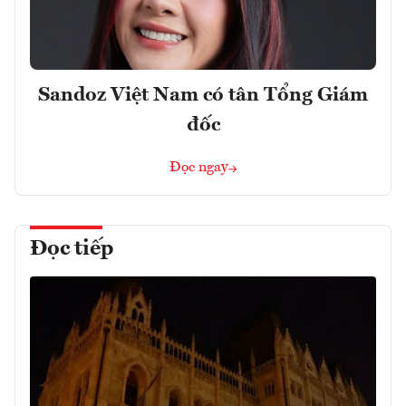
Sandoz Việt Nam có tân Tổng Giám
đốc
Đọc ngay
Đọc tiếp