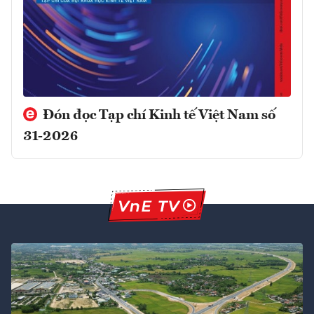
Đón đọc Tạp chí Kinh tế Việt Nam số
31-2026