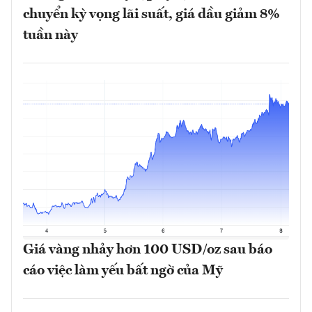
chuyển kỳ vọng lãi suất, giá dầu giảm 8%
tuần này
Giá vàng nhảy hơn 100 USD/oz sau báo
cáo việc làm yếu bất ngờ của Mỹ