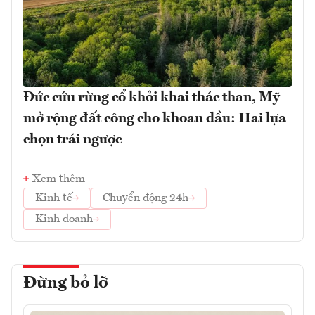
Đức cứu rừng cổ khỏi khai thác than, Mỹ
mở rộng đất công cho khoan dầu: Hai lựa
chọn trái ngược
Xem thêm
Kinh tế
Chuyển động 24h
Kinh doanh
Đừng bỏ lỡ