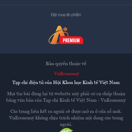
Đặt mua ấn phẩm
Bản quyền thuộc về
VnEconomy
Tạp chí điện tử của Hội Khoa học Kinh tế Việt Nam
Mọi tin bài đăng lại từ website này phải có sự chấp thuận
bằng văn bản của
Tạp chí Kinh tế Việt Nam - VnEconomy
Các trang liên kết ra ngoài sẽ được mở ra ở cửa sổ mới.
VnEconomy không chịu trách nhiệm nội dung các trang
ngoài.