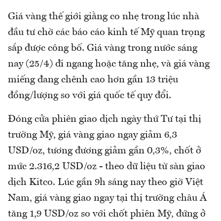
Giá vàng thế giới giằng co nhẹ trong lúc nhà
đầu tư chờ các báo cáo kinh tế Mỹ quan trọng
sắp được công bố. Giá vàng trong nước sáng
nay (25/4) đi ngang hoặc tăng nhẹ, và giá vàng
miếng đang chênh cao hơn gần 13 triệu
đồng/lượng so với giá quốc tế quy đổi.
Đóng cửa phiên giao dịch ngày thứ Tư tại thị
trường Mỹ, giá vàng giao ngay giảm 6,3
USD/oz, tương đương giảm gần 0,3%, chốt ở
mức 2.316,2 USD/oz - theo dữ liệu từ sàn giao
dịch Kitco. Lúc gần 9h sáng nay theo giờ Việt
Nam, giá vàng giao ngay tại thị trường châu Á
tăng 1,9 USD/oz so với chốt phiên Mỹ, đứng ở