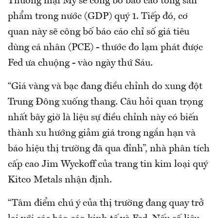
Thương mại Mỹ sẽ công bố báo cáo tổng sản
phẩm trong nước (GDP) quý 1. Tiếp đó, cơ
quan này sẽ công bố báo cáo chỉ số giá tiêu
dùng cá nhân (PCE) - thước đo lạm phát được
Fed ưa chuộng - vào ngày thứ Sáu.
“Giá vàng và bạc đang điều chỉnh do xung đột
Trung Đông xuống thang. Câu hỏi quan trọng
nhất bây giờ là liệu sự điều chỉnh này có biến
thành xu hướng giảm giá trong ngắn hạn và
báo hiệu thị trường đã qua đỉnh”, nhà phân tích
cấp cao Jim Wyckoff của trang tin kim loại quý
Kitco Metals nhận định.
“Tâm điểm chú ý của thị trường đang quay trở