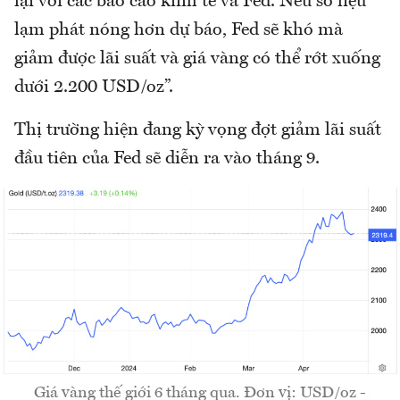
lại với các báo cáo kinh tế và Fed. Nếu số liệu
lạm phát nóng hơn dự báo, Fed sẽ khó mà
giảm được lãi suất và giá vàng có thể rớt xuống
dưới 2.200 USD/oz”.
Thị trường hiện đang kỳ vọng đợt giảm lãi suất
đầu tiên của Fed sẽ diễn ra vào tháng 9.
Giá vàng thế giới 6 tháng qua. Đơn vị: USD/oz -