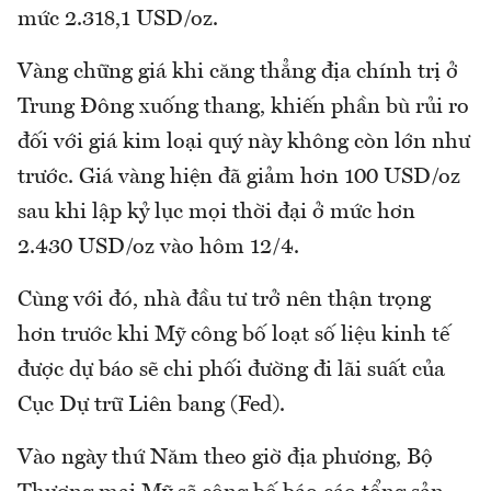
mức 2.318,1 USD/oz.
Vàng chững giá khi căng thẳng địa chính trị ở
Trung Đông xuống thang, khiến phần bù rủi ro
đối với giá kim loại quý này không còn lớn như
trước. Giá vàng hiện đã giảm hơn 100 USD/oz
sau khi lập kỷ lục mọi thời đại ở mức hơn
2.430 USD/oz vào hôm 12/4.
Cùng với đó, nhà đầu tư trở nên thận trọng
hơn trước khi Mỹ công bố loạt số liệu kinh tế
được dự báo sẽ chi phối đường đi lãi suất của
Cục Dự trữ Liên bang (Fed).
Vào ngày thứ Năm theo giờ địa phương, Bộ