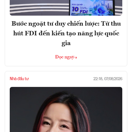
Bước ngoặt tư duy chiến lược: Từ thu
hút FDI đến kiến tạo năng lực quốc
gia
Đọc ngay
Nhà đầu tư
22:18, 07/08/2026