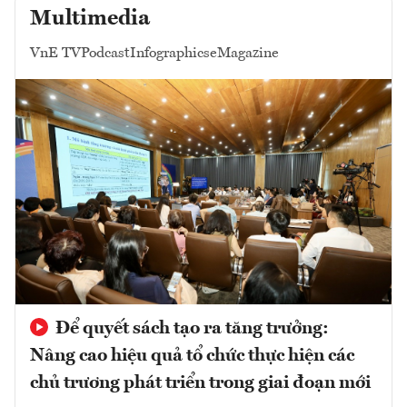
Multimedia
VnE TV
Podcast
Infographics
eMagazine
Để quyết sách tạo ra tăng trưởng:
Nâng cao hiệu quả tổ chức thực hiện các
chủ trương phát triển trong giai đoạn mới