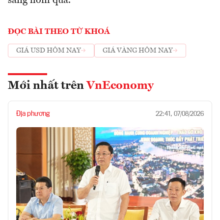
sáng hôm qua.
ĐỌC BÀI THEO TỪ KHOÁ
GIÁ USD HÔM NAY
GIÁ VÀNG HÔM NAY
Mới nhất trên
VnEconomy
Địa phương
22:41, 07/08/2026