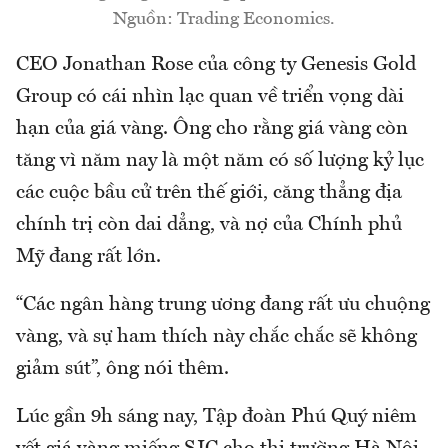
Nguồn: Trading Economics.
CEO Jonathan Rose của công ty Genesis Gold
Group có cái nhìn lạc quan về triển vọng dài
hạn của giá vàng. Ông cho rằng giá vàng còn
tăng vì năm nay là một năm có số lượng kỷ lục
các cuộc bầu cử trên thế giới, căng thẳng địa
chính trị còn dai dẳng, và nợ của Chính phủ
Mỹ đang rất lớn.
“Các ngân hàng trung ương đang rất ưu chuộng
vàng, và sự ham thích này chắc chắc sẽ không
giảm sút”, ông nói thêm.
Lúc gần 9h sáng nay, Tập đoàn Phú Quý niêm