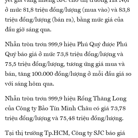
yết giá vàng miếng SJC cho thị trường Hà Nội
ở mức 81,8 triệu đồng/lượng (mua vào) và 83,8
triệu đồng/lượng (bán ra), bằng mức giá của
đầu giờ sáng qua.
Nhẫn tròn trơn 999,9 hiệu Phú Quý được Phú
Quý báo giá ở mức 73,8 triệu đồng/lượng và
75,5 triệu đồng/lượng, tương ứng giá mua và
bán, tăng 100.000 đồng/lượng ở mỗi đầu giá so
với sáng hôm qua.
Nhẫn tròn trơn 999,9 hiệu Rồng Thăng Long
của Công ty Bảo Tín Minh Châu có giá 73,78
triệu đồng/lượng và 75,48 triệu đồng/lượng.
Tại thị trường Tp.HCM, Công ty SJC báo giá