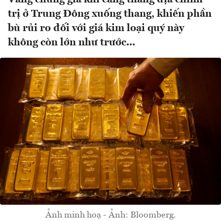
trị ở Trung Đông xuống thang, khiến phần
bù rủi ro đối với giá kim loại quý này
không còn lớn như trước...
Ảnh minh hoạ - Ảnh: Bloomberg.