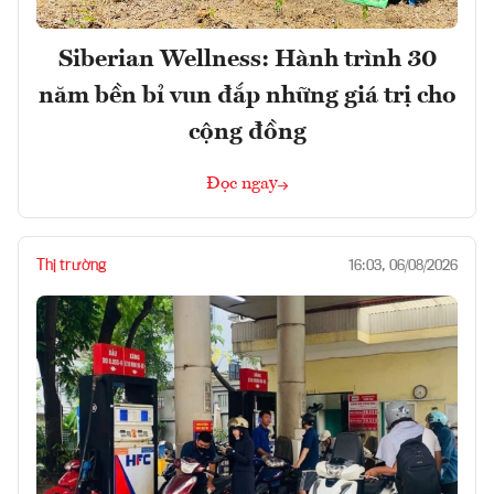
Siberian Wellness: Hành trình 30
năm bền bỉ vun đắp những giá trị cho
cộng đồng
Đọc ngay
Thị trường
16:03, 06/08/2026