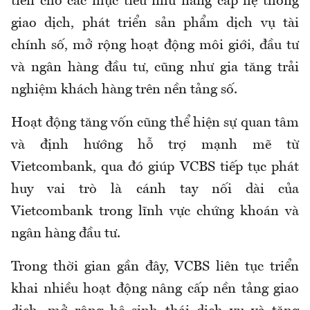
tiên cho các mục tiêu như nâng cấp hệ thống
giao dịch, phát triển sản phẩm dịch vụ tài
chính số, mở rộng hoạt động môi giới, đầu tư
và ngân hàng đầu tư, cũng như gia tăng trải
nghiệm khách hàng trên nền tảng số.
Hoạt động tăng vốn cũng thể hiện sự quan tâm
và định hướng hỗ trợ mạnh mẽ từ
Vietcombank, qua đó giúp VCBS tiếp tục phát
huy vai trò là cánh tay nối dài của
Vietcombank trong lĩnh vực chứng khoán và
ngân hàng đầu tư.
Trong thời gian gần đây, VCBS liên tục triển
khai nhiều hoạt động nâng cấp nền tảng giao