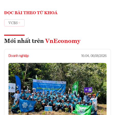
ĐỌC BÀI THEO TỪ KHOÁ
VCBS
Mới nhất trên
VnEconomy
Doanh nghiệp
16:04, 06/08/2026