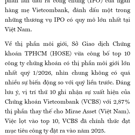
phần lần đầu ra công chúng (IPO) của ngân
hàng mẹ Vietcombank, đánh dấu một trong
những thương vụ IPO có quy mô lớn nhất tại
Việt Nam.
Về thị phần môi giới, Sở Giao dịch Chứng
khoán TPHCM (HOSE) vừa công bố top 10
công ty chứng khoán có thị phần môi giới lớn
nhất quý 1/2026, nhìn chung không có quá
nhiều sự biến động so với quý liền trước. Đáng
lưu ý, vị trí thứ 10 ghi nhận sự xuất hiện của
Chứng khoán Vietcombank (VCBS) với 2,87%
thị phần thay thế cho Mirae Asset (Việt Nam).
Việc lọt vào top 10, VCBS đã chính thức đạt
mục tiêu công ty đặt ra vào năm 2025.