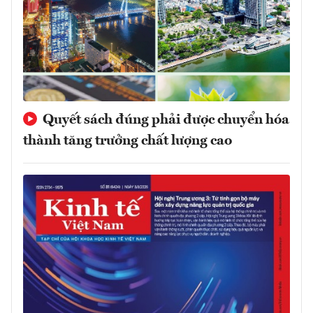
Quyết sách đúng phải được chuyển hóa
thành tăng trưởng chất lượng cao