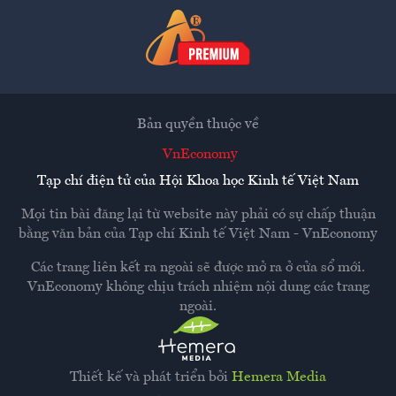
Bản quyền thuộc về
VnEconomy
Tạp chí điện tử của Hội Khoa học Kinh tế Việt Nam
Mọi tin bài đăng lại từ website này phải có sự chấp thuận
bằng văn bản của
Tạp chí Kinh tế Việt Nam - VnEconomy
Các trang liên kết ra ngoài sẽ được mở ra ở cửa sổ mới.
VnEconomy không chịu trách nhiệm nội dung các trang
ngoài.
Thiết kế và phát triển bởi
Hemera Media