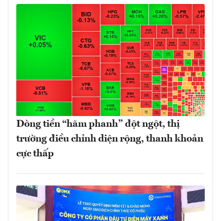
Dòng tiền “hãm phanh” đột ngột, thị
trường điều chỉnh diện rộng, thanh khoản
cực thấp