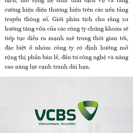
dịch, mở rộng hệ sinh thái dịch vụ và tăng
cường hiện diện thương hiệu trên các nền tảng
truyền thông số. Giới phân tích cho rằng xu
hướng tăng vốn của các công ty chứng khoán sẽ
tiếp tục diễn ra mạnh mẽ trong thời gian tới,
đặc biệt ở nhóm công ty có định hướng mở
rộng thị phần bán lẻ, đầu tư công nghệ và nâng
cao năng lực cạnh tranh dài hạn.