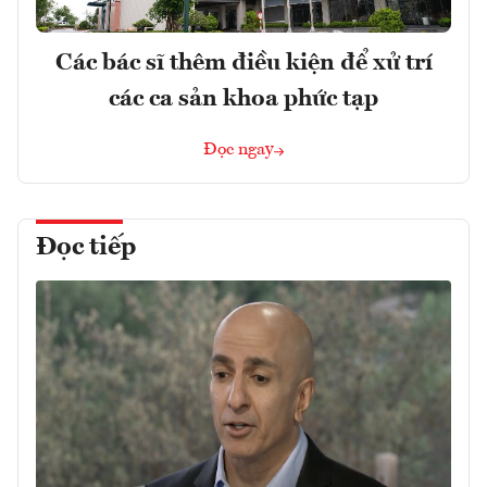
Các bác sĩ thêm điều kiện để xử trí
các ca sản khoa phức tạp
Đọc ngay
Đọc tiếp