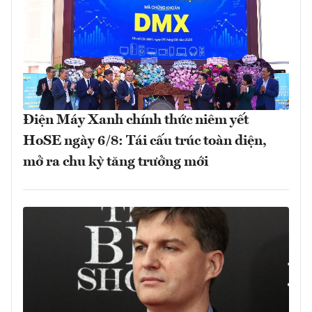
Điện Máy Xanh chính thức niêm yết
HoSE ngày 6/8: Tái cấu trúc toàn diện,
mở ra chu kỳ tăng trưởng mới