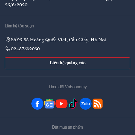
26/6/2020
Liên hệ tòa soạn
Số 96-98 Hoàng Quốc Việt, Cầu Giấy, Hà Nội
02437552050
Liên hệ quảng cáo
Theo dõi VnEconomy
Đặt mua ấn phẩm