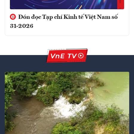
Đón đọc Tạp chí Kinh tế Việt Nam số
31-2026