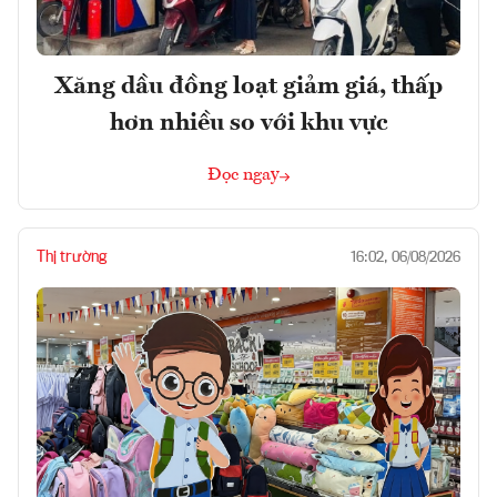
Xăng dầu đồng loạt giảm giá, thấp
hơn nhiều so với khu vực
Đọc ngay
Thị trường
16:02, 06/08/2026