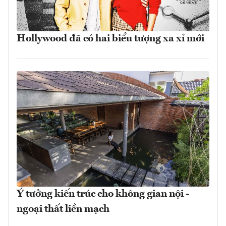
Hollywood đã có hai biểu tượng xa xỉ mới
Ý tưởng kiến trúc cho không gian nội -
ngoại thất liền mạch