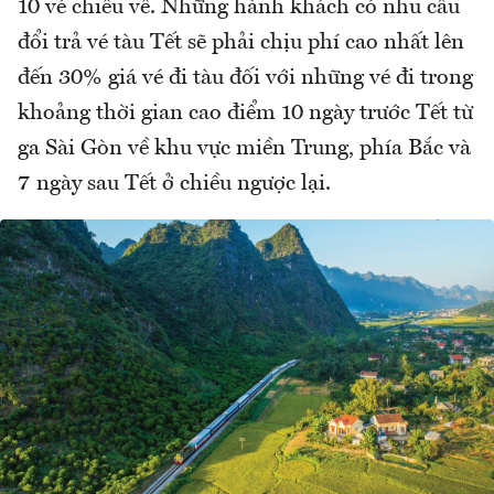
10 vé chiều về. Những hành khách có nhu cầu
đổi trả vé tàu Tết sẽ phải chịu phí cao nhất lên
đến 30% giá vé đi tàu đối với những vé đi trong
khoảng thời gian cao điểm 10 ngày trước Tết từ
ga Sài Gòn về khu vực miền Trung, phía Bắc và
7 ngày sau Tết ở chiều ngược lại.