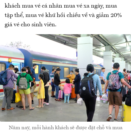
khách mua vé cá nhân mua vé xa ngày, mua
tập thể, mua vé khứ hồi chiều về và giảm 20%
giá vé cho sinh viên.
Năm nay, mỗi hành khách sẽ được đặt chỗ và mua