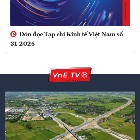
Đón đọc Tạp chí Kinh tế Việt Nam số
31-2026