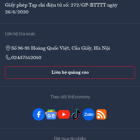
Giấy phép Tạp chí điện tử số: 272/GP-BTTTT ngày
26/6/2020
Liên hệ tòa soạn
Số 96-98 Hoàng Quốc Việt, Cầu Giấy, Hà Nội
02437552050
Liên hệ quảng cáo
Theo dõi VnEconomy
Đặt mua ấn phẩm