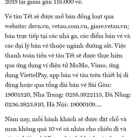
2019 lại giảm gần 118.000 vé.
Vé tàu Tết sẽ được mở bán đồng loạt qua
website: dsvn.vn, vetau.com.vn, giare.vetau.vn;
bán trực tiếp tại các nhà ga, các điểm bán vé và
các đại lý bán vé thuộc ngành đường sắt. Việc
thanh toán tiền vé tàu Tết sẽ được thực hiện
qua ứng dụng ví điện tử MoMo, Vimo, ứng
dụng ViettelPay, app bán vé tàu trên thiết bị di
động hoặc qua tổng đài bán vé Sài Gòn:
19001520, Nha Trang: 0258.3822113, Đà Nẵng:
0236.3823.810, Hà Nội: 19000109….
Năm nay, mỗi hành khách sẽ được đặt chỗ và
mua không quá 10 vé cá nhân cho chiều đi và