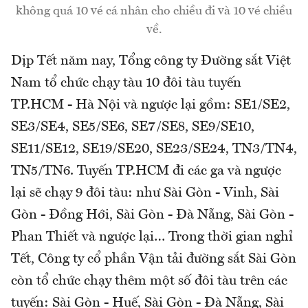
không quá 10 vé cá nhân cho chiều đi và 10 vé chiều
về.
Dịp Tết năm nay, Tổng công ty Đường sắt Việt
Nam tổ chức chạy tàu 10 đôi tàu tuyến
TP.HCM - Hà Nội và ngược lại gồm: SE1/SE2,
SE3/SE4, SE5/SE6, SE7/SE8, SE9/SE10,
SE11/SE12, SE19/SE20, SE23/SE24, TN3/TN4,
TN5/TN6. Tuyến TP.HCM đi các ga và ngược
lại sẽ chạy 9 đôi tàu: như Sài Gòn - Vinh, Sài
Gòn - Đồng Hới, Sài Gòn - Đà Nẵng, Sài Gòn -
Phan Thiết và ngược lại… Trong thời gian nghỉ
Tết, Công ty cổ phần Vận tải đường sắt Sài Gòn
còn tổ chức chạy thêm một số đôi tàu trên các
tuyến: Sài Gòn - Huế, Sài Gòn - Đà Nẵng, Sài