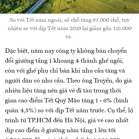
So với Tết năm ngoái, số chỗ tăng 67.000 chỗ, tuy
nhiên so với dịp Tết năm 2019 lại giảm gần 118.000
vé.
Đặc biệt, năm nay công ty không bán chuyển
đổi giường tầng 1 khoang 4 thành ghế ngồi,
còn với ghế phụ chỉ bán khi nhu cầu tăng và
người dân có nhu cầu. Theo ông Truyền, do giá
nhiên liệu tăng nên giá vé đi tàu trong thời
gian cao điểm Tết Quý Mão tăng 1 - 6% (bình
quân 4,5%) so với dịp Tết năm trước. Cụ thể, lộ
trình từ TP.HCM đến Hà Nội, giá vé cao nhất
dịp cao điểm ở giường nằm tầng 1 lên tới