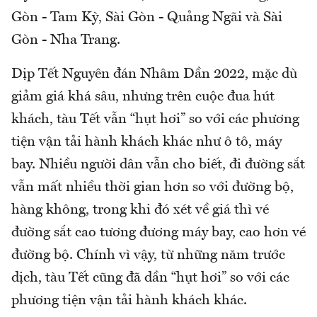
Gòn - Tam Kỳ, Sài Gòn - Quảng Ngãi và Sài
Gòn - Nha Trang.
Dịp Tết Nguyên đán Nhâm Dần 2022, mặc dù
giảm giá khá sâu, nhưng trên cuộc đua hút
khách, tàu Tết vẫn “hụt hơi” so với các phương
tiện vận tải hành khách khác như ô tô, máy
bay. Nhiều người dân vẫn cho biết, đi đường sắt
vẫn mất nhiều thời gian hơn so với đường bộ,
hàng không, trong khi đó xét về giá thì vé
đường sắt cao tương đương máy bay, cao hơn vé
đường bộ. Chính vì vậy, từ những năm trước
dịch, tàu Tết cũng đã dần “hụt hơi” so với các
phương tiện vận tải hành khách khác.