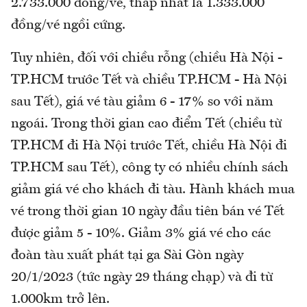
2.733.000 đồng/vé, thấp nhất là 1.333.000
đồng/vé ngồi cứng.
Tuy nhiên, đối với chiều rỗng (chiều Hà Nội -
TP.HCM trước Tết và chiều TP.HCM - Hà Nội
sau Tết), giá vé tàu giảm 6 - 17% so với năm
ngoái. Trong thời gian cao điểm Tết (chiều từ
TP.HCM đi Hà Nội trước Tết, chiều Hà Nội đi
TP.HCM sau Tết), công ty có nhiều chính sách
giảm giá vé cho khách đi tàu. Hành khách mua
vé trong thời gian 10 ngày đầu tiên bán vé Tết
được giảm 5 - 10%. Giảm 3% giá vé cho các
đoàn tàu xuất phát tại ga Sài Gòn ngày
20/1/2023 (tức ngày 29 tháng chạp) và đi từ
1.000km trở lên.