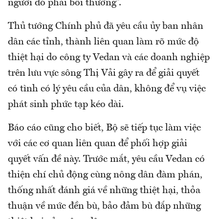
người đó phải bồi thường”.
Thủ tướng Chính phủ đã yêu cầu ủy ban nhân
dân các tỉnh, thành liên quan làm rõ mức độ
thiệt hại do công ty Vedan và các doanh nghiệp
trên lưu vực sông Thị Vải gây ra để giải quyết
có tình có lý yêu cầu của dân, không để vụ việc
phát sinh phức tạp kéo dài.
Báo cáo cũng cho biết, Bộ sẽ tiếp tục làm việc
với các cơ quan liên quan để phối hợp giải
quyết vấn đề này. Trước mắt, yêu cầu Vedan có
thiện chí chủ động cùng nông dân đàm phán,
thống nhất đánh giá về những thiệt hại, thỏa
thuận về mức đền bù, bảo đảm bù đắp những