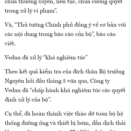
chưa thường xuyên, liên tục, chưa cương quyết
trong xử lý vi phạm”.
Và, “Thủ tướng Chính phủ đồng ý về cơ bản với
các nội dung trong báo cáo của bộ”, báo cáo
viết.
Vedan đã xử lý “khá nghiêm túc”
Theo kết quả kiểm tra của đích thân Bộ trưởng
Nguyên hồi đầu tháng 5 vừa qua, Công ty
Vedan đã “chấp hành khá nghiêm túc các quyết
định xử lý của bộ”.
Cụ thể, đã hoàn thành việc tháo dỡ toàn bộ hệ
thống đường ống và thiết bị bơm, dẫn dịch thải