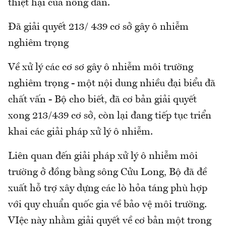
thiệt hại của nông dân.
Đã giải quyết 213/ 439 cơ sở gây ô nhiễm
nghiêm trọng
Về xử lý các cơ sơ gây ô nhiễm môi trường
nghiêm trọng - một nội dung nhiều đại biểu đã
chất vấn - Bộ cho biết, đã cơ bản giải quyết
xong 213/439 cơ sở, còn lại đang tiếp tục triển
khai các giải pháp xử lý ô nhiễm.
Liên quan đến giải pháp xử lý ô nhiễm môi
trường ở đồng bằng sông Cửu Long, Bộ đã đề
xuất hỗ trợ xây dựng các lò hỏa táng phù hợp
với quy chuẩn quốc gia về bảo vệ môi trường.
VIệc này nhằm giải quyết về cơ bản một trong