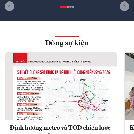
Dòng sự kiện
Định hướng metro và TOD chiến lược
K