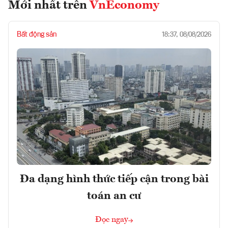
Mới nhất trên
VnEconomy
Bất động sản
18:37, 08/08/2026
Đa dạng hình thức tiếp cận trong bài
toán an cư
Đọc ngay