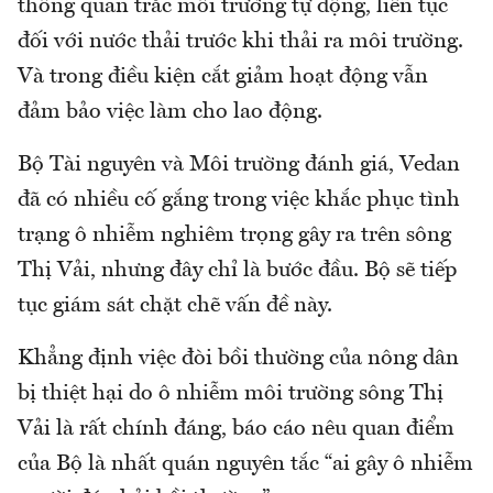
thống quan trắc môi trường tự động, liên tục
đối với nước thải trước khi thải ra môi trường.
Và trong điều kiện cắt giảm hoạt động vẫn
đảm bảo việc làm cho lao động.
Bộ Tài nguyên và Môi trường đánh giá, Vedan
đã có nhiều cố gắng trong việc khắc phục tình
trạng ô nhiễm nghiêm trọng gây ra trên sông
Thị Vải, nhưng đây chỉ là bước đầu. Bộ sẽ tiếp
tục giám sát chặt chẽ vấn đề này.
Khẳng định việc đòi bồi thường của nông dân
bị thiệt hại do ô nhiễm môi trường sông Thị
Vải là rất chính đáng, báo cáo nêu quan điểm
của Bộ là nhất quán nguyên tắc “ai gây ô nhiễm