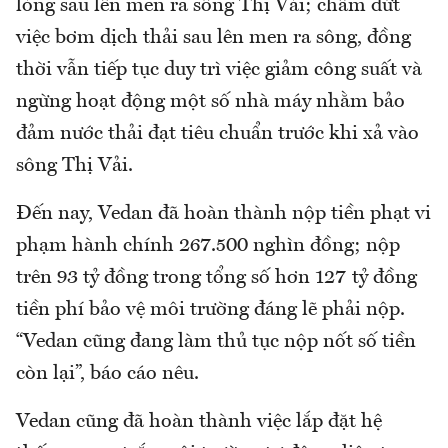
lỏng sau lên men ra sông Thị Vải; chấm dứt
việc bơm dịch thải sau lên men ra sông, đồng
thời vẫn tiếp tục duy trì việc giảm công suất và
ngừng hoạt động một số nhà máy nhằm bảo
đảm nước thải đạt tiêu chuẩn trước khi xả vào
sông Thị Vải.
Đến nay, Vedan đã hoàn thành nộp tiền phạt vi
phạm hành chính 267.500 nghìn đồng; nộp
trên 93 tỷ đồng trong tổng số hơn 127 tỷ đồng
tiền phí bảo vệ môi trường đáng lẽ phải nộp.
“Vedan cũng đang làm thủ tục nộp nốt số tiền
còn lại”, báo cáo nêu.
Vedan cũng đã hoàn thành việc lắp đặt hệ