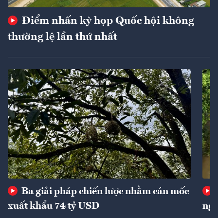
Điểm nhấn kỳ họp Quốc hội không
thường lệ lần thứ nhất
Ba giải pháp chiến lược nhằm cán mốc
xuất khẩu 74 tỷ USD
ngu