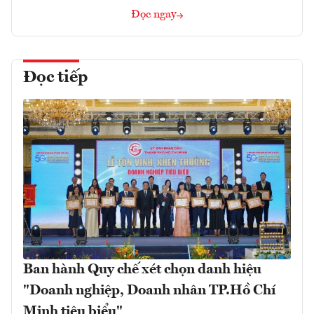
Đọc ngay
Đọc tiếp
Ban hành Quy chế xét chọn danh hiệu
"Doanh nghiệp, Doanh nhân TP.Hồ Chí
Minh tiêu biểu"