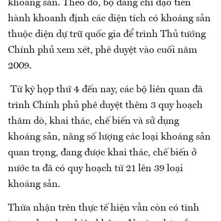
khoáng sản. Theo đó, bộ đang chỉ đạo tiến
hành khoanh định các diện tích có khoáng sản
thuộc diện dự trữ quốc gia để trình Thủ tướng
Chính phủ xem xét, phê duyệt vào cuối năm
2009.
Từ kỳ họp thứ 4 đến nay, các bộ liên quan đã
trình Chính phủ phê duyệt thêm 3 quy hoạch
thăm dò, khai thác, chế biến và sử dụng
khoáng sản, nâng số lượng các loại khoáng sản
quan trọng, đang được khai thác, chế biến ở
nước ta đã có quy hoạch từ 21 lên 39 loại
khoáng sản.
Thừa nhận trên thực tế hiện vẫn còn có tình