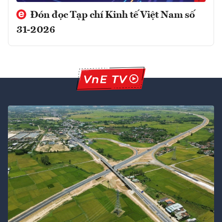
Đón đọc Tạp chí Kinh tế Việt Nam số
31-2026