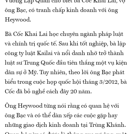
Vương Lập Quân cho biết bà Cốc Khai Lai, vợ
ông Bạc, có tranh chấp kinh doanh với ông
Heywood.
Bà Cốc Khai Lai học chuyên ngành pháp luật
và chính trị quốc tế. Sau khi tốt nghiệp, bà lập
công ty luật Kailai và nổi danh nhờ trở thành
luật sư Trung Quốc đầu tiên thắng một vụ kiện
dân sự ở Mỹ. Tuy nhiên, theo lời ông Bạc phát
biểu trong cuộc họp quốc hội tháng 3/2012, bà
Cốc đã bỏ nghề cách đây 20 năm.
Ông Heywood từng nói rằng có quan hệ với
ông Bạc và có thể dàn xếp các cuộc gặp hay
những giao dịch kinh doanh tại Trùng Khánh.