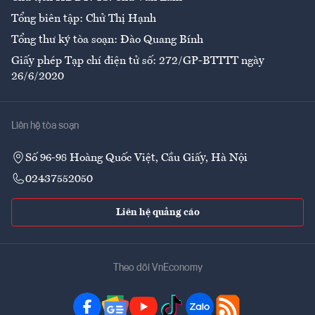
Tổng biên tập: Chử Thị Hạnh
Tổng thư ký tòa soạn: Đào Quang Bính
Giấy phép Tạp chí điện tử số: 272/GP-BTTTT ngày
26/6/2020
Liên hệ tòa soạn
Số 96-98 Hoàng Quốc Việt, Cầu Giấy, Hà Nội
02437552050
Liên hệ quảng cáo
Theo dõi VnEconomy