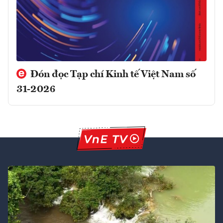
Đón đọc Tạp chí Kinh tế Việt Nam số
31-2026