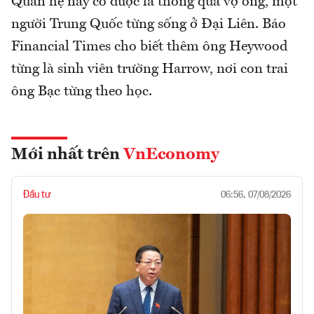
Quan hệ này có được là thông qua vợ ông, một
người Trung Quốc từng sống ở Đại Liên. Báo
Financial Times cho biết thêm ông Heywood
từng là sinh viên trường Harrow, nơi con trai
ông Bạc từng theo học.
Mới nhất trên
VnEconomy
Đầu tư
06:56, 07/08/2026