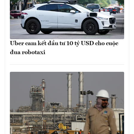
Uber cam kết đầu tư 10 tỷ USD cho cuộc
đua robotaxi