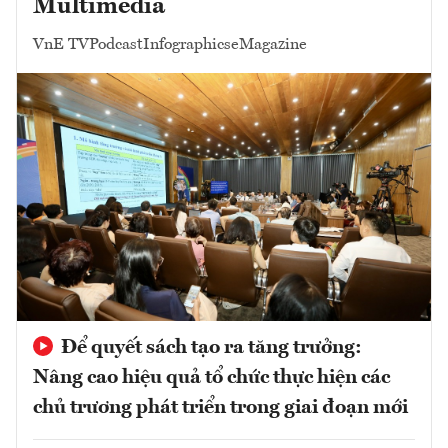
Multimedia
VnE TV
Podcast
Infographics
eMagazine
Để quyết sách tạo ra tăng trưởng:
Nâng cao hiệu quả tổ chức thực hiện các
chủ trương phát triển trong giai đoạn mới