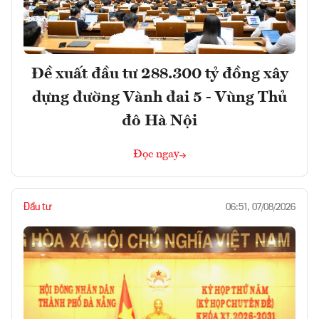
Đề xuất đầu tư 288.300 tỷ đồng xây
dựng đường Vành đai 5 - Vùng Thủ
đô Hà Nội
Đọc ngay
Đầu tư
06:51, 07/08/2026