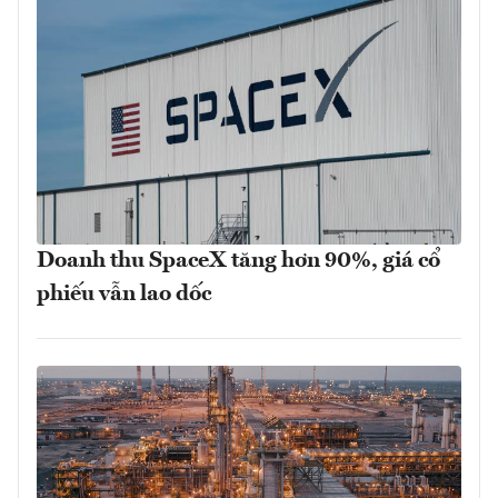
Doanh thu SpaceX tăng hơn 90%, giá cổ
phiếu vẫn lao dốc