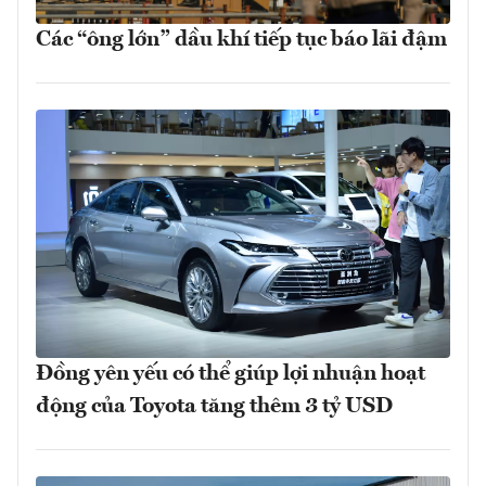
Các “ông lớn” dầu khí tiếp tục báo lãi đậm
Đồng yên yếu có thể giúp lợi nhuận hoạt
động của Toyota tăng thêm 3 tỷ USD