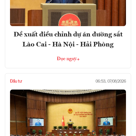
Đề xuất điều chỉnh dự án đường sắt
Lào Cai - Hà Nội - Hải Phòng
Đọc ngay
Đầu tư
06:53, 07/08/2026