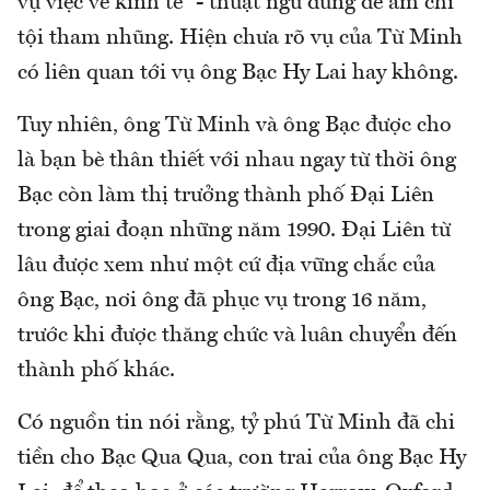
vụ việc về kinh tế” - thuật ngữ dùng để ám chỉ
tội tham nhũng. Hiện chưa rõ vụ của Từ Minh
có liên quan tới vụ ông Bạc Hy Lai hay không.
Tuy nhiên, ông Từ Minh và ông Bạc được cho
là bạn bè thân thiết với nhau ngay từ thời ông
Bạc còn làm thị trưởng thành phố Đại Liên
trong giai đoạn những năm 1990. Đại Liên từ
lâu được xem như một cứ địa vững chắc của
ông Bạc, nơi ông đã phục vụ trong 16 năm,
trước khi được thăng chức và luân chuyển đến
thành phố khác.
Có nguồn tin nói rằng, tỷ phú Từ Minh đã chi
tiền cho Bạc Qua Qua, con trai của ông Bạc Hy