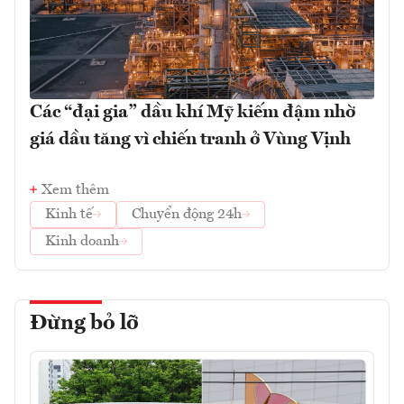
Các “đại gia” dầu khí Mỹ kiếm đậm nhờ
giá dầu tăng vì chiến tranh ở Vùng Vịnh
Xem thêm
Kinh tế
Chuyển động 24h
Kinh doanh
Đừng bỏ lỡ