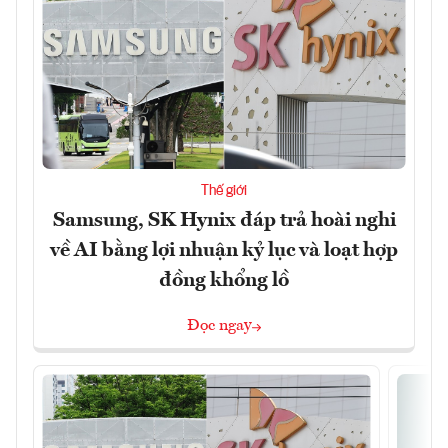
Thế giới
Samsung, SK Hynix đáp trả hoài nghi
về AI bằng lợi nhuận kỷ lục và loạt hợp
đồng khổng lồ
Đọc ngay