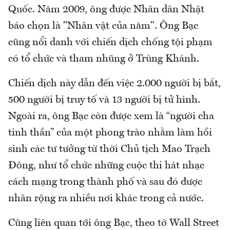
Quốc. Năm 2009, ông được Nhân dân Nhật
báo chọn là "Nhân vật của năm". Ông Bạc
cũng nổi danh với chiến dịch chống tội phạm
có tổ chức và tham nhũng ở Trùng Khánh.
Chiến dịch này dẫn đến việc 2.000 người bị bắt,
500 người bị truy tố và 13 người bị tử hình.
Ngoài ra, ông Bạc còn được xem là “người cha
tinh thần” của một phong trào nhằm làm hồi
sinh các tư tưởng từ thời Chủ tịch Mao Trạch
Đông, như tổ chức những cuộc thi hát nhạc
cách mạng trong thành phố và sau đó được
nhân rộng ra nhiều nơi khác trong cả nước.
Cũng liên quan tới ông Bạc, theo tờ Wall Street