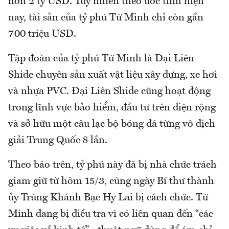
hơn 2 tỷ USD. Tuy nhiên theo ước tính hiện
nay, tài sản của tỷ phú Từ Minh chỉ còn gần
700 triệu USD.
Tập đoàn của tỷ phú Từ Minh là Đại Liên
Shide chuyên sản xuất vật liệu xây dựng, xe hơi
và nhựa PVC. Đại Liên Shide cũng hoạt động
trong lĩnh vực bảo hiểm, đầu tư trên diện rộng
và sở hữu một câu lạc bộ bóng đá từng vô địch
giải Trung Quốc 8 lần.
Theo báo trên, tỷ phú này đã bị nhà chức trách
giam giữ từ hôm 15/3, cùng ngày Bí thư thành
ủy Trùng Khánh Bạc Hy Lai bị cách chức. Từ
Minh đang bị điều tra vì có liên quan đến “các