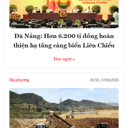
Đà Nẵng: Hơn 6.200 tỉ đồng hoàn
thiện hạ tầng cảng biển Liên Chiểu
Đọc ngay
Địa phương
06:50, 07/08/2026