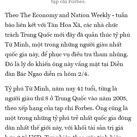
tạp chí Forbes.
Theo The Economy and Nation Weekly - tuần
báo liên kết với Tân Hoa Xã, các nhà chức
trách Trung Quốc mới đây đã quản thúc tỷ phú
Từ Minh, một trong những người giàu nhất
quốc gia này, để phục vụ điều tra tham nhũng.
Đó là lý do khiến ông này vắng mặt tại Diễn
đàn Bác Ngao diễn ra hôm 2/4.
Tỷ phú Từ Minh, năm nay 41 tuổi, từng là
người giàu thứ 8 ở Trung Quốc vào năm 2005,
theo xếp hạng của tạp chí Forbes. Ông cũng là
một trong những tỷ phú trẻ nhất quốc gia đông
dân nhất thế giới này, với khối tài sản trị giá