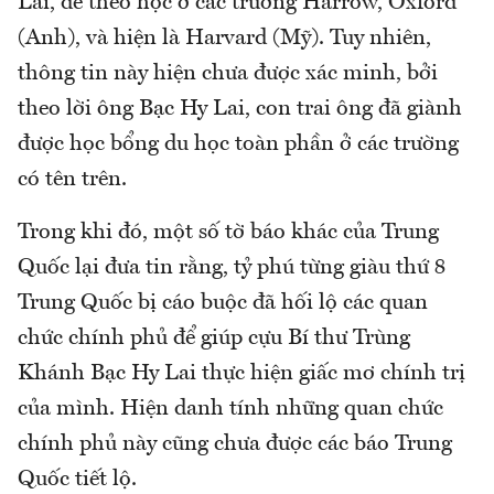
Lai, để theo học ở các trường Harrow, Oxford
(Anh), và hiện là Harvard (Mỹ). Tuy nhiên,
thông tin này hiện chưa được xác minh, bởi
theo lời ông Bạc Hy Lai, con trai ông đã giành
được học bổng du học toàn phần ở các trường
có tên trên.
Trong khi đó, một số tờ báo khác của Trung
Quốc lại đưa tin rằng, tỷ phú từng giàu thứ 8
Trung Quốc bị cáo buộc đã hối lộ các quan
chức chính phủ để giúp cựu Bí thư Trùng
Khánh Bạc Hy Lai thực hiện giấc mơ chính trị
của mình. Hiện danh tính những quan chức
chính phủ này cũng chưa được các báo Trung
Quốc tiết lộ.