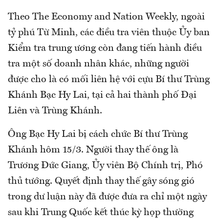
Theo The Economy and Nation Weekly, ngoài
tỷ phú Từ Minh, các điều tra viên thuộc Ủy ban
Kiểm tra trung ương còn đang tiến hành điều
tra một số doanh nhân khác, những người
được cho là có mối liên hệ với cựu Bí thư Trùng
Khánh Bạc Hy Lai, tại cả hai thành phố Đại
Liên và Trùng Khánh.
Ông Bạc Hy Lai bị cách chức Bí thư Trùng
Khánh hôm 15/3. Người thay thế ông là
Trương Đức Giang, Ủy viên Bộ Chính trị, Phó
thủ tướng. Quyết định thay thế gây sóng gió
trong dư luận này đã được đưa ra chỉ một ngày
sau khi Trung Quốc kết thúc kỳ họp thường