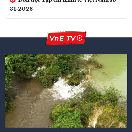
Đón đọc Tạp chí Kinh tế Việt Nam số
31-2026