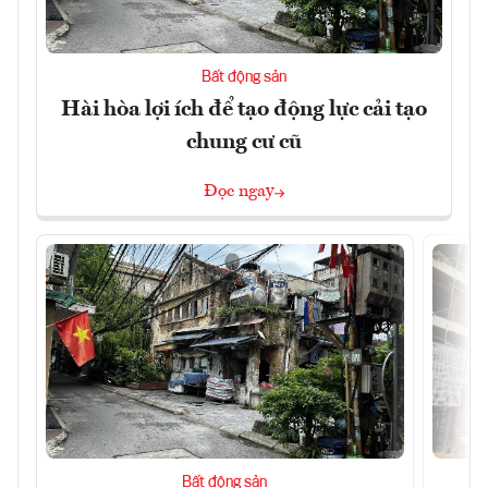
Bất động sản
Hài hòa lợi ích để tạo động lực cải tạo
chung cư cũ
Đọc ngay
Bất động sản