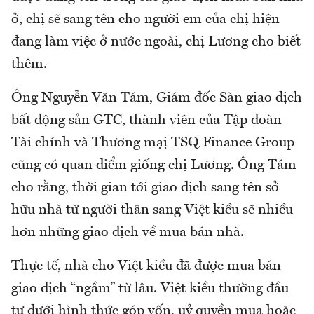
ở, chị sẽ sang tên cho người em của chị hiện
đang làm việc ở nước ngoài, chị Lương cho biết
thêm.
Ông Nguyễn Văn Tám, Giám đốc Sàn giao dịch
bất động sản GTC, thành viên của Tập đoàn
Tài chính và Thương mạị TSQ Finance Group
cũng có quan điểm giống chị Lương. Ông Tám
cho rằng, thời gian tới giao dịch sang tên sở
hữu nhà từ người thân sang Việt kiều sẽ nhiều
hơn những giao dịch về mua bán nhà.
Thực tế, nhà cho Việt kiều đã được mua bán
giao dịch “ngầm” từ lâu. Việt kiều thường đầu
tư dưới hình thức góp vốn, uỷ quyền mua hoặc