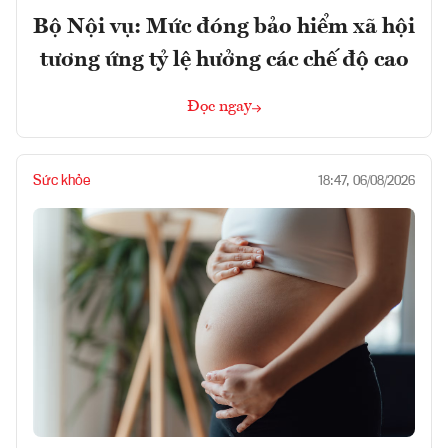
Bộ Nội vụ: Mức đóng bảo hiểm xã hội
tương ứng tỷ lệ hưởng các chế độ cao
Đọc ngay
Sức khỏe
18:47, 06/08/2026