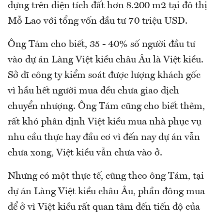
dựng trên diện tích đất hơn 8.200 m2 tại đô thị
Mỗ Lao với tổng vốn đầu tư 70 triệu USD.
Ông Tám cho biết, 35 - 40% số người đầu tư
vào dự án Làng Việt kiều châu Âu là Việt kiều.
Sở dĩ công ty kiểm soát được lượng khách gốc
vì hầu hết người mua đều chưa giao dịch
chuyển nhượng. Ông Tám cũng cho biết thêm,
rất khó phân định Việt kiều mua nhà phục vụ
nhu cầu thực hay đầu cơ vì đến nay dự án vẫn
chưa xong, Việt kiều vẫn chưa vào ở.
Nhưng có một thực tế, cũng theo ông Tám, tại
dự án Làng Việt kiều châu Âu, phần đông mua
để ở vì Việt kiều rất quan tâm đến tiến độ của