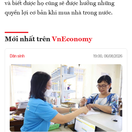
và biết được họ cũng sẽ được hưởng những
quyền lợi cơ bản khi mua nhà trong nước.
Mới nhất trên
VnEconomy
Dân sinh
19:00, 06/08/2026