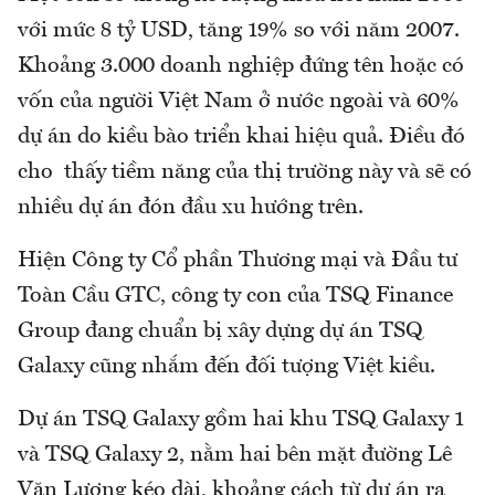
với mức 8 tỷ USD, tăng 19% so với năm 2007.
Khoảng 3.000 doanh nghiệp đứng tên hoặc có
vốn của người Việt Nam ở nước ngoài và 60%
dự án do kiều bào triển khai hiệu quả. Điều đó
cho thấy tiềm năng của thị trường này và sẽ có
nhiều dự án đón đầu xu hướng trên.
Hiện Công ty Cổ phần Thương mại và Đầu tư
Toàn Cầu GTC, công ty con của TSQ Finance
Group đang chuẩn bị xây dựng dự án TSQ
Galaxy cũng nhắm đến đối tượng Việt kiều.
Dự án TSQ Galaxy gồm hai khu TSQ Galaxy 1
và TSQ Galaxy 2, nằm hai bên mặt đường Lê
Văn Lương kéo dài, khoảng cách từ dự án ra