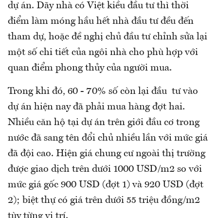
dự án. Dãy nhà có Việt kiều đầu tư thì thời
điểm làm móng hầu hết nhà đầu tư đều đến
tham dự, hoặc đề nghị chủ đầu tư chỉnh sửa lại
một số chi tiết của ngôi nhà cho phù hợp với
quan điểm phong thủy của người mua.
Trong khi đó, 60 - 70% số còn lại đầu tư vào
dự án hiện nay đã phải mua hàng đợt hai.
Nhiều căn hộ tại dự án trên giới đầu cơ trong
nước đã sang tên đổi chủ nhiều lần với mức giá
đã đội cao. Hiện giá chung cư ngoài thị trường
được giao dịch trên dưới 1000 USD/m2 so với
mức giá gốc 900 USD (đợt 1) và 920 USD (đợt
2); biệt thự có giá trên dưới 55 triệu đồng/m2
tùy từng vị trí.