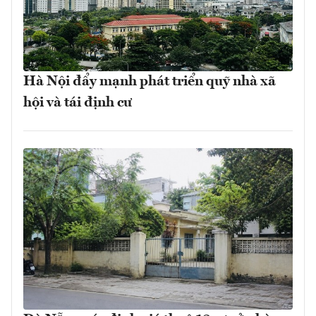
Hà Nội đẩy mạnh phát triển quỹ nhà xã
hội và tái định cư