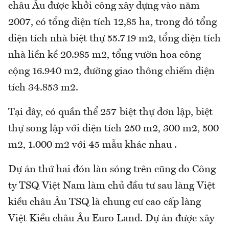
châu Âu được khởi công xây dựng vào năm
2007, có tổng diện tích 12,85 ha, trong đó tổng
diện tích nhà biệt thự 55.719 m2, tổng diện tích
nhà liền kề 20.985 m2, tổng vườn hoa công
cộng 16.940 m2, đường giao thông chiếm diện
tích 34.853 m2.
Tại đây, có quần thể 257 biệt thự đơn lập, biệt
thự song lập với diện tích 250 m2, 300 m2, 500
m2, 1.000 m2 với 45 mẫu khác nhau .
Dự án thứ hai đón làn sóng trên cũng do Công
ty TSQ Việt Nam làm chủ đầu tư sau làng Việt
kiều châu Âu TSQ là chung cư cao cấp làng
Việt Kiều châu Âu Euro Land. Dự án được xây