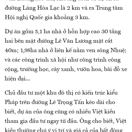
đường Láng Hòa Lạc là 2 km và ra Trung tâm
Hội nghị Quốc gia khoảng 3 km.
Dự án gồm 5,1 ha nhà ở hỗn hợp cao 30 tầng
hai bên mặt đường Lê Văn Lương mặt cắt
40m; 1,98ha nhà ở liên kế nằm ven sông Nhuệ;
và các công trình xã hội như công trình công
cộng, trường học, cây xanh, vườn hoa, bãi đỗ xe
hiện đại...
Chủ đầu tư một khu đô thị có kiến trúc kiểu
Pháp trên đường Lê Trọng Tấn kéo dài cho
biết, dự án của ông cũng có nhiều Việt kiều
tham gia đầu tư ngay từ đầu. Ông cho biết, Việt
kiều thường chú ý vị trí và giá cả của bất động