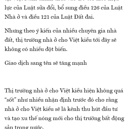
lực của Luật sửa đổi, bổ sung điều 126 của Luật
Nhà ở và điều 121 của Luật Đất đai.
Nhưng theo ý kiến của nhiều chuyên gia nhà
đất, thị trường nhà ở cho Việt kiều tới đây sẽ
không có nhiều đột biến.
Giao dịch sang tên sẽ tăng mạnh
Thị trường nhà ở cho Việt kiều hiện không quá
“sốt” như nhiều nhận định trước đó cho rằng
nhà ở cho Việt kiều sẽ là kênh thu hút đầu tư
và tạo xu thế nóng mới cho thị trường bất động
sản trong nước.