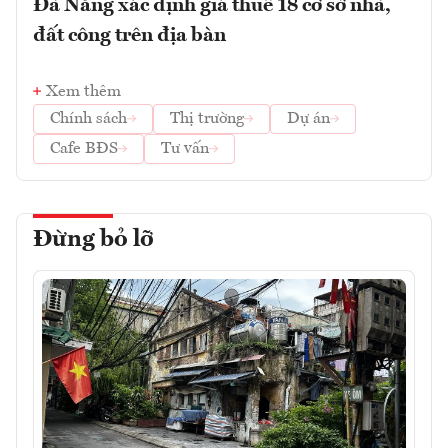
Đà Nẵng xác định giá thuê 18 cơ sở nhà,
đất công trên địa bàn
Xem thêm
Chính sách
Thị trường
Dự án
Cafe BĐS
Tư vấn
Đừng bỏ lỡ