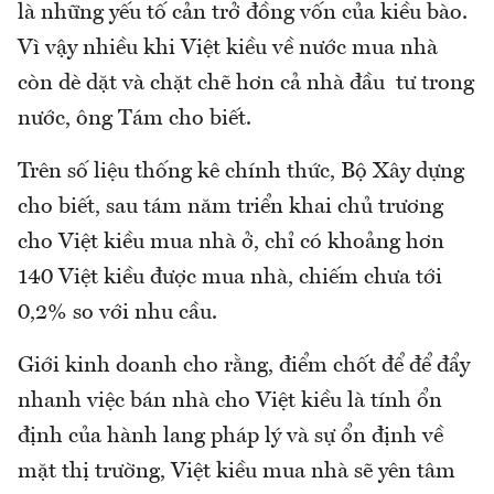
là những yếu tố cản trở đồng vốn của kiều bào.
Vì vậy nhiều khi Việt kiều về nước mua nhà
còn dè dặt và chặt chẽ hơn cả nhà đầu tư trong
nước, ông Tám cho biết.
Trên số liệu thống kê chính thức, Bộ Xây dựng
cho biết, sau tám năm triển khai chủ trương
cho Việt kiều mua nhà ở, chỉ có khoảng hơn
140 Việt kiều được mua nhà, chiếm chưa tới
0,2% so với nhu cầu.
Giới kinh doanh cho rằng, điểm chốt để để đẩy
nhanh việc bán nhà cho Việt kiều là tính ổn
định của hành lang pháp lý và sự ổn định về
mặt thị trường, Việt kiều mua nhà sẽ yên tâm