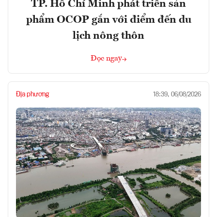
TP. Hồ Chí Minh phát triển sản
phẩm OCOP gắn với điểm đến du
lịch nông thôn
Đọc ngay
Địa phương
18:39, 06/08/2026