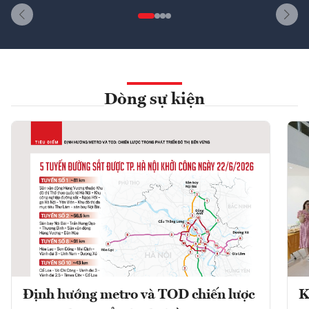
Dòng sự kiện
Định hướng metro và TOD chiến lược
K