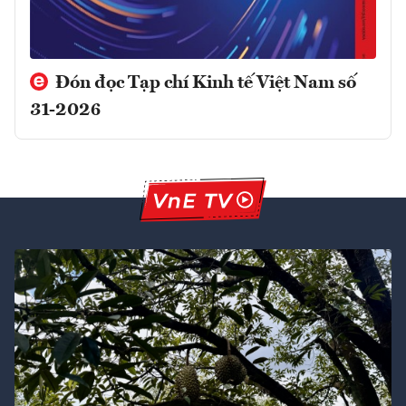
Đón đọc Tạp chí Kinh tế Việt Nam số
31-2026