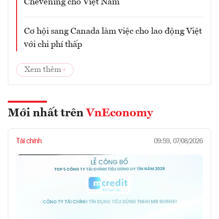
Chevening cho Việt Nam
Cơ hội sang Canada làm việc cho lao động Việt
với chi phí thấp
Xem thêm
Mới nhất trên
VnEconomy
Tài chính
09:59, 07/08/2026