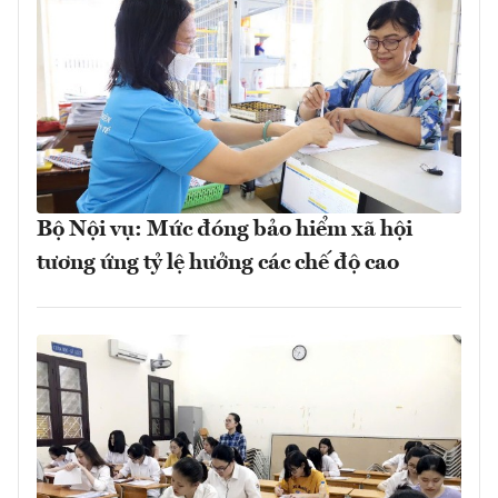
Bộ Nội vụ: Mức đóng bảo hiểm xã hội
tương ứng tỷ lệ hưởng các chế độ cao