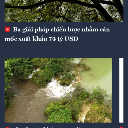
Ba giải pháp chiến lược nhằm cán
mốc xuất khẩu 74 tỷ USD