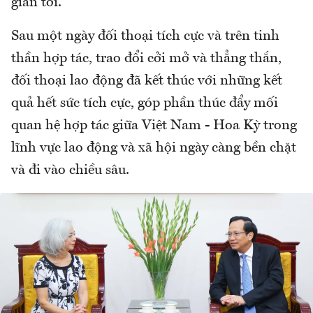
gian tới.
Sau một ngày đối thoại tích cực và trên tinh
thần hợp tác, trao đổi cởi mở và thẳng thắn,
đối thoại lao động đã kết thúc với những kết
quả hết sức tích cực, góp phần thúc đẩy mối
quan hệ hợp tác giữa Việt Nam - Hoa Kỳ trong
lĩnh vực lao động và xã hội ngày càng bền chặt
và đi vào chiều sâu.