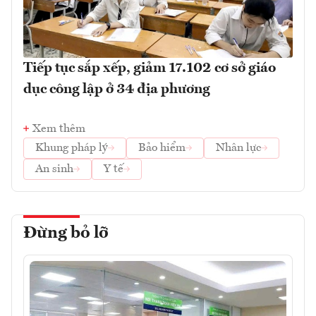
Tiếp tục sắp xếp, giảm 17.102 cơ sở giáo
dục công lập ở 34 địa phương
Xem thêm
Khung pháp lý
Bảo hiểm
Nhân lực
An sinh
Y tế
Đừng bỏ lỡ