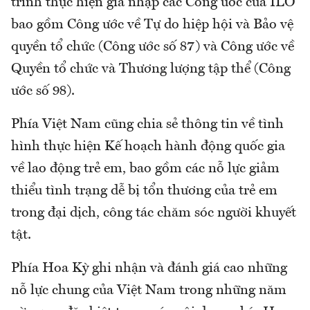
trình thực hiện gia nhập các Công ước của ILO
bao gồm Công ước về Tự do hiệp hội và Bảo vệ
quyền tổ chức (Công ước số 87) và Công ước về
Quyền tổ chức và Thương lượng tập thể (Công
ước số 98).
Phía Việt Nam cũng chia sẻ thông tin về tình
hình thực hiện Kế hoạch hành động quốc gia
về lao động trẻ em, bao gồm các nỗ lực giảm
thiểu tình trạng dễ bị tổn thương của trẻ em
trong đại dịch, công tác chăm sóc người khuyết
tật.
Phía Hoa Kỳ ghi nhận và đánh giá cao những
nỗ lực chung của Việt Nam trong những năm