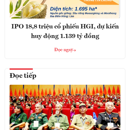
IPO 18,8 triệu cổ phiếu HGI, dự kiến
huy động 1.139 tỷ đồng
Đọc ngay
Đọc tiếp