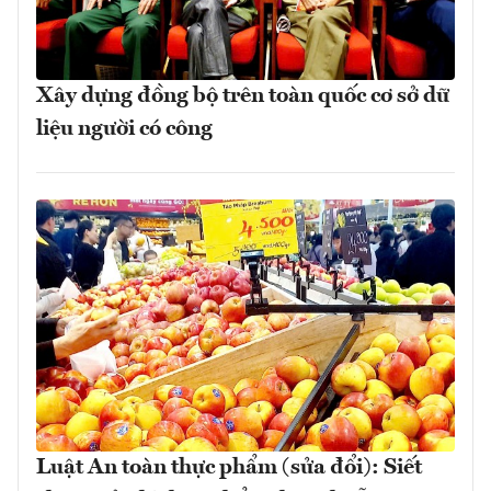
Xây dựng đồng bộ trên toàn quốc cơ sở dữ
liệu người có công
Luật An toàn thực phẩm (sửa đổi): Siết