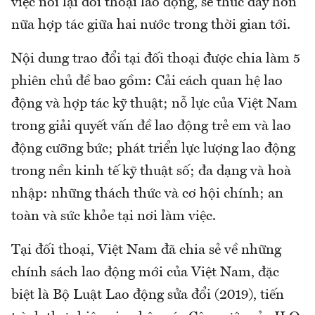
việc nối lại đối thoại lao động, sẽ thúc đẩy hơn
nữa hợp tác giữa hai nước trong thời gian tới.
Nội dung trao đổi tại đối thoại được chia làm 5
phiên chủ đề bao gồm: Cải cách quan hệ lao
động và hợp tác kỹ thuật; nỗ lực của Việt Nam
trong giải quyết vấn đề lao động trẻ em và lao
động cưỡng bức; phát triển lực lượng lao động
trong nền kinh tế kỹ thuật số; đa dạng và hoà
nhập: những thách thức và cơ hội chính; an
toàn và sức khỏe tại nơi làm việc.
Tại đối thoại, Việt Nam đã chia sẻ về những
chính sách lao động mới của Việt Nam, đặc
biệt là Bộ Luật Lao động sửa đổi (2019), tiến