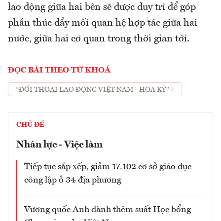
lao động giữa hai bên sẽ được duy trì để góp
phần thúc đẩy mối quan hệ hợp tác giữa hai
nước, giữa hai cơ quan trong thời gian tới.
ĐỌC BÀI THEO TỪ KHOÁ
“ĐỐI THOẠI LAO ĐỘNG VIỆT NAM - HOA KỲ"
CHỦ ĐỀ
Nhân lực - Việc làm
Tiếp tục sắp xếp, giảm 17.102 cơ sở giáo dục
công lập ở 34 địa phương
Vương quốc Anh dành thêm suất Học bổng