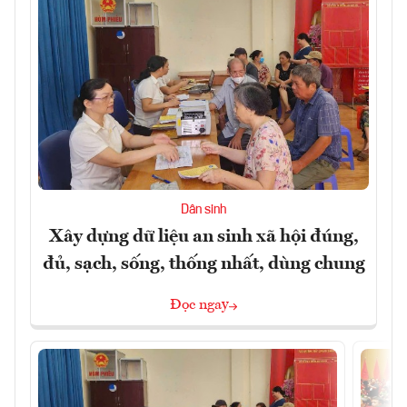
Dân sinh
Xây dựng dữ liệu an sinh xã hội đúng,
đủ, sạch, sống, thống nhất, dùng chung
Đọc ngay