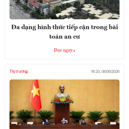
Đa dạng hình thức tiếp cận trong bài
toán an cư
Đọc ngay
Thị trường
18:23, 08/08/2026