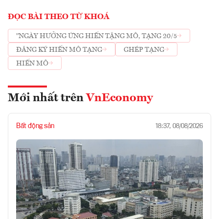
ĐỌC BÀI THEO TỪ KHOÁ
"NGÀY HƯỞNG ỨNG HIẾN TẶNG MÔ, TẠNG 20/5
ĐĂNG KÝ HIẾN MÔ TẠNG
GHÉP TẠNG
HIẾN MÔ
Mới nhất trên
VnEconomy
Bất động sản
18:37, 08/08/2026