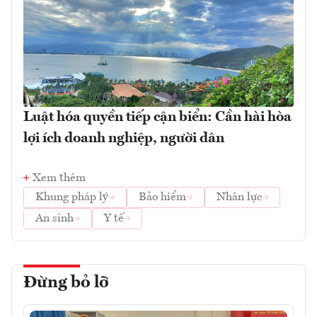
Luật hóa quyền tiếp cận biển: Cần hài hòa
lợi ích doanh nghiệp, người dân
Xem thêm
Khung pháp lý
Bảo hiểm
Nhân lực
An sinh
Y tế
Đừng bỏ lỡ