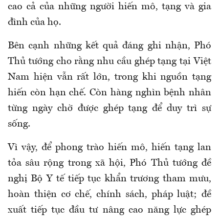
cao cả của những người hiến mô, tạng và gia
đình của họ.
Bên cạnh những kết quả đáng ghi nhận, Phó
Thủ tướng cho rằng nhu cầu ghép tạng tại Việt
Nam hiện vẫn rất lớn, trong khi nguồn tạng
hiến còn hạn chế. C
òn hàng nghìn bệnh nhân
từng ngày chờ được ghép tạng để duy trì sự
sống.
Vì vậy, để phong trào hiến mô, hiến tạng lan
tỏa sâu rộng trong xã hội, Phó Thủ tướng đề
nghị Bộ Y tế tiếp tục khẩn trương tham mưu,
hoàn thiện cơ chế, chính sách, pháp luật; đề
xuất tiếp tục đầu tư nâng cao năng lực ghép