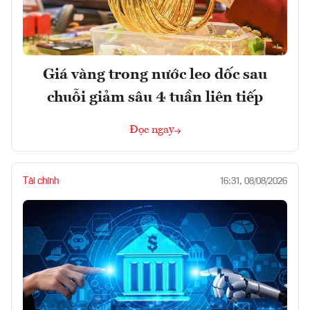
Giá vàng trong nước leo dốc sau
chuỗi giảm sâu 4 tuần liên tiếp
Đọc ngay
Tài chính
16:31, 08/08/2026