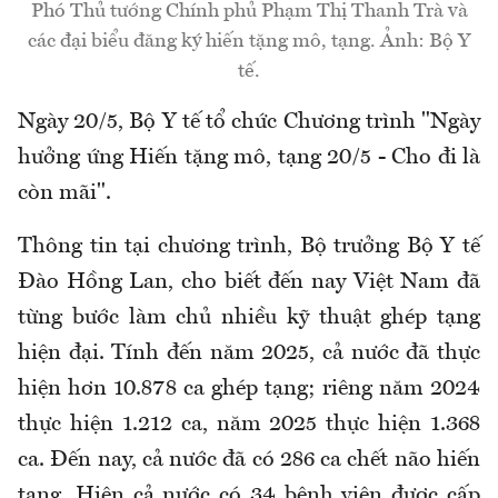
Phó Thủ tướng Chính phủ Phạm Thị Thanh Trà và
các đại biểu đăng ký hiến tặng mô, tạng. Ảnh: Bộ Y
tế.
Ngày 20/5, Bộ Y tế tổ chức Chương trình "Ngày
hưởng ứng Hiến tặng mô, tạng 20/5 - Cho đi là
còn mãi".
Thông tin tại chương trình, Bộ trưởng Bộ Y tế
Đào Hồng Lan, cho biết đến nay Việt Nam đã
từng bước làm chủ nhiều kỹ thuật ghép tạng
hiện đại. Tính đến năm 2025, cả nước đã thực
hiện hơn 10.878 ca ghép tạng; riêng năm 2024
thực hiện 1.212 ca, năm 2025 thực hiện 1.368
ca. Đến nay, cả nước đã có 286 ca chết não hiến
tạng. Hiện cả nước có 34 bệnh viện được cấp