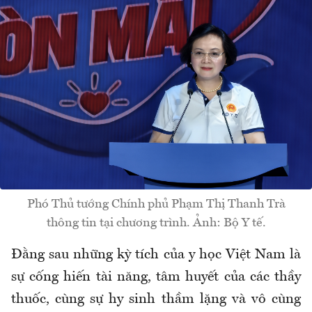
Phó Thủ tướng Chính phủ Phạm Thị Thanh Trà
thông tin tại chương trình. Ảnh: Bộ Y tế.
Đằng sau những kỳ tích của y học Việt Nam là
sự cống hiến tài năng, tâm huyết của các thầy
thuốc, cùng sự hy sinh thầm lặng và vô cùng