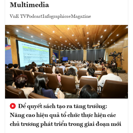
Multimedia
VnE TV
Podcast
Infographics
eMagazine
Để quyết sách tạo ra tăng trưởng:
Nâng cao hiệu quả tổ chức thực hiện các
chủ trương phát triển trong giai đoạn mới