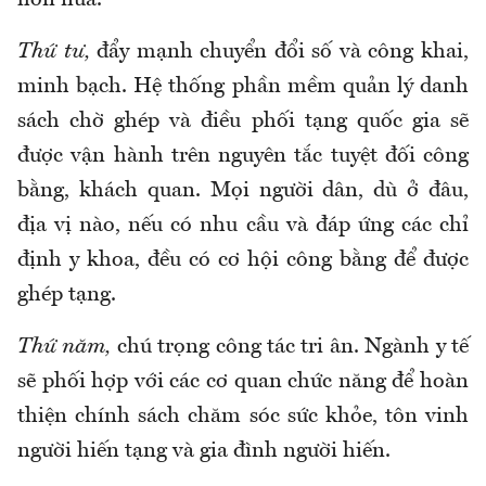
hơn nữa.
Thứ tư,
đẩy mạnh chuyển đổi số và công khai,
minh bạch. Hệ thống phần mềm quản lý danh
sách chờ ghép và điều phối tạng quốc gia sẽ
được vận hành trên nguyên tắc tuyệt đối công
bằng, khách quan. Mọi người dân, dù ở đâu,
địa vị nào, nếu có nhu cầu và đáp ứng các chỉ
định y khoa, đều có cơ hội công bằng để được
ghép tạng.
Thứ năm,
chú trọng công tác tri ân. Ngành y tế
sẽ phối hợp với các cơ quan chức năng để hoàn
thiện chính sách chăm sóc sức khỏe, tôn vinh
người hiến tạng và gia đình người hiến.