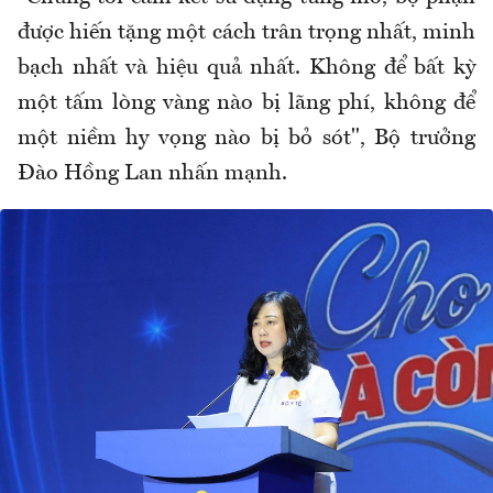
được hiến tặng một cách trân trọng nhất, minh
bạch nhất và hiệu quả nhất. Không để bất kỳ
một tấm lòng vàng nào bị lãng phí, không để
một niềm hy vọng nào bị bỏ sót", Bộ trưởng
Đào Hồng Lan nhấn mạnh.