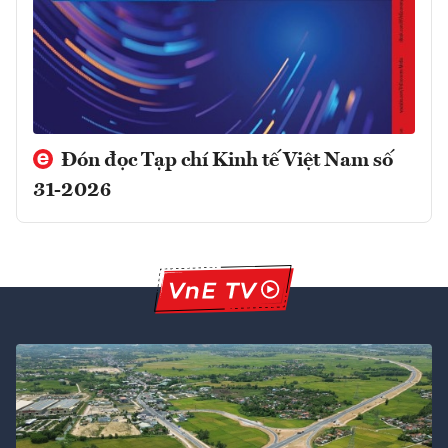
Đón đọc Tạp chí Kinh tế Việt Nam số
31-2026