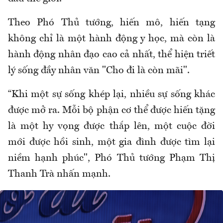
Theo Phó Thủ tướng
,
hiến mô, hiến tạng
không chỉ là một hành động y học, mà còn là
hành động nhân đạo cao cả nhất, thể hiện triết
lý sống đầy nhân văn "Cho đi là còn mãi".
“
Khi một sự sống khép lại, nhiều sự sống khác
được mở ra. Mỗi bộ phận cơ thể được hiến tặng
là một hy vọng được thắp lên, một cuộc đời
mới được hồi sinh, một gia đình được tìm lại
niềm hạnh phúc", Phó Thủ tướng
Phạm Thị
Thanh Trà
nhấn mạnh.