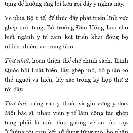
tạng để hưởng ứng lời kêu gọi đầy ý nghĩa này.
Về phía Bộ Y tế,
để thúc đẩy phát triển lĩnh vực
ghép mô, tạng, Bộ trưởng Đào Hồng Lan cho
biết ngành y tế cam kết triển khai đồng bộ
nhiều nhiệm vụ trọng tâm.
Thứ nhất,
hoàn thiện thể chế chính sách. Trình
Quốc hội Luật hiến, lấy, ghép mô, bộ phận cơ
thể người và hiến, lấy xác trong kỳ họp thứ 2
tới đây.
Thứ hai,
nâng cao y thuật và giữ vững y đức.
Mỗi bác sĩ, nhân viên y tế làm công tác ghép
tạng phải là một tấm gương về sự tận tụy.
"Chúng tôi cam kết sử dụng từng mô, bộ phận