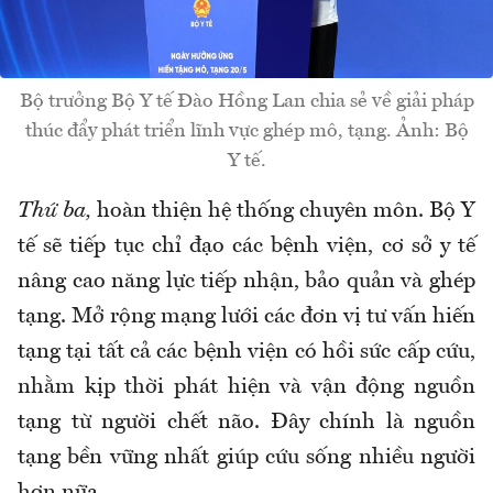
Bộ trưởng Bộ Y tế Đào Hồng Lan chia sẻ về giải pháp
thúc đẩy phát triển lĩnh vực ghép mô, tạng. Ảnh: Bộ
Y tế.
Thứ ba,
hoàn thiện hệ thống chuyên môn. Bộ Y
tế sẽ tiếp tục chỉ đạo các bệnh viện, cơ sở y tế
nâng cao năng lực tiếp nhận, bảo quản và ghép
tạng. Mở rộng mạng lưới các đơn vị tư vấn hiến
tạng tại tất cả các bệnh viện có hồi sức cấp cứu,
nhằm kịp thời phát hiện và vận động nguồn
tạng từ người chết não. Đây chính là nguồn
tạng bền vững nhất giúp cứu sống nhiều người