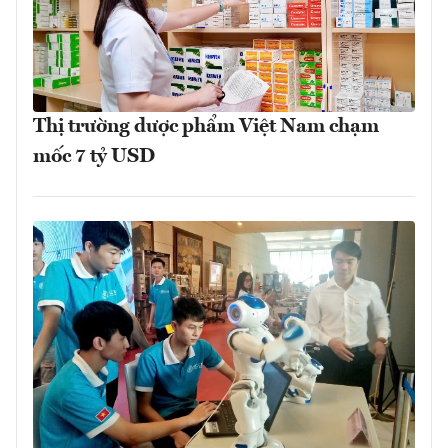
Thị trường dược phẩm Việt Nam chạm
mốc 7 tỷ USD