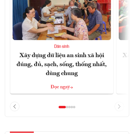
Dân sinh
Xây dựng dữ liệu an sinh xã hội
Xây
đúng, đủ, sạch, sống, thống nhất,
dùng chung
Đọc ngay