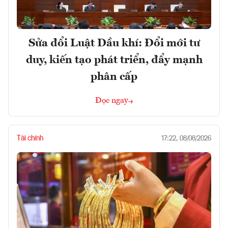
Sửa đổi Luật Dầu khí: Đổi mới tư
duy, kiến tạo phát triển, đẩy mạnh
phân cấp
Đọc ngay
Tài chính
17:22, 08/08/2026