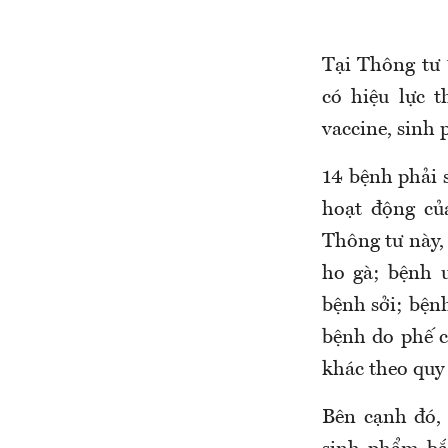
Tại Thông tư 
có hiệu lực 
vaccine, sinh
14 bệnh phải 
hoạt động củ
Thông tư này,
ho gà; bệnh u
bệnh sởi; bện
bệnh do phế 
khác theo quy 
Bên cạnh đó,