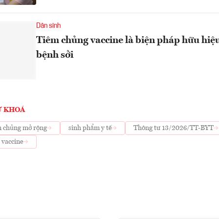
Dân sinh
Tiêm chủng vaccine là biện pháp hữu hiệ
bệnh sởi
Ừ KHOÁ
m chủng mở rộng
sinh phẩm y tế
Thông tư 13/2026/TT-BYT
vaccine