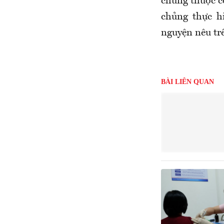
chủng thuộc c
chủng thực h
nguyện nêu tr
BÀI LIÊN QUAN