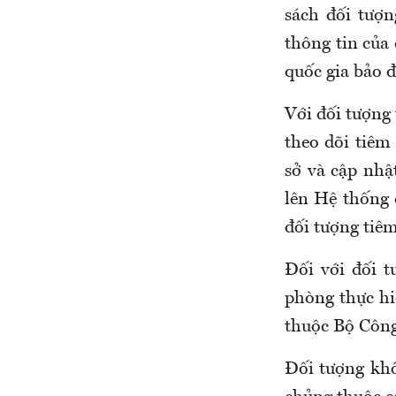
sách đối tượn
thông tin của
quốc gia bảo 
Với đ
ối tượng
theo dõi tiêm
sở và cập nhậ
lên Hệ thống 
đối tượng tiê
Đối với đối 
phòng thực hi
thuộc Bộ Công
Đối
tượng kh