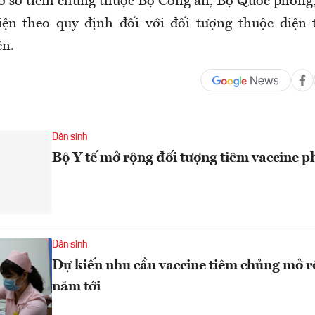
ơ sở tiêm chủng thuộc Bộ Công an, Bộ Quốc phòng
iện theo quy định đối với đối tượng thuộc diện 
ên.
Dân sinh
Bộ Y tế mở rộng đối tượng tiêm vaccine p
Dân sinh
Dự kiến nhu cầu vaccine tiêm chủng mở r
năm tới