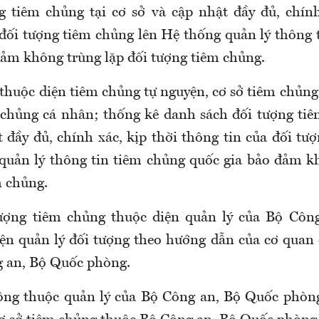
g tiêm chủng tại cơ sở và cập nhật đầy đủ, chính
 đối tượng tiêm chủng lên Hệ thống quản lý thông 
đảm không trùng lặp đối tượng tiêm chủng.
 thuộc diện tiêm chủng tự nguyện
, c
ơ sở tiêm chủng
 chủng cá nhân; thống kê danh sách đối tượng tiê
t đầy đủ, chính xác, kịp thời thông tin của đối tư
quản lý thông tin tiêm chủng quốc gia bảo đảm k
m chủng.
tượng tiêm chủng thuộc diện quản lý của Bộ Côn
ện quản lý đối tượng theo hướng dẫn của cơ quan q
 an, Bộ Quốc phòng.
ông thuộc quản lý của Bộ Công an, Bộ Quốc phòng