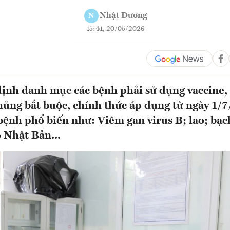
Nhật Dương
N
15:41, 20/05/2026
định danh mục các bệnh phải sử dụng vaccine
hủng bắt buộc, chính thức áp dụng từ ngày 1/
bệnh phổ biến như: Viêm gan virus B; lao; bạc
o Nhật Bản...