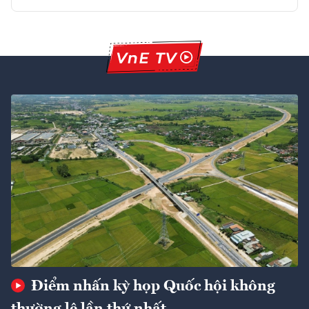
Điểm nhấn kỳ họp Quốc hội không
thường lệ lần thứ nhất