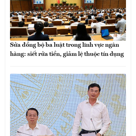
Sửa đồng bộ ba luật trong lĩnh vực ngân
hàng: siết rửa tiền, giảm lệ thuộc tín dụng