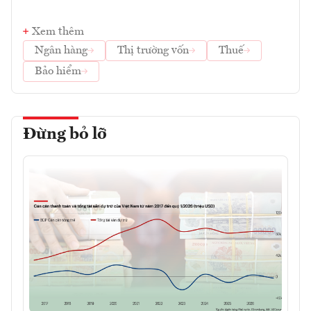
Xem thêm
Ngân hàng
Thị trường vốn
Thuế
Bảo hiểm
Đừng bỏ lỡ