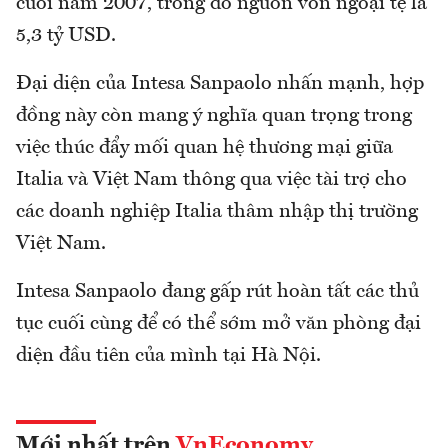
cuối năm 2007, trong đó nguồn vốn ngoại tệ là
5,3 tỷ USD.
Đại diện của Intesa Sanpaolo nhấn mạnh, hợp
đồng này còn mang ý nghĩa quan trọng trong
việc thúc đẩy mối quan hệ thương mại giữa
Italia và Việt Nam thông qua việc tài trợ cho
các doanh nghiệp Italia thâm nhập thị trường
Việt Nam.
Intesa Sanpaolo đang gấp rút hoàn tất các thủ
tục cuối cùng để có thể sớm mở văn phòng đại
diện đầu tiên của mình tại Hà Nội.
Mới nhất trên
VnEconomy