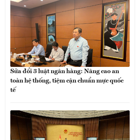
Sửa đổi 3 luật ngân hàng: Nâng cao an
toàn hệ thống, tiệm cận chuẩn mực quốc
tế