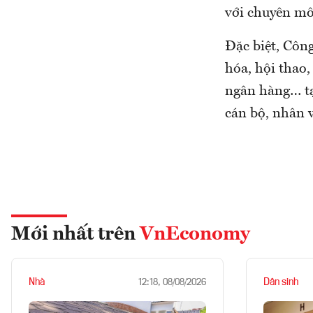
với chuyên mô
Đặc biệt, Côn
hóa, hội thao,
ngân hàng… tạ
cán bộ, nhân v
Mới nhất trên
VnEconomy
Nhà
Dân sinh
12:18, 08/08/2026