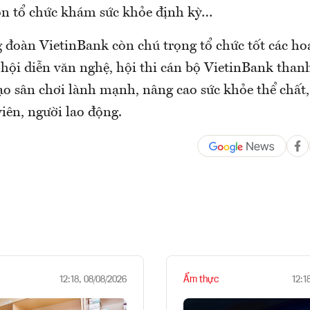
n tổ chức khám sức khỏe định kỳ…
g đoàn VietinBank còn chú trọng tổ chức tốt các ho
 hội diễn văn nghệ, hội thi cán bộ VietinBank thanh 
o sân chơi lành mạnh, nâng cao sức khỏe thể chất,
iên, người lao động.
Ẩm thực
12:18, 08/08/2026
12:1