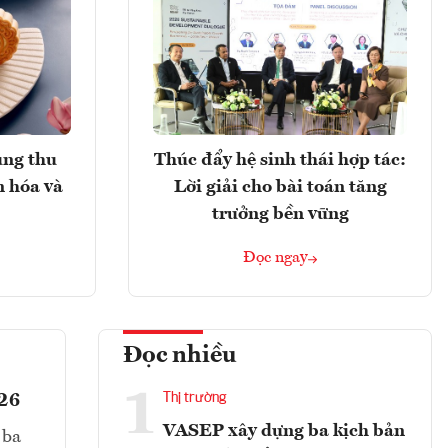
ung thu
Thúc đẩy hệ sinh thái hợp tác:
n hóa và
Lời giải cho bài toán tăng
trưởng bền vững
Đọc ngay
Đọc nhiều
1
026
Thị trường
VASEP xây dựng ba kịch bản
 ba