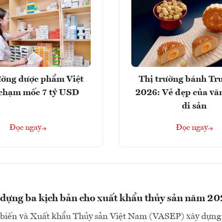
ường dược phẩm Việt
Thị trường bánh Tr
chạm mốc 7 tỷ USD
2026: Vẻ đẹp của vă
di sản
Đọc ngay
Đọc ngay
dựng ba kịch bản cho xuất khẩu thủy sản năm 2
 biến và Xuất khẩu Thủy sản Việt Nam (VASEP) xây dựng