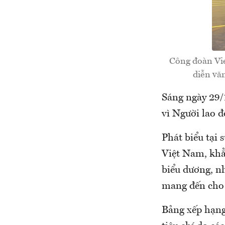
Công đoàn Vie
diễn văn
Sáng ngày 29/1
vì Người lao 
Phát biểu tại
Việt Nam, khẳ
biểu dương, n
mang đến cho 
Bảng xếp hạng