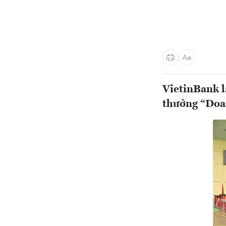
VietinBank l
thưởng “Doa