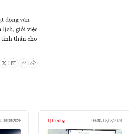
ạt động văn
lịch, giỏi việc
 tinh thần cho
Thị trường
8, 08/08/2026
09:30, 08/08/2026