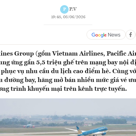
P.V
P
19:45, 08/06/2026
ines Group (gồm Vietnam Airlines, Pacific Air
ng ứng gần 5,5 triệu ghế trên mạng bay nội đ
 phục vụ nhu cầu du lịch cao điểm hè. Cùng vớ
ều đường bay, hãng mở bán nhiều mức giá vé ưu 
ơng trình khuyến mại trên kênh trực tuyến.