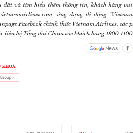
u đãi và tìm hiểu thêm thông tin, khách hàng vui
ietnamairlines.com, ứng dụng di động “Vietnam 
npage Facebook chính thức Vietnam Airlines, các p
ặc liên hệ Tổng đài Chăm sóc khách hàng 1900 1100
Ừ KHOÁ
 Group