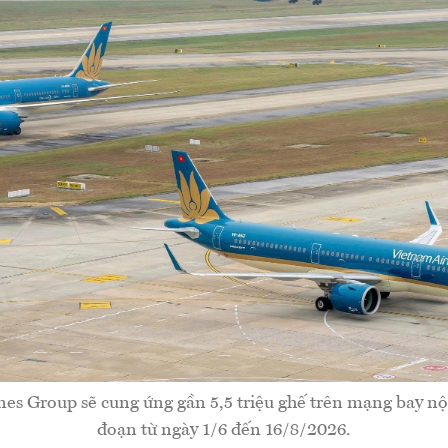
es Group sẽ cung ứng gần 5,5 triệu ghế trên mạng bay nội
đoạn từ ngày 1/6 đến 16/8/2026.