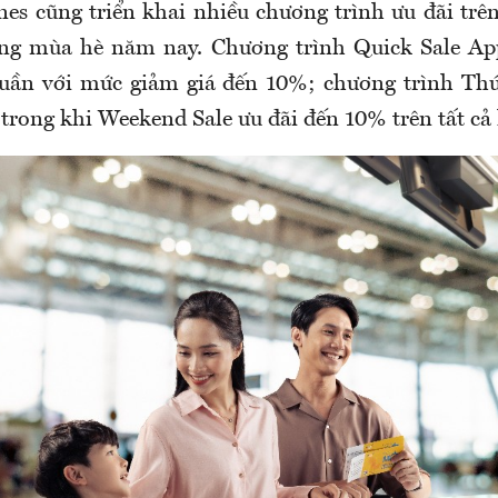
nes cũng triển khai nhiều chương trình ưu đãi trê
rong mùa hè năm nay. Chương trình Quick Sale Ap
tuần với mức giảm giá đến 10%; chương trình T
trong khi Weekend Sale ưu đãi đến 10% trên tất cả