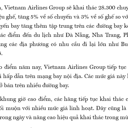
, Vietnam Airlines Group sẽ khai thác 28.300 chuy
iệu ghế, tăng 5% về số chuyến và 3% về số ghế so 
uyến bay tăng thêm tập trung trên các đường bay k
ác điểm đến du lịch như Đà Nẵng, Nha Trang, P
ng các địa phương có nhu cầu đi lại lớn như B
.
o điểm năm nay, Vietnam Airlines Group tiếp tục
i hấp dẫn trên mạng bay nội địa. Các mức giá này 
 bán trên nhiều đường bay.
khung giờ cao điểm, các hãng tiếp tục khai thác 
ối muộn với nhiều mức giá linh hoạt. Đây cũng là 
trong ngày và nâng cao hiệu quả khai thác trong mù