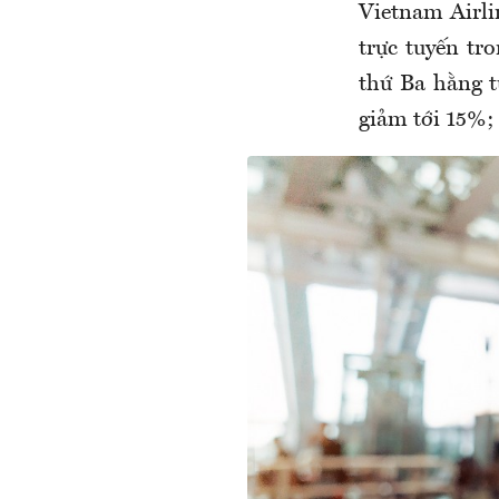
Vietnam Airli
trực tuyến t
thứ Ba hằng 
giảm tới 15%; 