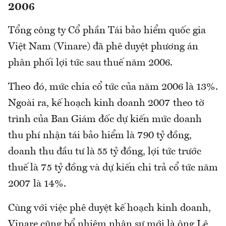
2006
Tổng công ty Cổ phần Tái bảo hiểm quốc gia
Việt Nam (Vinare) đã phê duyệt phương án
phân phối lợi tức sau thuế năm 2006.
Theo đó, mức chia cổ tức của năm 2006 là 13%.
Ngoài ra, kế hoạch kinh doanh 2007 theo tờ
trình của Ban Giám đốc dự kiến mức doanh
thu phí nhận tái bảo hiểm là 790 tỷ đồng,
doanh thu đầu tư là 55 tỷ đồng, lợi tức trước
thuế là 75 tỷ đồng và dự kiến chi trả cổ tức năm
2007 là 14%.
Cùng với việc phê duyệt kế hoạch kinh doanh,
Vinare cũng bổ nhiệm nhân sự mới là ông Lê