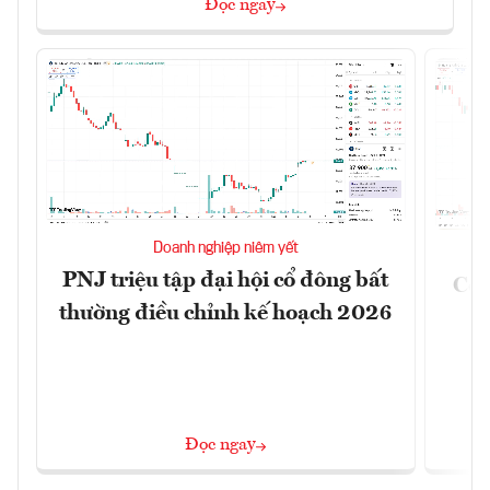
Đọc ngay
Doanh nghiệp niêm yết
PNJ triệu tập đại hội cổ đông bất
Côn
thường điều chỉnh kế hoạch 2026
Đọc ngay