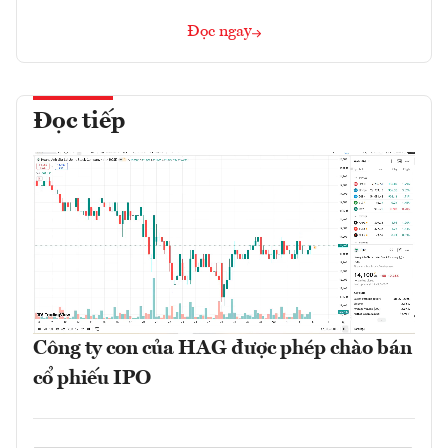
Đọc ngay
Đọc tiếp
Công ty con của HAG được phép chào bán
cổ phiếu IPO