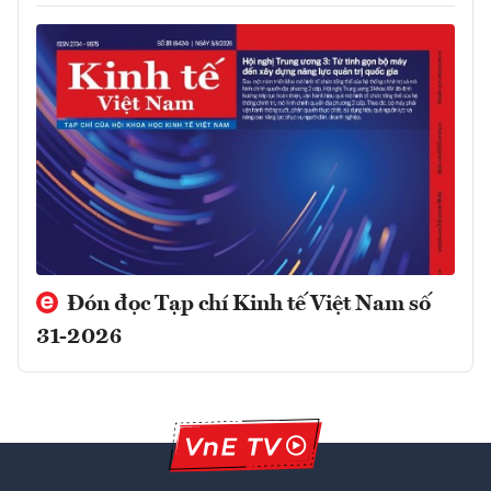
Đón đọc Tạp chí Kinh tế Việt Nam số
31-2026