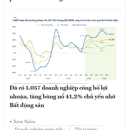
Đã có 1.057 doanh nghiệp công bố lợi
nhuận, tăng bùng nổ 41,2% chủ yếu nhờ
Bất động sản
Xem thêm
Doanh nghiệp niêm yết
Thị trường