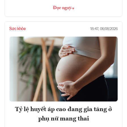
Đọc ngay
Sức khỏe
18:47, 06/08/2026
Tỷ lệ huyết áp cao đang gia tăng ở
phụ nữ mang thai