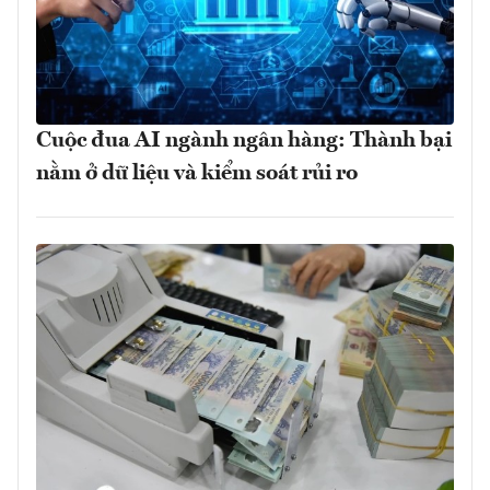
Cuộc đua AI ngành ngân hàng: Thành bại
nằm ở dữ liệu và kiểm soát rủi ro