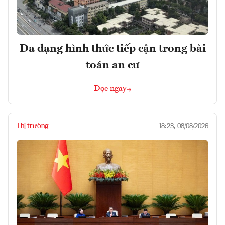
Đa dạng hình thức tiếp cận trong bài
toán an cư
Đọc ngay
Thị trường
18:23, 08/08/2026