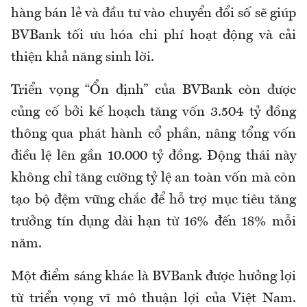
hàng bán lẻ và đầu tư vào chuyển đổi số sẽ giúp
BVBank tối ưu hóa chi phí hoạt động và cải
thiện khả năng sinh lời.
Triển vọng “Ổn định” của BVBank còn được
củng cố bởi kế hoạch tăng vốn 3.504 tỷ đồng
thông qua phát hành cổ phần, nâng tổng vốn
điều lệ lên gần 10.000 tỷ đồng. Động thái này
không chỉ tăng cường tỷ lệ an toàn vốn mà còn
tạo bộ đệm vững chắc để hỗ trợ mục tiêu tăng
trưởng tín dụng dài hạn từ 16% đến 18% mỗi
năm.
Một điểm sáng khác là BVBank được hưởng lợi
từ triển vọng vĩ mô thuận lợi của Việt Nam.