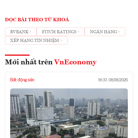
ĐỌC BÀI THEO TỪ KHOÁ
BVBANK
FITCH RATINGS
NGÂN HÀNG
XẾP HẠNG TÍN NHIỆM
Mới nhất trên
VnEconomy
Bất động sản
18:37, 08/08/2026