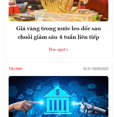
Giá vàng trong nước leo dốc sau
chuỗi giảm sâu 4 tuần liên tiếp
Đọc ngay
Tài chính
16:31, 08/08/2026