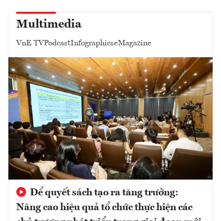
Multimedia
VnE TV
Podcast
Infographics
eMagazine
Để quyết sách tạo ra tăng trưởng:
Nâng cao hiệu quả tổ chức thực hiện các