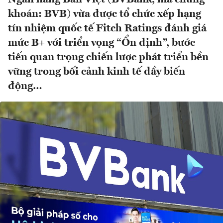
khoán: BVB) vừa được tổ chức xếp hạng
tín nhiệm quốc tế Fitch Ratings đánh giá
mức B+ với triển vọng “Ổn định”, bước
tiến quan trọng chiến lược phát triển bền
vững trong bối cảnh kinh tế đầy biến
động…