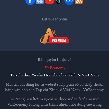
Đặt mua ấn phẩm
Bản quyền thuộc về
VnEconomy
Tạp chí điện tử của Hội Khoa học Kinh tế Việt Nam
Mọi tin bài đăng lại từ website này phải có sự chấp thuận
bằng văn bản của
Tạp chí Kinh tế Việt Nam - VnEconomy
Các trang liên kết ra ngoài sẽ được mở ra ở cửa sổ mới.
VnEconomy không chịu trách nhiệm nội dung các trang