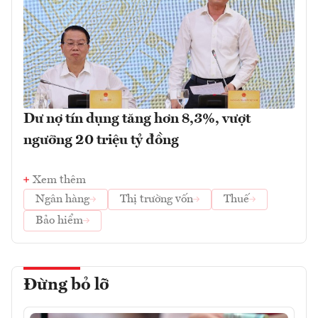
Dư nợ tín dụng tăng hơn 8,3%, vượt
ngưỡng 20 triệu tỷ đồng
Xem thêm
Ngân hàng
Thị trường vốn
Thuế
Bảo hiểm
Đừng bỏ lỡ