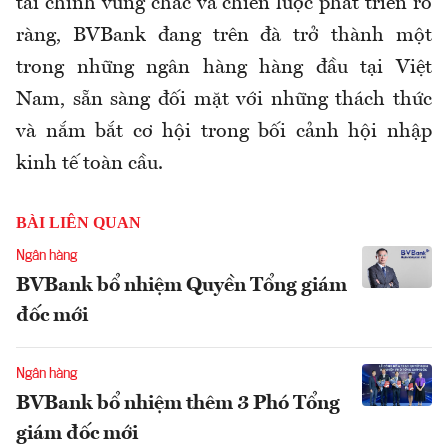
tài chính vững chắc và chiến lược phát triển rõ
ràng, BVBank đang trên đà trở thành một
trong những ngân hàng hàng đầu tại Việt
Nam, sẵn sàng đối mặt với những thách thức
và nắm bắt cơ hội trong bối cảnh hội nhập
kinh tế toàn cầu.
BÀI LIÊN QUAN
Ngân hàng
BVBank bổ nhiệm Quyền Tổng giám
đốc mới
Ngân hàng
BVBank bổ nhiệm thêm 3 Phó Tổng
giám đốc mới