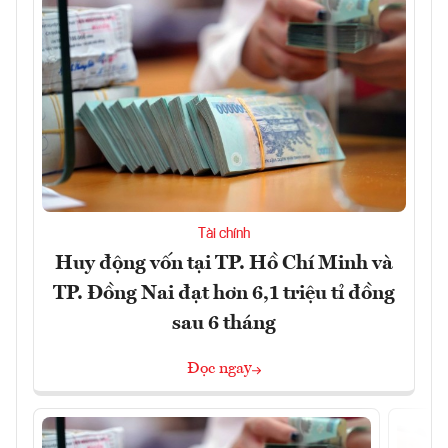
Tài chính
Huy động vốn tại TP. Hồ Chí Minh và
TP. Đồng Nai đạt hơn 6,1 triệu tỉ đồng
sau 6 tháng
Đọc ngay