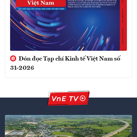
Đón đọc Tạp chí Kinh tế Việt Nam số
31-2026