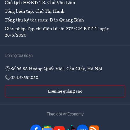
Chủ tịch HĐBT: TS. Chử Văn Lâm
Tổng biên tập: Chử Thị Hạnh
Tổng thư ký tòa soạn: Đào Quang Bính
Giấy phép Tạp chí điện tử số: 272/GP-BTTTT ngày
26/6/2020
Liên hệ tòa soạn
Số 96-98 Hoàng Quốc Việt, Cầu Giấy, Hà Nội
02437552050
Liên hệ quảng cáo
Theo dõi VnEconomy