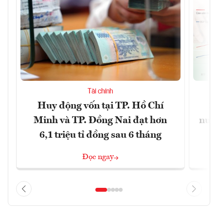
Tài chính
Huy động vốn tại TP. Hồ Chí
S
Minh và TP. Đồng Nai đạt hơn
nước
6,1 triệu tỉ đồng sau 6 tháng
Đọc ngay