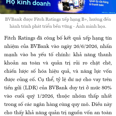
BVBank được Fitch Ratings xếp hạng B+, hướng đến
hành trình phát triển bền vững - Ảnh minh họa.
Fitch Ratings đã công bố kết quả xếp hạng tín
nhiệm của BVBank vào ngày 26/6/2026, nhấn
mạnh vào ba yếu tố chính: khả năng thanh
khoản an toàn và quản trị rủi ro chặt chẽ,
chiến lược số hóa hiệu quả, và năng lực vốn
được củng cố. Cụ thể, tỷ lệ dư nợ cho vay trên
tiền gửi (LDR) của BVBank duy trì ở mức 80%
vào cuối quý 1/2026, thuộc nhóm thấp nhất
trong số các ngân hàng cùng quy mô. Điều này
cho thấy khả năng quản trị nguồn vốn an toàn