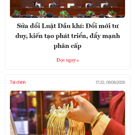
Sửa đổi Luật Dầu khí: Đổi mới tư
duy, kiến tạo phát triển, đẩy mạnh
phân cấp
Đọc ngay
Tài chính
17:22, 08/08/2026