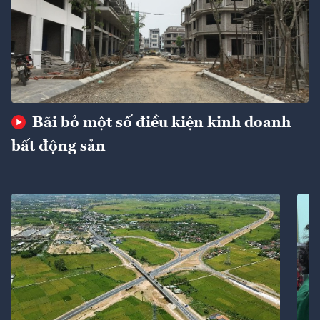
Bãi bỏ một số điều kiện kinh doanh
bất động sản