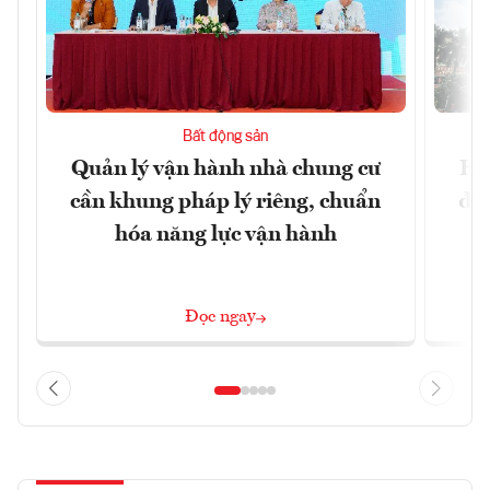
Bất động sản
Quản lý vận hành nhà chung cư
Hà
cần khung pháp lý riêng, chuẩn
đặc
hóa năng lực vận hành
Đọc ngay