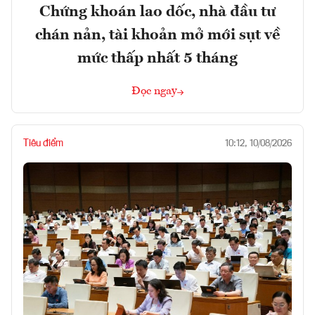
Chứng khoán lao dốc, nhà đầu tư
chán nản, tài khoản mở mới sụt về
mức thấp nhất 5 tháng
Đọc ngay
Tiêu điểm
10:12, 10/08/2026