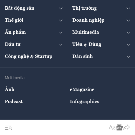
Thương hiệu xanh
Thị trường vốn
Thị trường
Sản phẩm - Thị trường
Bất động sản
Thị trường
Diễn đàn
Thuế
Đầu tư
Tài sản số
Chính sách
Xuất nhập khẩu
Thế giới
Doanh nghiệp
Bảo hiểm
Quốc tế
Dịch vụ số
Thị trường
Khung pháp lý
Kinh tế
Chuyển động
Ấn phẩm
Multimedia
Khung pháp lý
Start-up
Dự án
Công nghiệp
Chuyển động 24h
Đối thoại
The Guide
Video
Đầu tư
Tiêu & Dùng
Quản trị số
Cafe BĐS
Thị trường
Kinh doanh
Kết nối
Tạp chí kinh tế Việt Nam
eMagazine
Nhà đầu tư
Du lịch
Công nghệ & Startup
Dân sinh
Tư vấn
Nông sản
Doanh nhân
Tư vấn Tiêu & Dùng
Infographics
Hạ tầng
Sức khỏe
Khung pháp lý
Doanh nghiệp
Địa phương
Thị trường
Bảo hiểm
Multimedia
Sự kiện
Nhân lực
Ảnh
eMagazine
Đẹp +
An sinh
Podcast
Infographics
Giải trí
Y tế
Nhà
Ban Biên tập
Ẩm thực