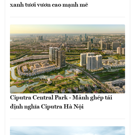
xanh tươi vươn cao mạnh mẽ
Ciputra Central Park - Mảnh ghép tái
định nghĩa Ciputra Hà Nội