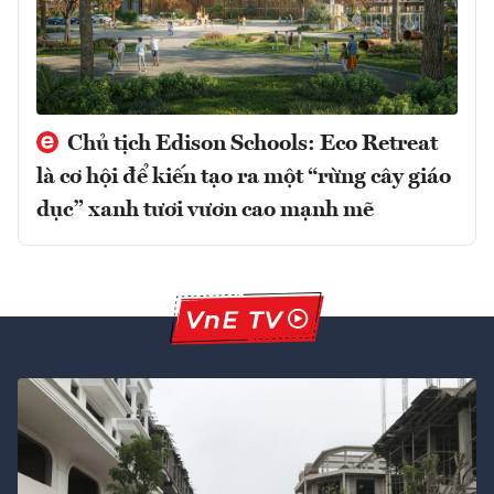
Chủ tịch Edison Schools: Eco Retreat
là cơ hội để kiến tạo ra một “rừng cây giáo
dục” xanh tươi vươn cao mạnh mẽ