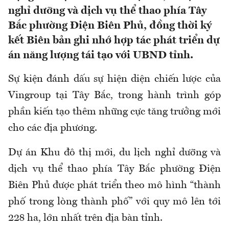
nghỉ dưỡng và dịch vụ thể thao phía Tây
Bắc phường Điện Biên Phủ, đồng thời ký
kết Biên bản ghi nhớ hợp tác phát triển dự
án năng lượng tái tạo với UBND tỉnh.
Sự kiện đánh dấu sự hiện diện chiến lược của
Vingroup tại Tây Bắc, trong hành trình góp
phần kiến tạo thêm những cực tăng trưởng mới
cho các địa phương.
Dự án Khu đô thị mới, du lịch nghỉ dưỡng và
dịch vụ thể thao phía Tây Bắc phường Điện
Biên Phủ được phát triển theo mô hình “thành
phố trong lòng thành phố” với quy mô lên tới
228 ha, lớn nhất trên địa bàn tỉnh.