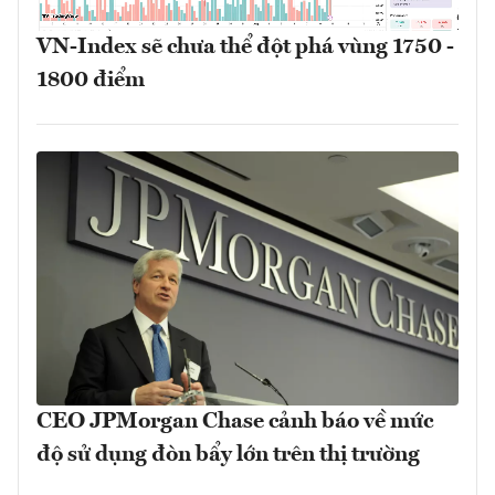
VN-Index sẽ chưa thể đột phá vùng 1750 -
1800 điểm
CEO JPMorgan Chase cảnh báo về mức
độ sử dụng đòn bẩy lớn trên thị trường