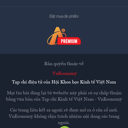
Đặt mua ấn phẩm
Bản quyền thuộc về
VnEconomy
Tạp chí điện tử của Hội Khoa học Kinh tế Việt Nam
Mọi tin bài đăng lại từ website này phải có sự chấp thuận
bằng văn bản của
Tạp chí Kinh tế Việt Nam - VnEconomy
Các trang liên kết ra ngoài sẽ được mở ra ở cửa sổ mới.
VnEconomy không chịu trách nhiệm nội dung các trang
ngoài.