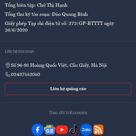
Tổng biên tập: Chử Thị Hạnh
Tổng thư ký tòa soạn: Đào Quang Bính
Giấy phép Tạp chí điện tử số: 272/GP-BTTTT ngày
26/6/2020
Liên hệ tòa soạn
Số 96-98 Hoàng Quốc Việt, Cầu Giấy, Hà Nội
02437552050
Liên hệ quảng cáo
Theo dõi VnEconomy