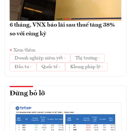
6 tháng, VNX báo lãi sau thuế tăng 38%
so với cùng kỳ
Xem thêm
Doanh nghiệp niêm yết
Thị trường
Đầu tư
Quốc tế
Khung pháp lý
Đừng bỏ lỡ