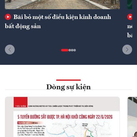
Bãi bỏ một số điều kiện kinh doanh
bất động sản
nôn
bất
Dòng sự kiện