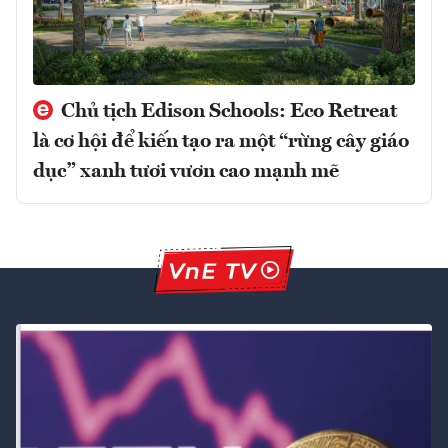
Chủ tịch Edison Schools: Eco Retreat
là cơ hội để kiến tạo ra một “rừng cây giáo
dục” xanh tươi vươn cao mạnh mẽ