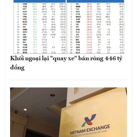
Khối ngoại lại "quay xe" bán ròng 446 tỷ
đồng