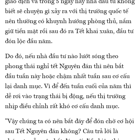
giao dịch và trong 5 ngày này nhà đầu tư không
biết sẽ chuyện gì xảy ra với thị trường quốc tế
nên thường có khuynh hướng phòng thủ, nắm
giữ tiền mặt rồi sau đó ra Tết khai xuân, đầu tư
đón lộc đầu năm.
Do đó, nếu nhà đầu tư nào lướt sóng theo
phong thái nghỉ tết Nguyên đán thì nên bắt
đầu tuần này hoặc chậm nhất tuần sau cơ cấu
lại danh mục. Vì để đến tuần cuối của năm thì
dễ rơi vào trạng thái bị động, nếu thị trường
nhịp điều chỉnh rất khó cơ cấu danh mục.
"Vậy chúng ta có nên bắt đáy để đón chờ cơ hội
sau Tết Nguyên đán không? Câu trả lời là