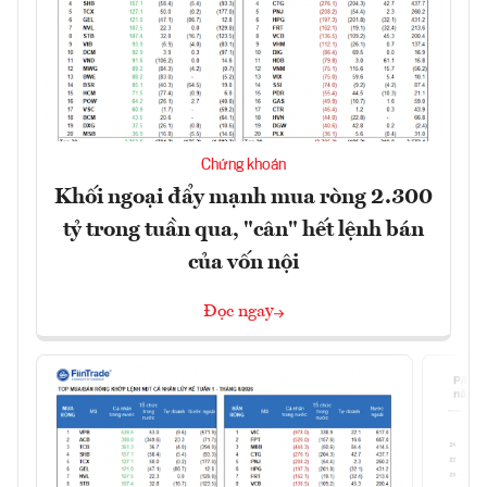
Chứng khoán
Khối ngoại đẩy mạnh mua ròng 2.300
tỷ trong tuần qua, "cân" hết lệnh bán
của vốn nội
Đọc ngay