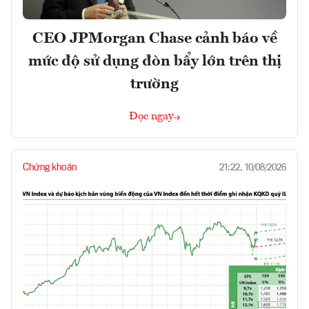
CEO JPMorgan Chase cảnh báo về
mức độ sử dụng đòn bẩy lớn trên thị
trường
Đọc ngay
Chứng khoán
21:22, 10/08/2026