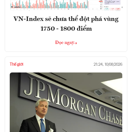
VN-Index sẽ chưa thể đột phá vùng
1750 - 1800 điểm
Đọc ngay
Thế giới
21:24, 10/08/2026