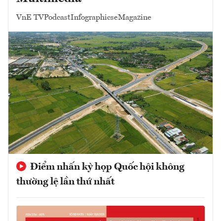
VnE TV
Podcast
Infographics
eMagazine
Điểm nhấn kỳ họp Quốc hội không
thường lệ lần thứ nhất