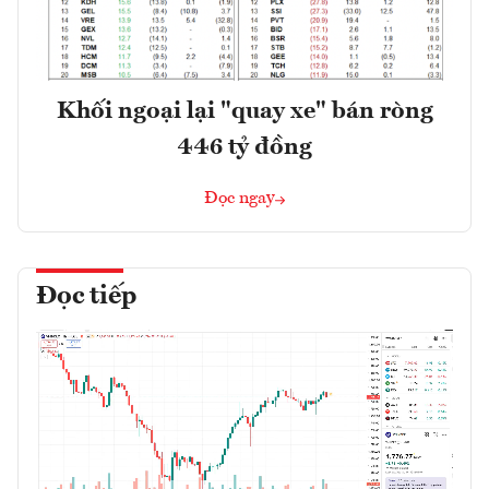
Khối ngoại lại "quay xe" bán ròng
446 tỷ đồng
Đọc ngay
Đọc tiếp