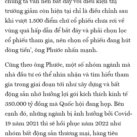
chúng ta vẫn nên bắt đáy với điều kiện thị
trường giảm còn hiện tại chỉ là điều chỉnh sau
khi vượt 1.500 điểm chứ cổ phiếu chưa rơi về
vùng quá hấp dẫn để bắt đáy và phải chọn lọc
cổ phiếu tham gia, nên chọn cổ phiếu đang hút
dòng tiền', ông Phước nhấn mạnh.
Cũng theo ông Phước, một số nhóm ngành mà
nhà đầu tư có thể nhìn nhận và tìm hiểu tham
gia trong giai đoạn tới như xây dựng và bất
động sản nhờ hưởng lợi gói kích thích kinh tế
350.000 tỷ đồng mà Quốc hội đang họp. Bên
cạnh đó, những ngành bị ảnh hưởng bởi Covid-
19 năm 2021 thì sẽ hồi phục năm 2022 như
nhóm bất động sản thương mại, hàng tiêu