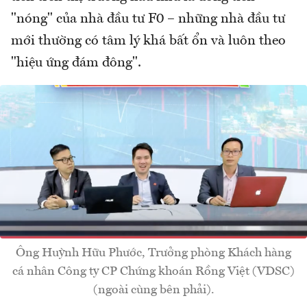
"nóng" của nhà đầu tư F0 – những nhà đầu tư
mới thường có tâm lý khá bất ổn và luôn theo
"hiệu ứng đám đông".
Ông Huỳnh Hữu Phước, Trưởng phòng Khách hàng
cá nhân Công ty CP Chứng khoán Rồng Việt (VDSC)
(ngoài cùng bên phải).