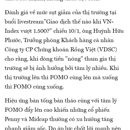
Đánh giá về mức sụt giảm của thị trường tại
buổi livestream"Giao dịch thế nào khi VN-
Index vượt 1.500?" chiều 10/1, ông Huỳnh Hữu
Phước, Trưởng phòng Khách hàng cá nhân
Công ty CP Chứng khoán Rồng Việt (VDSC)
cho rằng, khi dòng tiền "nóng" tham gia thị
trường sẽ bị ảnh hưởng bởi tâm lý nhiều. Khi
thị trường lên thì FOMO cùng lên mà xuống
thì FOMO cùng xuống.
Hiệu ứng bán tống bán tháo cùng với tâm lý
FOMO đẩy lên cao khiến những cổ phiếu
Penny và Midcap thường có xu hướng tăng
nhanh giảm sốc. Do áp lực chốt lời mạnh nên