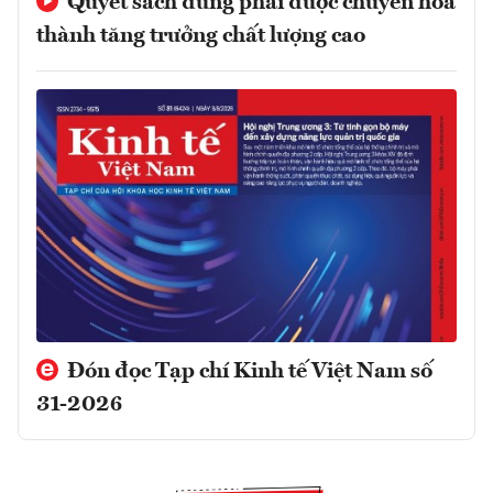
Quyết sách đúng phải được chuyển hóa
thành tăng trưởng chất lượng cao
Đón đọc Tạp chí Kinh tế Việt Nam số
31-2026