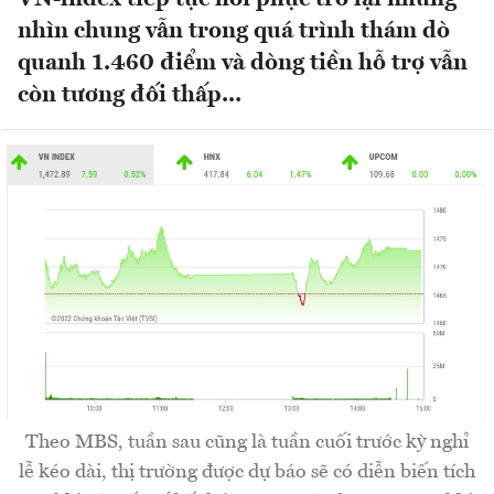
nhìn chung vẫn trong quá trình thám dò
quanh 1.460 điểm và dòng tiền hỗ trợ vẫn
còn tương đối thấp...
Theo MBS, tuần sau cũng là tuần cuối trước kỳ nghỉ
lễ kéo dài, thị trường được dự báo sẽ có diễn biến tích