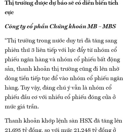
Thị trường được dự báo sẽ có diễn biến tích
cực
Công ty cổ phần Chứng khoán MB – MBS
“Thị trường trong nước duy trì đà tăng sang
phiên thứ 3 liên tiếp với lực đẩy từ nhóm cổ
phiếu ngân hàng và nhóm cổ phiếu bất động
sản, thanh khoản thị trường cũng đi lên nhờ
dòng tiền tiếp tục đổ vào nhóm cổ phiếu ngân
hàng. Tuy vậy, đáng chú ý vẫn là nhóm cổ
phiếu đầu cơ với nhiều cổ phiếu đóng cửa ở
mức giá trần.
Thanh khoản khớp lệnh sàn HSX đã tăng lên
21.695 tỷ đồng, so với mức 21.248 tỷ đồng ở