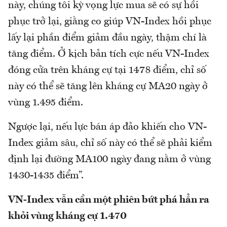
này, chúng tôi kỳ vọng lực mua sẽ có sự hồi
phục trở lại, giằng co giúp VN-Index hồi phục
lấy lại phần điểm giảm đầu ngày, thậm chí là
tăng điểm. Ở kịch bản tích cực nếu VN-Index
đóng cửa trên kháng cự tại 1478 điểm, chỉ số
này có thể sẽ tăng lên kháng cự MA20 ngày ở
vùng 1.495 điểm.
Ngược lại, nếu lực bán áp đảo khiến cho VN-
Index giảm sâu, chỉ số này có thể sẽ phải kiểm
định lại đường MA100 ngày đang nằm ở vùng
1430-1435 điểm”.
VN-Index vẫn cần một phiên bứt phá hẳn ra
khỏi vùng kháng cự 1.470