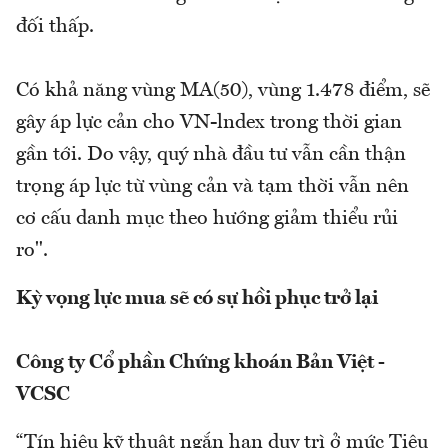
đối thấp.
Có khả năng vùng MA(50), vùng 1.478 điểm, sẽ
gây áp lực cản cho VN-lndex trong thời gian
gần tới. Do vậy, quý nhà đầu tư vẫn cần thận
trọng áp lực từ vùng cản và tạm thời vẫn nên
cơ cấu danh mục theo hướng giảm thiểu rủi
ro".
Kỳ vọng lực mua sẽ có sự hồi phục trở lại
Công ty Cổ phần Chứng khoán Bản Việt -
VCSC
“Tín hiệu kỹ thuật ngắn hạn duy trì ở mức Tiêu