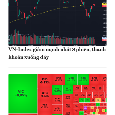
VN-Index giảm mạnh nhất 8 phiên, thanh
khoản xuống đáy