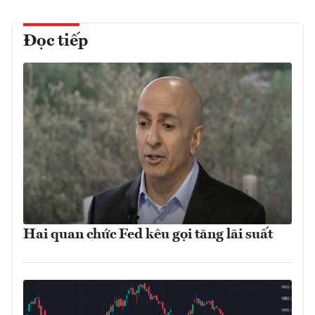
Đọc tiếp
Hai quan chức Fed kêu gọi tăng lãi suất