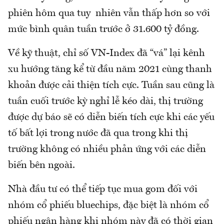
phiên hôm qua tuy nhiên vẫn thấp hơn so với
mức bình quân tuần trước ở 31.600 tỷ đồng.
Về kỹ thuật, chỉ số VN-Index đã “vá” lại kênh
xu hướng tăng kể từ đầu năm 2021 cùng thanh
khoản được cải thiện tích cực. Tuần sau cũng là
tuần cuối trước kỳ nghỉ lễ kéo dài, thị trường
được dự báo sẽ có diễn biến tích cực khi các yếu
tố bất lợi trong nước đã qua trong khi thị
trường không có nhiều phản ứng với các diễn
biến bên ngoài.
Nhà đầu tư có thể tiếp tục mua gom đối với
nhóm cổ phiếu bluechips, đặc biệt là nhóm cổ
phiếu ngân hàng khi nhóm này đã có thời gian