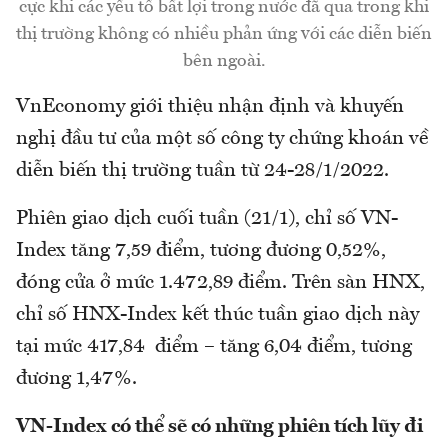
cực khi các yếu tố bất lợi trong nước đã qua trong khi
thị trường không có nhiều phản ứng với các diễn biến
bên ngoài.
VnEconomy giới thiệu nhận định và khuyến
nghị đầu tư của một số công ty chứng khoán về
diễn biến thị trường tuần từ 24-28/1/2022.
Phiên giao dịch cuối tuần (21/1), chỉ số VN-
Index tăng 7,59 điểm, tương đương 0,52%,
đóng cửa ở mức 1.472,89 điểm. Trên sàn HNX,
chỉ số HNX-Index kết thúc tuần giao dịch này
tại mức 417,84 điểm – tăng 6,04 điểm, tương
đương 1,47%.
VN-Index có thể sẽ có những phiên tích lũy đi