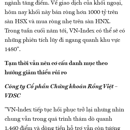
ngành tăng điểm. Về giao dịch của khối ngoại,
hôm nay khối này bán ròng hơn 1000 tỷ trên
sàn HSX và mua ròng nhẹ trên sàn HNX.
Trong tuần cuối năm tới, VN-Index có thể sẽ có
những phiên tích lũy đi ngang quanh khu vực
1480".
Tạm thời vẫn nên cơ cấu danh mục theo
hướng giảm thiểu rủi ro
Công ty Cổ phần Chứng khoán Rồng Việt –
VDSC
"VN-lndex tiếp tục hồi phục trở lại nhưng nhìn
chung vẫn trong quá trình thám dò quanh
1.460 điểm và dòng tiền hỗ trợ vẫn còn tương