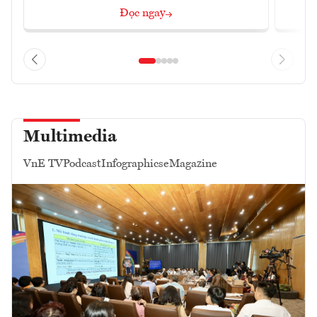
Đọc ngay
Multimedia
VnE TV
Podcast
Infographics
eMagazine