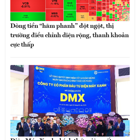
Dòng tiền “hãm phanh” đột ngột, thị
trường điều chỉnh diện rộng, thanh khoản
cực thấp