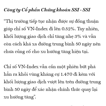
Công ty Cổ phần Chứng khoán SSI - SSI
“Thị trường tiếp tục nhận được sự đồng thuận
giúp chỉ số VN-Index đi lên 0.52%. Tuy nhiên,
khối lượng giao dịch chỉ tăng nhẹ 3% và vẫn
còn cách khá xa đường trung bình 50 ngày nên
chưa củng cố cho xu hướng tăng hiện tại.
Chỉ số VN-Index vẫn cần một phiên bứt phá
hẳn ra khỏi vùng kháng cự 1.470 đi kèm với
khối lượng giao dịch vượt lên trên đường trung
bình 50 ngày để xác nhận chính thức quay lại
xu hướng tăng”.