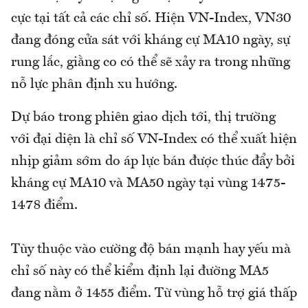
cực tại tất cả các chỉ số. Hiện VN-Index, VN30
đang đóng cửa sát với kháng cự MA10 ngày, sự
rung lắc, giằng co có thể sẽ xảy ra trong những
nỗ lực phân định xu hướng.
Dự báo trong phiên giao dịch tới, thị trường
với đại diện là chỉ số VN-Index có thể xuất hiện
nhịp giảm sớm do áp lực bán được thúc đẩy bởi
kháng cự MA10 và MA50 ngày tại vùng 1475-
1478 điểm.
Tùy thuộc vào cường độ bán mạnh hay yếu mà
chỉ số này có thể kiểm định lại đường MA5
đang nằm ở 1455 điểm. Từ vùng hỗ trợ giá thấp