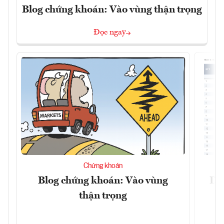
Blog chứng khoán: Vào vùng thận trọng
Đọc ngay
Chứng khoán
Blog chứng khoán: Vào vùng
Dự 
thận trọng