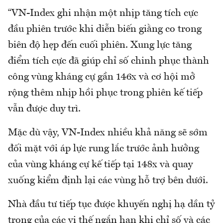
“VN-Index ghi nhận một nhịp tăng tích cực
đầu phiên trước khi diễn biến giằng co trong
biên độ hẹp đến cuối phiên. Xung lực tăng
điểm tích cực đã giúp chỉ số chinh phục thành
công vùng kháng cự gần 146x và cơ hội mở
rộng thêm nhịp hồi phục trong phiên kế tiếp
vẫn được duy trì.
Mặc dù vậy, VN-Index nhiều khả năng sẽ sớm
đối mặt với áp lực rung lắc trước ảnh hưởng
của vùng kháng cự kế tiếp tại 148x và quay
xuống kiểm định lại các vùng hỗ trợ bên dưới.
Nhà đầu tư tiếp tục được khuyến nghị hạ dần tỷ
trọng của các vị thế ngắn hạn khi chỉ số và các