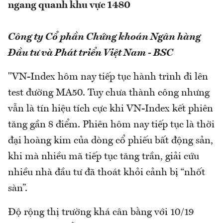
ngang quanh khu vực 1480
Công ty Cổ phần Chứng khoán Ngân hàng
Đầu tư và Phát triển Việt Nam - BSC
"VN-Index hôm nay tiếp tục hành trình đi lên
test đường MA50. Tuy chưa thành công nhưng
vẫn là tín hiệu tích cực khi VN-Index kết phiên
tăng gần 8 điểm. Phiên hôm nay tiếp tục là thời
đại hoàng kim của dòng cổ phiếu bất động sản,
khi mà nhiều mã tiếp tục tăng trần, giải cứu
nhiều nhà đầu tư đã thoát khỏi cảnh bị “nhốt
sàn”.
Độ rộng thị trường khá cân bằng với 10/19