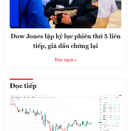
Dow Jones lập kỷ lục phiên thứ 5 liên
tiếp, giá dầu chững lại
Đọc ngay
Đọc tiếp