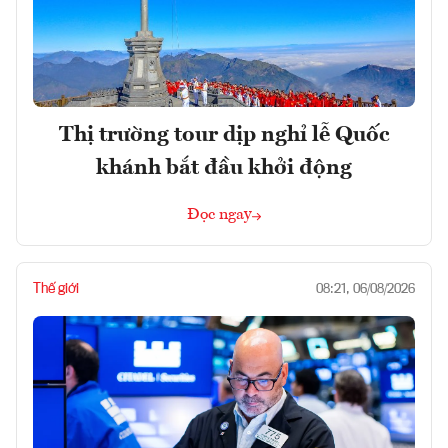
Thị trường tour dịp nghỉ lễ Quốc
khánh bắt đầu khởi động
Đọc ngay
Thế giới
08:21, 06/08/2026