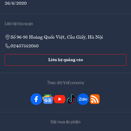
26/6/2020
Liên hệ tòa soạn
Số 96-98 Hoàng Quốc Việt, Cầu Giấy, Hà Nội
02437552050
Liên hệ quảng cáo
Theo dõi VnEconomy
Đặt mua ấn phẩm