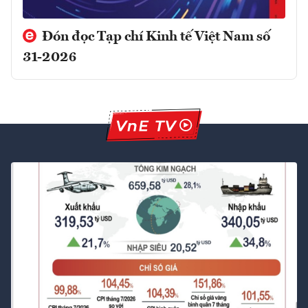
Đón đọc Tạp chí Kinh tế Việt Nam số
31-2026