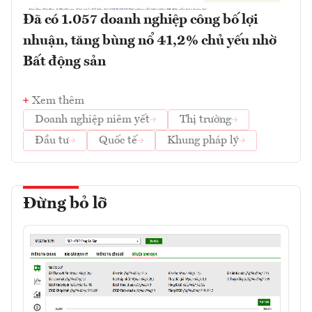
Đã có 1.057 doanh nghiệp công bố lợi
nhuận, tăng bùng nổ 41,2% chủ yếu nhờ
Bất động sản
Xem thêm
Doanh nghiệp niêm yết
Thị trường
Đầu tư
Quốc tế
Khung pháp lý
Đừng bỏ lỡ