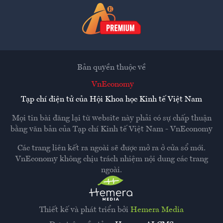
Bản quyền thuộc về
VnEconomy
Tạp chí điện tử của Hội Khoa học Kinh tế Việt Nam
Mọi tin bài đăng lại từ website này phải có sự chấp thuận
bằng văn bản của
Tạp chí Kinh tế Việt Nam - VnEconomy
Các trang liên kết ra ngoài sẽ được mở ra ở cửa sổ mới.
VnEconomy không chịu trách nhiệm nội dung các trang
ngoài.
Thiết kế và phát triển bởi
Hemera Media