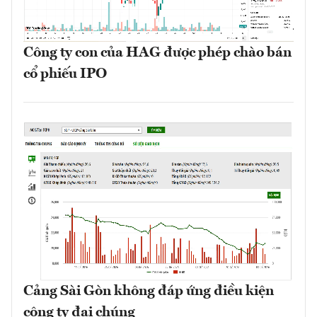
Công ty con của HAG được phép chào bán
cổ phiếu IPO
Cảng Sài Gòn không đáp ứng điều kiện
công ty đại chúng