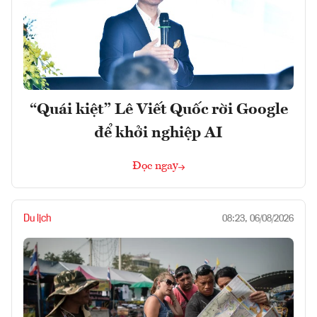
“Quái kiệt” Lê Viết Quốc rời Google
để khởi nghiệp AI
Đọc ngay
Du lịch
08:23, 06/08/2026