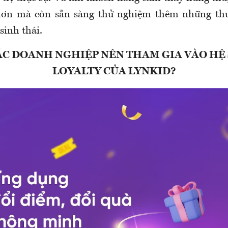
hơn mà còn sẵn sàng thử nghiệm thêm những th
sinh thái.
ÁC DOANH NGHIỆP NÊN THAM GIA VÀO HỆ
LOYALTY CỦA LYNKID?