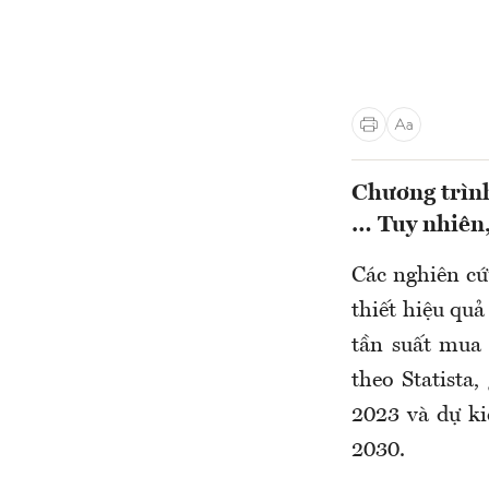
Chương trình
… Tuy nhiên,
Các nghiên cứ
thiết hiệu qu
tần suất mua 
theo Statista
2023 và dự k
2030.