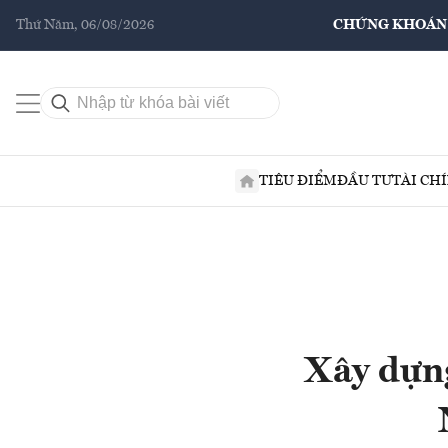
Thứ Năm, 06/08/2026
CHỨNG KHOÁN
TIÊU ĐIỂM
ĐẦU TƯ
TÀI CH
Xây dựng