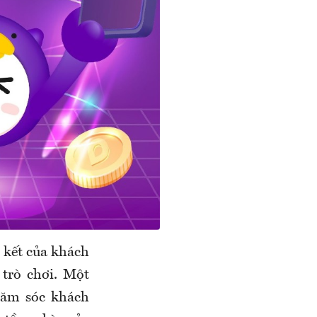
 kết của khách
 trò chơi. Một
chăm sóc khách