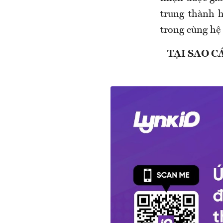
trung thành 
trong cùng hệ 
TẠI SAO C