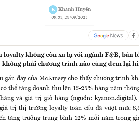
Khánh Huyền
K
09:35, 23/09/2025
 loyalty không còn xa lạ với ngành F&B, bán lẻ
 không phải chương trình nào cũng đem lại hi
u gần đây của McKinsey cho thấy chương trình k
ả có thể tăng doanh thu lên 15-25% hàng năm thông
hàng và giá trị giỏ hàng (nguồn: kyanon.digital).
, giá trị thị trường loyalty toàn cầu đã vượt mức 
iến tăng trưởng trung bình 12% mỗi năm trong gi