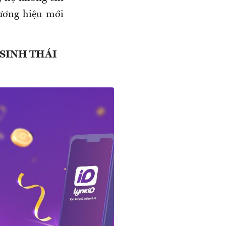
ương hiệu mới
 SINH THÁI