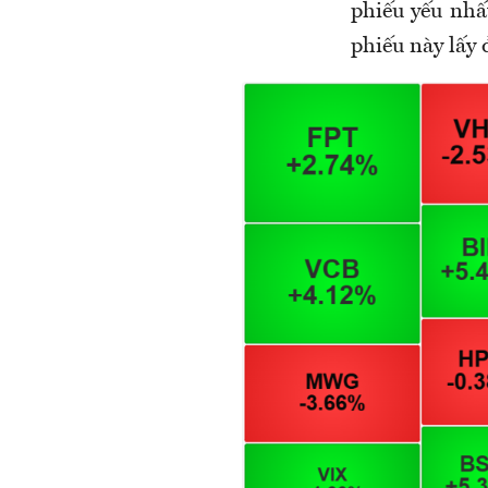
phiếu yếu nhấ
phiếu này lấy 