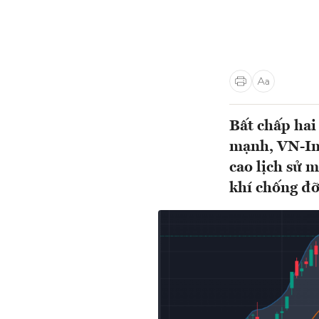
Bất chấp hai
mạnh, VN-In
cao lịch sử 
khí chống đỡ