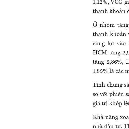
1,12%, VCG g
thanh khoản đ
Ở nhóm tăng 
thanh khoản 
cũng lọt vào
HCM tăng 2,
tăng 2,86%, 
1,83% là các 
Tính chung sà
so với phiên
giá trị khớp 
Khả năng xoay
nhà đầu tư. T