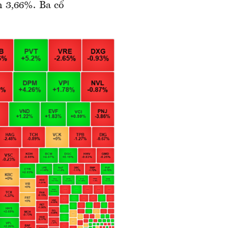
m 3,66%. Ba cổ