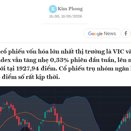
Kim Phong
K
15:30, 18/05/2026
 cổ phiếu vốn hóa lớn nhất thị trường là VIC
dex vẫn tăng nhẹ 0,33% phiên đầu tuần, lên 
mới tại 1927,94 điểm. Cổ phiếu trụ nhóm ngân
 điểm số rất kịp thời.