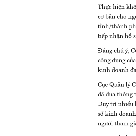
Thực hiện khô
cơ bản cho ng
tỉnh/thành ph
tiếp nhận hồ 
Đáng chú ý, C
công dụng của
kinh doanh đa
Cục Quản lý C
đã đưa thông 
Duy trì nhiều
số kinh doanh
người tham gi