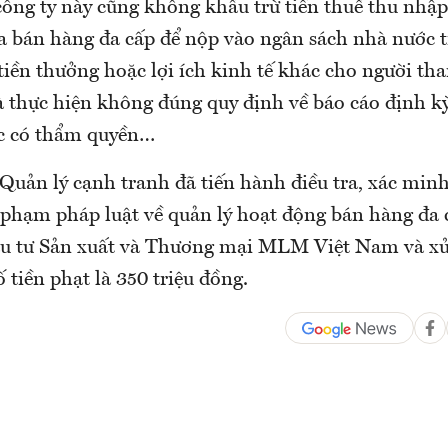
công ty này cũng không khấu trừ tiền thuế thu nhậ
a bán hàng đa cấp để nộp vào ngân sách nhà nước t
tiền thưởng hoặc lợi ích kinh tế khác cho người th
à thực hiện không đúng quy định về báo cáo định kỳ
c có thẩm quyền…
Quản lý cạnh tranh đã tiến hành điều tra, xác minh
i phạm pháp luật về quản lý hoạt động bán hàng đa
u tư Sản xuất và Thương mại MLM Việt Nam và xử
ố tiền phạt là 350 triệu đồng.