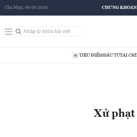
Chủ Nhật, 09/08/2026
CHỨNG KHOÁN
TIÊU ĐIỂM
ĐẦU TƯ
TÀI CH
Xử phạt 