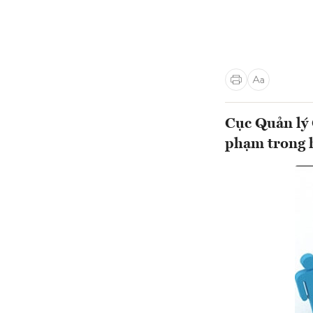
Cục Quản lý 
phạm trong h