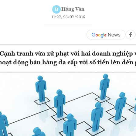
Hồng Vân
H
11:27, 28/07/2016
Cạnh tranh vừa xử phạt với hai doanh nghiệp v
oạt động bán hàng đa cấp với số tiền lên đến 