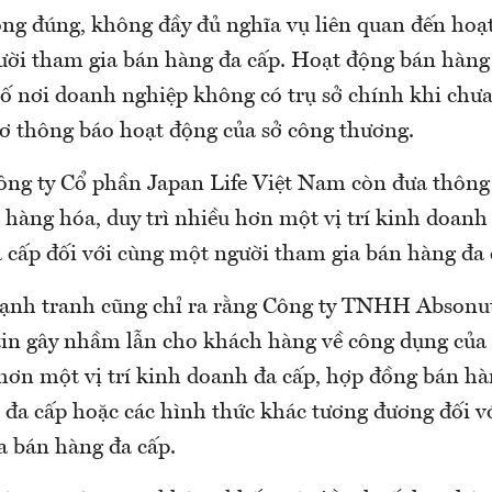
ng đúng, không đầy đủ nghĩa vụ liên quan đến hoạ
ười tham gia bán hàng đa cấp. Hoạt động bán hàng 
ố nơi doanh nghiệp không có trụ sở chính khi chưa
sơ thông báo hoạt động của sở công thương.
ông ty Cổ phần Japan Life Việt Nam còn đưa thông t
 hàng hóa, duy trì nhiều hơn một vị trí kinh doanh
 cấp đối với cùng một người tham gia bán hàng đa
ạnh tranh cũng chỉ ra rằng Công ty TNHH Absonu
tin gây nhầm lẫn cho khách hàng về công dụng của
 hơn một vị trí kinh doanh đa cấp, hợp đồng bán hà
 đa cấp hoặc các hình thức khác tương đương đối v
a bán hàng đa cấp.