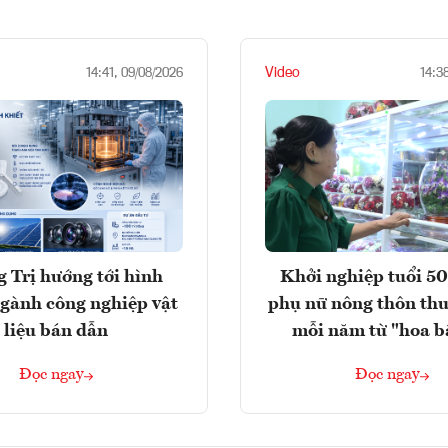
Video
14:41, 09/08/2026
14:3
 Trị hướng tới hình
Khởi nghiệp tuổi 50
gành công nghiệp vật
phụ nữ nông thôn thu
liệu bán dẫn
mỗi năm từ "hoa b
Đọc ngay
Đọc ngay