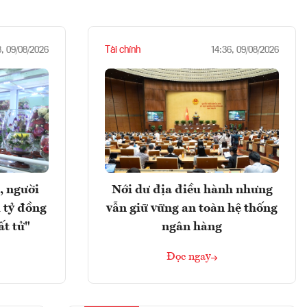
Tài chính
8, 09/08/2026
14:36, 09/08/2026
, người
Nới dư địa điều hành nhưng
 tỷ đồng
vẫn giữ vững an toàn hệ thống
ất tử"
ngân hàng
Đọc ngay