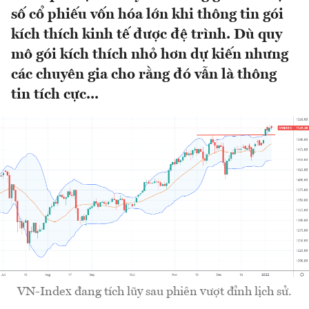
số cổ phiếu vốn hóa lớn khi thông tin gói
kích thích kinh tế được đệ trình. Dù quy
mô gói kích thích nhỏ hơn dự kiến nhưng
các chuyên gia cho rằng đó vẫn là thông
tin tích cực...
VN-Index đang tích lũy sau phiên vượt đỉnh lịch sử.