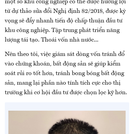
một số khu công nghiệp có thể được hưởng lợi
từ dự thảo sửa đổi Nghị định 82/2018, được kỳ
vọng sẽ đẩy nhanh tiến độ chấp thuận đầu tư
khu công nghiệp. Tập trung phát triển năng
lượng tái tạo. Thoái vốn nhà nước...
Nên theo tôi, việc giám sát dòng vốn tránh đổ
vào chứng khoán, bất động sản sẽ giúp kiểm
soát rủi ro tốt hơn, tránh bong bóng bất động
sản, mang lại phần nào tính tích cực cho thị
trường khi cơ hội đầu tư được chọn lọc kỹ hơn.