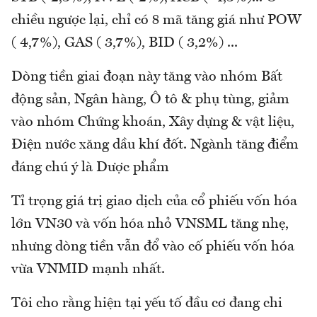
chiều ngược lại, chỉ có 8 mã tăng giá như POW
( 4,7%), GAS ( 3,7%), BID ( 3,2%) ...
Dòng tiền giai đoạn này tăng vào nhóm Bất
động sản, Ngân hàng, Ô tô & phụ tùng, giảm
vào nhóm Chứng khoán, Xây dựng & vật liệu,
Điện nước xăng dầu khí đốt. Ngành tăng điểm
đáng chú ý là Dược phẩm
Tỉ trọng giá trị giao dịch của cổ phiếu vốn hóa
lớn VN30 và vốn hóa nhỏ VNSML tăng nhẹ,
nhưng dòng tiền vẫn đổ vào cố phiếu vốn hóa
vừa VNMID mạnh nhất.
Tôi cho rằng hiện tại yếu tố đầu cơ đang chi