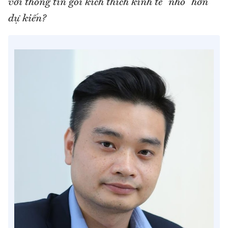
với thông tin gói kích thích kinh tế “nhỏ” hơn
dự kiến?