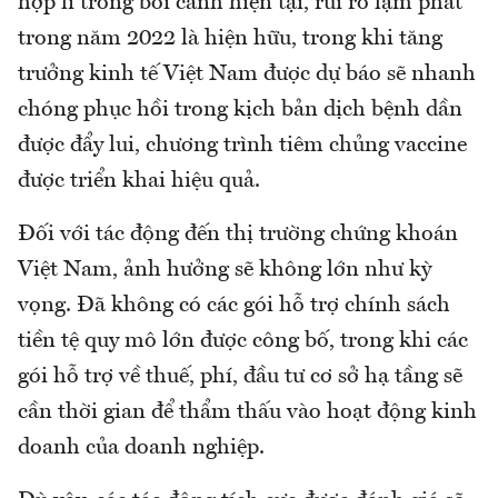
hợp lí trong bối cảnh hiện tại, rủi ro lạm phát
trong năm 2022 là hiện hữu, trong khi tăng
trưởng kinh tế Việt Nam được dự báo sẽ nhanh
chóng phục hồi trong kịch bản dịch bệnh dần
được đẩy lui, chương trình tiêm chủng vaccine
được triển khai hiệu quả.
Đối với tác động đến thị trường chứng khoán
Việt Nam, ảnh hưởng sẽ không lớn như kỳ
vọng. Đã không có các gói hỗ trợ chính sách
tiền tệ quy mô lớn được công bố, trong khi các
gói hỗ trợ về thuế, phí, đầu tư cơ sở hạ tầng sẽ
cần thời gian để thẩm thấu vào hoạt động kinh
doanh của doanh nghiệp.