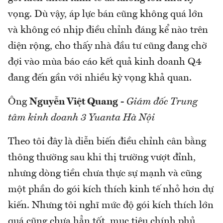
vọng. Dù vậy, áp lực bán cũng không quá lớn
và không có nhịp điều chỉnh đáng kể nào trên
diện rộng, cho thấy nhà đầu tư cũng đang chờ
đợi vào mùa báo cáo kết quả kinh doanh Q4
đang đến gần với nhiều kỳ vọng khả quan.
Ông
Nguyễn Việt Quang
-
Giám đốc Trung
tâm kinh doanh 3 Yuanta Hà Nội
Theo tôi đây là diễn biến điều chỉnh cân bằng
thông thường sau khi thị trường vượt đỉnh,
nhưng dòng tiền chưa thực sự mạnh và cũng
một phần do gói kích thích kinh tế nhỏ hơn dự
kiến. Nhưng tôi nghĩ mức độ gói kích thích lớn
quá cũng chưa hẳn tốt, mục tiêu chính phủ