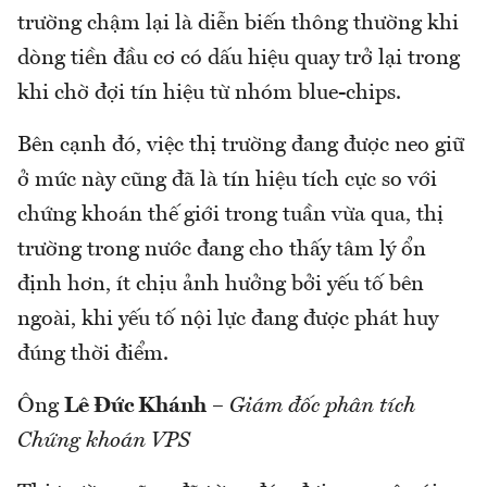
trường chậm lại là diễn biến thông thường khi
dòng tiền đầu cơ có dấu hiệu quay trở lại trong
khi chờ đợi tín hiệu từ nhóm blue-chips.
Bên cạnh đó, việc thị trường đang được neo giữ
ở mức này cũng đã là tín hiệu tích cực so với
chứng khoán thế giới trong tuần vừa qua, thị
trường trong nước đang cho thấy tâm lý ổn
định hơn, ít chịu ảnh hưởng bởi yếu tố bên
ngoài, khi yếu tố nội lực đang được phát huy
đúng thời điểm.
Ông
Lê Đức Khánh
–
Giám đốc phân tích
Chứng khoán VPS