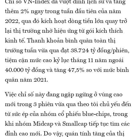
Chỉ số VN-Index đã vượt đỉnh lịch sử và tăng
thêm 2% ngay trong tuần đầu tiên của năm
2022, qua đó kích hoạt dòng tiền lớn quay trở
lại thị trường nhờ hiệu ứng từ gói kích thích
kinh tế. Thanh khoản bình quân toàn thị
trường tuần vừa qua đạt 38.724 tỷ đồng/phiên,
tiệm cận mức cao kỷ lục tháng 11 năm ngoái
40.000 tỷ đồng và tăng 47,5% so với mức bình
quân năm 2021.
Việc chỉ số này đang ngập ngừng ở vùng cao
mới trong 3 phiên vừa qua theo tôi chủ yếu đến
từ sức ép của nhóm cổ phiếu blue-chips, trong
khi nhóm Midcap và Smallcap tiếp tục tìm các
đỉnh cao mới. Do vậy, quán tính tăng của thị