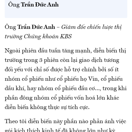
Ông
Trần Đức Anh
Ông
Trần Đức Anh
–
Giám đốc chiến lược thị
trường Chứng khoán KBS
Ngoài phiên đầu tuần tăng mạnh, diễn biến thị
trường trong 3 phiên còn lại giao dịch tương
đối yếu với chỉ số được hỗ trợ chính bởi số ít
nhóm cổ phiếu như cổ phiếu họ Vin, cổ phiếu
dầu khí, hay nhóm cổ phiếu đầu cơ…, trong khi
phần đông nhóm cổ phiếu vốn hoá lớn khác
diễn biến không thực sự tích cực.
Theo tôi diễn biến này phần nào phản ánh việc
gói kích thích kinh tế đã không lớn như kỳ