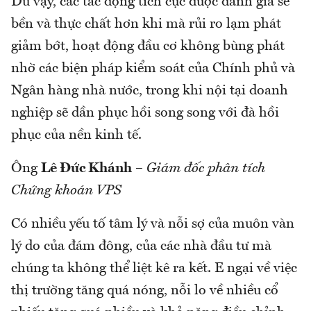
Dù vậy, các tác động tích cực được đánh giá sẽ
bền và thực chất hơn khi mà rủi ro lạm phát
giảm bớt, hoạt động đầu cơ không bùng phát
nhờ các biện pháp kiểm soát của Chính phủ và
Ngân hàng nhà nước, trong khi nội tại doanh
nghiệp sẽ dần phục hồi song song với đà hồi
phục của nền kinh tế.
Ông
Lê Đức Khánh
–
Giám đốc phân tích
Chứng khoán VPS
Có nhiều yếu tố tâm lý và nỗi sợ của muôn vàn
lý do của đám đông, của các nhà đầu tư mà
chúng ta không thể liệt kê ra kết. E ngại về việc
thị trường tăng quá nóng, nỗi lo về nhiều cổ