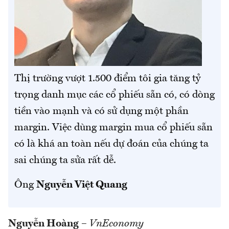
Thị trường vượt 1.500 điểm tôi gia tăng tỷ
trọng danh mục các cổ phiếu sẵn có, có dòng
tiền vào mạnh và có sử dụng một phần
margin. Việc dùng margin mua cổ phiếu sẵn
có là khá an toàn nếu dự đoán của chúng ta
sai chúng ta sửa rất dễ.
Ông
Nguyễn Việt Quang
Nguyễn Hoàng
–
VnEconomy