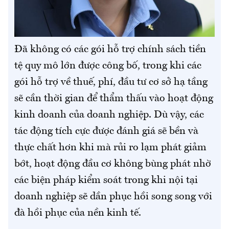
Đã không có các gói hỗ trợ chính sách tiền
tệ quy mô lớn được công bố, trong khi các
gói hỗ trợ về thuế, phí, đầu tư cơ sở hạ tầng
sẽ cần thời gian để thẩm thấu vào hoạt động
kinh doanh của doanh nghiệp. Dù vậy, các
tác động tích cực được đánh giá sẽ bền và
thực chất hơn khi mà rủi ro lạm phát giảm
bớt, hoạt động đầu cơ không bùng phát nhờ
các biện pháp kiểm soát trong khi nội tại
doanh nghiệp sẽ dần phục hồi song song với
đà hồi phục của nền kinh tế.