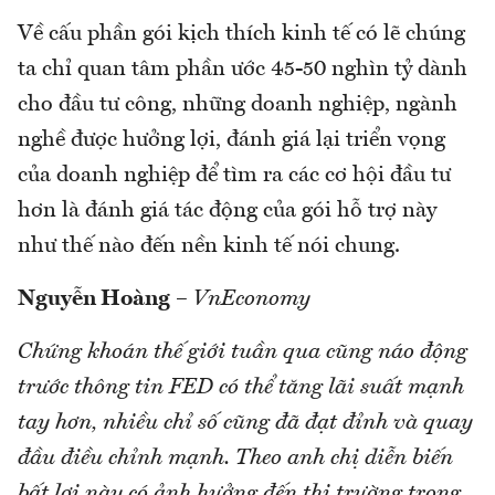
Về cấu phần gói kịch thích kinh tế có lẽ chúng
ta chỉ quan tâm phần ước 45-50 nghìn tỷ dành
cho đầu tư công, những doanh nghiệp, ngành
nghề được hưởng lợi, đánh giá lại triển vọng
của doanh nghiệp để tìm ra các cơ hội đầu tư
hơn là đánh giá tác động của gói hỗ trợ này
như thế nào đến nền kinh tế nói chung.
Nguyễn Hoàng
–
VnEconomy
Chứng khoán thế giới tuần qua cũng náo động
trước thông tin FED có thể tăng lãi suất mạnh
tay hơn, nhiều chỉ số cũng đã đạt đỉnh và quay
đầu điều chỉnh mạnh. Theo anh chị diễn biến
bất lợi này có ảnh hưởng đến thị trường trong