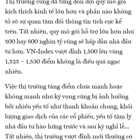
Thị trường cũng đã từng đón đợi quy mô gói
kích thích kinh tế lớn hơn và phần nào không
tỏ rõ sự quan tâm đối thông tin tích cực kể
trên. Tất nhiên, quy mô gói hỗ trợ lớn hơn như
500 hay 800 nghìn tỷ cũng sẽ hấp dẫn nhà đầu
tư hơn. VN-Index vượt đỉnh 1,500 lên vùng
1,525 – 1,530 điểm không là điều quá ngạc
nhiên.
Việc thị trường tăng điểm chưa mạnh hoặc
không mạnh như kỳ vọng cũng bị ảnh hưởng
bởi nhiều yếu tố như thanh khoản chung, khối
lượng giao dịch của các cổ phiếu, yếu tố tâm lý
nhà đầu tư hào hứng trước và sau kỳ nghỉ lễ...
Tất nhiên, thị trường vượt đỉnh mới thường có