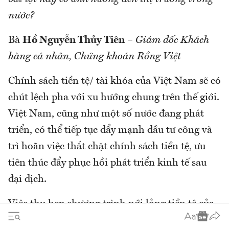
nước?
Bà
Hồ Nguyễn Thủy Tiên
–
Giám đốc Khách
hàng cá nhân, Chứng khoán Rồng Việt
Chính sách tiền tệ/ tài khóa của Việt Nam sẽ có
chút lệch pha với xu hướng chung trên thế giới.
Việt Nam, cũng như một số nước đang phát
triển, có thể tiếp tục đẩy mạnh đầu tư công và
trì hoãn việc thắt chặt chính sách tiền tệ, ưu
tiên thúc đẩy phục hồi phát triển kinh tế sau
đại dịch.
Việc thu hẹp chương trình nới lỏng tiền tệ của
FED, bắt đầu vào tháng 11 và sẽ tiếp tục đến