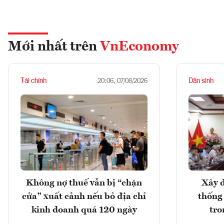
Mới nhất trên
VnEconomy
Tài chính
Dân sinh
20:06, 07/08/2026
Không nợ thuế vẫn bị “chặn
Xây d
cửa” xuất cảnh nếu bỏ địa chỉ
thống
kinh doanh quá 120 ngày
tro