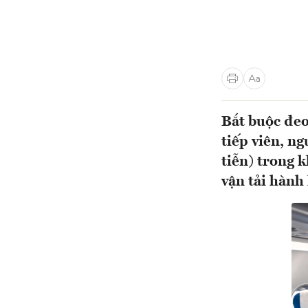
Bắt buộc đeo
tiếp viên, n
tiễn) trong k
vận tải hành