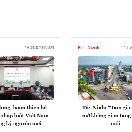
Kinh tế xanh
19:08, 07/08/2026
18:5
ựng, hoàn thiện hệ
Tây Ninh: “Tam giá
 pháp luật Việt Nam
mở không gian tăng
ng kỷ nguyên mới
mới