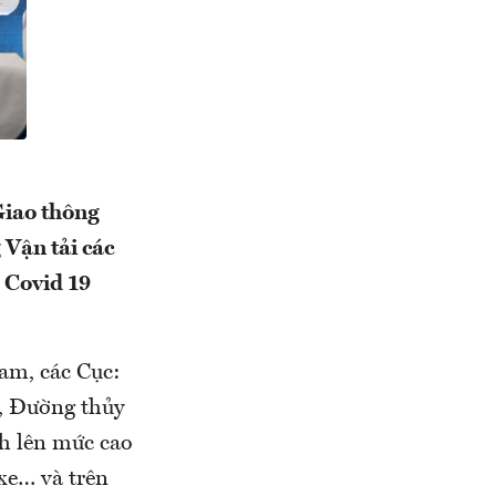
Giao thông
 Vận tải các
 Covid 19
am, các Cục:
, Đường thủy
h lên mức cao
 xe… và trên