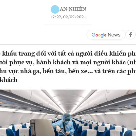
AN NHIÊN
17:27, 02/02/2021
 khẩu trang đối với tất cả người điều khiển ph
gười phục vụ, hành khách và mọi người khác (
hu vực nhà ga, bến tàu, bến xe... và trên các p
 khách