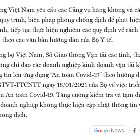
g Việt Nam yêu cầu các Cảng vụ hàng không và c
quy trình, biện pháp phòng chống dịch để phát hiệ
h, tiếp tục thực hiện nghiêm các quy định về cách l
 theo các văn bản hướng dẫn của Bộ Y tế.
g bộ Việt Nam, Sở Giao thông Vận tải các tỉnh, th
ơng chỉ đạo các doanh nghiệp kinh doanh vận tải 
g tin lên ứng dụng “An toàn Covid-19” theo hướng d
TVT-TTCNTT ngày 18/01/2021 của Bộ về việc triển
 An toàn Covid-19. Tăng cường kiểm tra và tạm d
 doanh nghiệp không thực hiện cập nhật thông tin
hòng dịch.