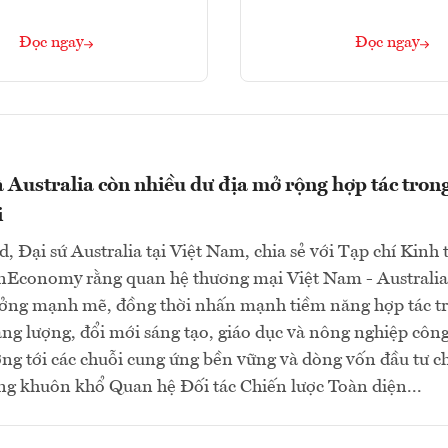
Đọc ngay
Đọc ngay
 Australia còn nhiều dư địa mở rộng hợp tác trong
i
d, Đại sứ Australia tại Việt Nam, chia sẻ với Tạp chí Kinh 
nEconomy rằng quan hệ thương mại Việt Nam - Australia
ưởng mạnh mẽ, đồng thời nhấn mạnh tiềm năng hợp tác t
ng lượng, đổi mới sáng tạo, giáo dục và nông nghiệp côn
ng tới các chuỗi cung ứng bền vững và dòng vốn đầu tư c
ng khuôn khổ Quan hệ Đối tác Chiến lược Toàn diện...