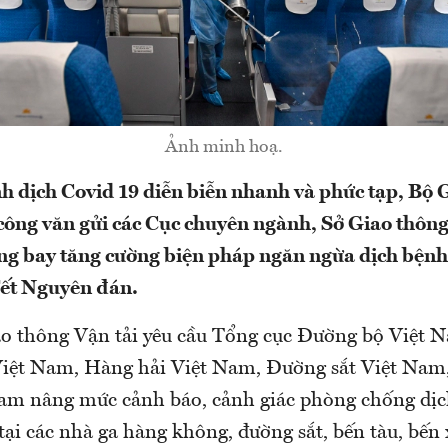
Ảnh minh hoạ.
nh dịch Covid 19 diễn biễn nhanh và phức tạp, Bộ 
 công văn gửi các Cục chuyên ngành, Sở Giao thông
ãng bay tăng cường biện pháp ngăn ngừa dịch bệnh
Tết Nguyên đán.
ao thông Vận tải yêu cầu Tổng cục Đường bộ Việt N
iệt Nam, Hàng hải Việt Nam, Đường sắt Việt Nam
Nam nâng mức cảnh báo, cảnh giác phòng chống dịc
 tại các nhà ga hàng không, đường sắt, bến tàu, bến