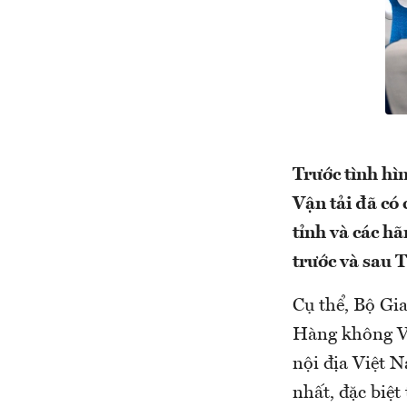
Trước tình hì
Vận tải đã có
tỉnh và các h
trước và sau 
Cụ thể, Bộ Gi
Hàng không V
nội địa Việt 
nhất, đặc biệt