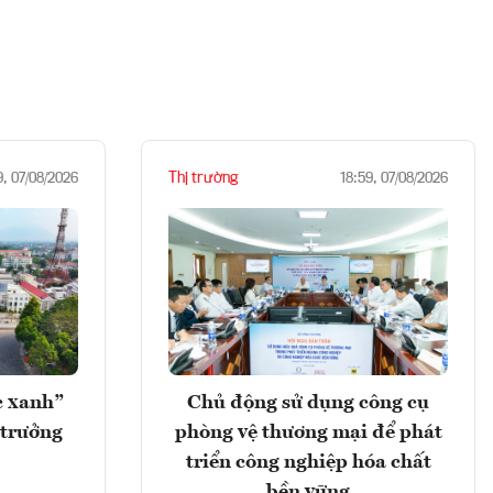
Thị trường
9, 07/08/2026
18:59, 07/08/2026
c xanh”
Chủ động sử dụng công cụ
 trưởng
phòng vệ thương mại để phát
triển công nghiệp hóa chất
bền vững