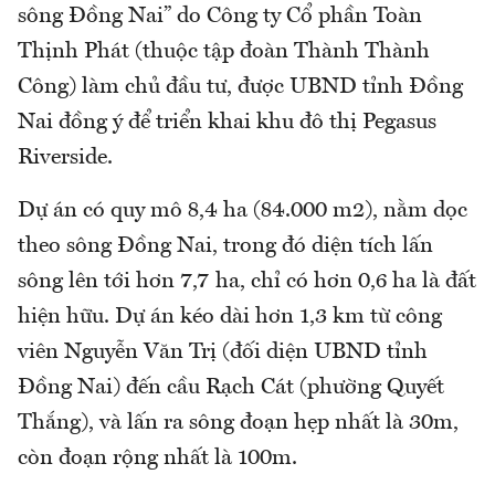
sông Đồng Nai” do Công ty Cổ phần Toàn
Thịnh Phát (thuộc tập đoàn Thành Thành
Công) làm chủ đầu tư, được UBND tỉnh Đồng
Nai đồng ý để triển khai khu đô thị Pegasus
Riverside.
Dự án có quy mô 8,4 ha (84.000 m2), nằm dọc
theo sông Đồng Nai, trong đó diện tích lấn
sông lên tới hơn 7,7 ha, chỉ có hơn 0,6 ha là đất
hiện hữu. Dự án kéo dài hơn 1,3 km từ công
viên Nguyễn Văn Trị (đối diện UBND tỉnh
Đồng Nai) đến cầu Rạch Cát (phường Quyết
Thắng), và lấn ra sông đoạn hẹp nhất là 30m,
còn đoạn rộng nhất là 100m.