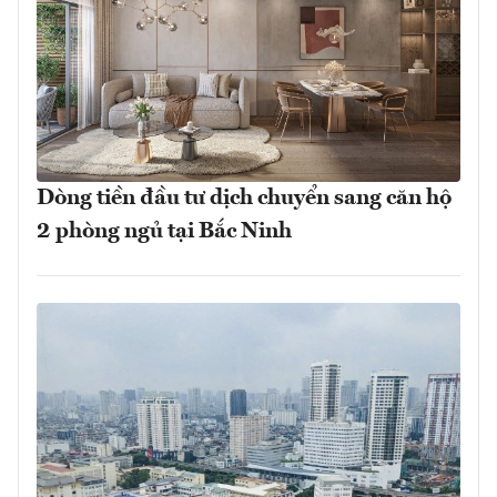
Dòng tiền đầu tư dịch chuyển sang căn hộ
2 phòng ngủ tại Bắc Ninh