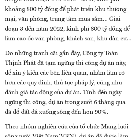
khoảng 800 tỷ đồng để phát triển khu thương
mại, văn phòng, trung tâm mua sắm… Giai
đoạn 3 đến năm 2022, kinh phí 800 tỷ đồng để
làm cao ốc văn phòng, khách sạn, khu dân cư…
Do những tranh cãi gần đây, Công ty Toàn
Thịnh Phát đã tạm ngừng thi công dự án này,
để xin ý kiến các bên liên quan, nhằm làm rõ
hơn các quy định, thủ tục pháp lý, cũng như
đánh giá tác động của dự án. Tính đến ngày
ngừng thi công, dự án trong suốt 6 tháng qua
đã đổ đất đá xuống sông đến hơn 90%.
Theo nhóm nghiên cứu của tổ chức Mạng lưới
sông ngòi Việt Nam(VRN), dự án đã được làm