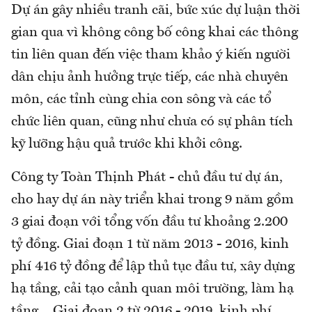
Dự án gây nhiều tranh cãi, bức xúc dự luận thời
gian qua vì không công bố công khai các thông
tin liên quan đến việc tham khảo ý kiến người
dân chịu ảnh hưởng trực tiếp, các nhà chuyên
môn, các tỉnh cùng chia con sông và các tổ
chức liên quan, cũng như chưa có sự phân tích
kỹ lưỡng hậu quả trước khi khởi công.
Công ty Toàn Thịnh Phát - chủ đầu tư dự án,
cho hay dự án này triển khai trong 9 năm gồm
3 giai đoạn với tổng vốn đầu tư khoảng 2.200
tỷ đồng. Giai đoạn 1 từ năm 2013 - 2016, kinh
phí 416 tỷ đồng để lập thủ tục đầu tư, xây dựng
hạ tầng, cải tạo cảnh quan môi trường, làm hạ
tầng… Giai đoạn 2 từ 2016 - 2019, kinh phí