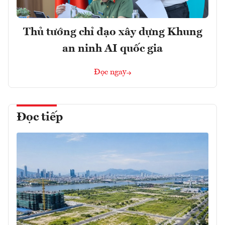
Thủ tướng chỉ đạo xây dựng Khung
an ninh AI quốc gia
Đọc ngay
Đọc tiếp