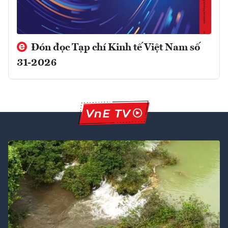
Đón đọc Tạp chí Kinh tế Việt Nam số
31-2026