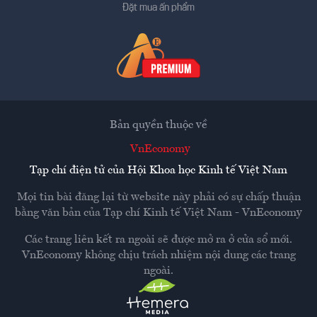
Đặt mua ấn phẩm
Bản quyền thuộc về
VnEconomy
Tạp chí điện tử của Hội Khoa học Kinh tế Việt Nam
Mọi tin bài đăng lại từ website này phải có sự chấp thuận
bằng văn bản của
Tạp chí Kinh tế Việt Nam - VnEconomy
Các trang liên kết ra ngoài sẽ được mở ra ở cửa sổ mới.
VnEconomy không chịu trách nhiệm nội dung các trang
ngoài.