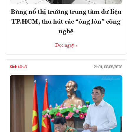
Bùng nổ thị trường trung tâm dữ liệu
TP.HCM, thu hút các “ông lớn” công
nghệ
Đọc ngay
Kinh tế số
21:01, 06/08/2026