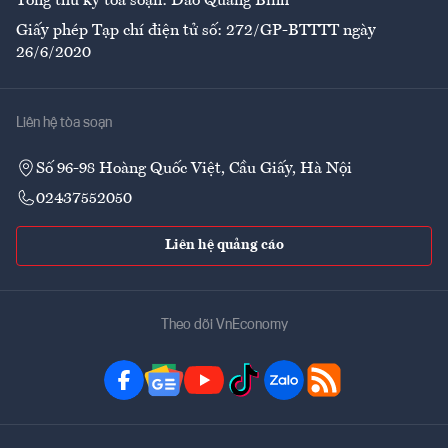
Tổng thư ký tòa soạn: Đào Quang Bính
Giấy phép Tạp chí điện tử số: 272/GP-BTTTT ngày
26/6/2020
Liên hệ tòa soạn
Số 96-98 Hoàng Quốc Việt, Cầu Giấy, Hà Nội
02437552050
Liên hệ quảng cáo
Theo dõi VnEconomy