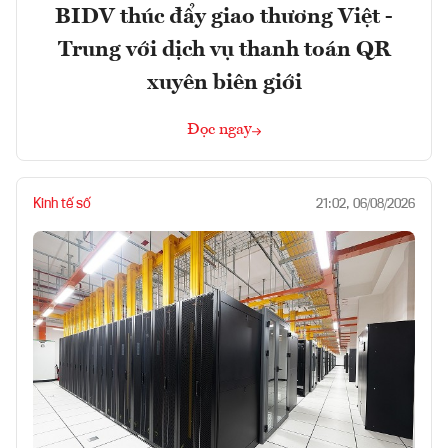
BIDV thúc đẩy giao thương Việt -
Trung với dịch vụ thanh toán QR
xuyên biên giới
Đọc ngay
Kinh tế số
21:02, 06/08/2026