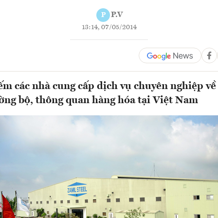
P.V
P
13:14, 07/05/2014
ếm các nhà cung cấp dịch vụ chuyên nghiệp về 
ường bộ, thông quan hàng hóa tại Việt Nam