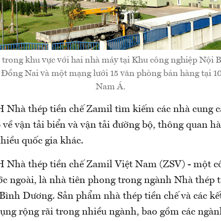
trong khu vực với hai nhà máy tại Khu công nghiệp Nội 
Đồng Nai và một mạng lưới 15 văn phòng bán hàng tại 1
Nam Á.
Nhà thép tiền chế Zamil tìm kiếm các nhà cung c
về vận tải biển và vận tải đường bộ, thông quan hà
hiều quốc gia khác.
Nhà thép tiền chế Zamil Việt Nam (ZSV) - một c
c ngoài, là nhà tiên phong trong ngành Nhà thép ti
 Bình Dương. Sản phẩm nhà thép tiền chế và các kết
ụng rộng rãi trong nhiều ngành, bao gồm các ngàn