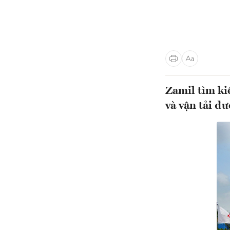
Zamil tìm ki
và vận tải đ