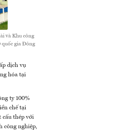
Bài và Khu công
0 quốc gia Đông
ấp dịch vụ
ng hóa tại
ông ty 100%
ền chế tại
 cấu thép với
h công nghiệp,