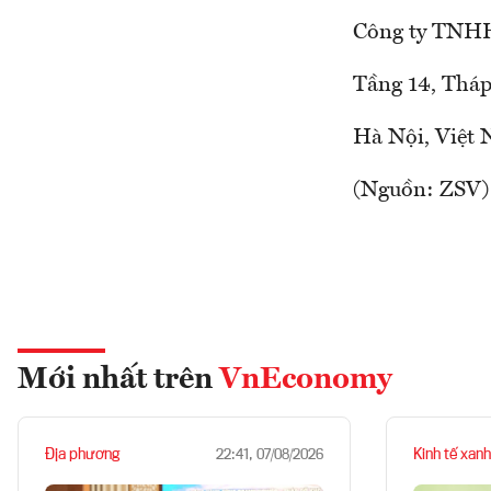
Công ty TNHH
Tầng 14, Thá
Hà Nội, Việt
(Nguồn: ZSV)
Mới nhất trên
VnEconomy
Địa phương
Kinh tế xanh
22:41, 07/08/2026