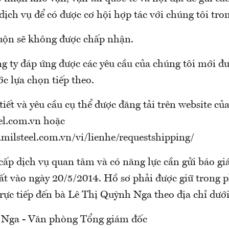
ịch vụ để có được cơ hội hợp tác với chúng tôi tro
uộn sẽ không được chấp nhận.
g ty đáp ứng được các yêu cầu của chúng tôi mới 
ớc lựa chọn tiếp theo.
tiết và yêu cầu cụ thể được đăng tải trên website củ
el.com.vn hoặc
milsteel.com.vn/vi/lienhe/requestshipping/
ấp dịch vụ quan tâm và có năng lực cần gửi báo gi
 vào ngày 20/5/2014. Hồ sơ phải được giữ trong 
rực tiếp đến bà Lê Thị Quỳnh Nga theo địa chỉ dưới
 Nga - Văn phòng Tổng giám đốc