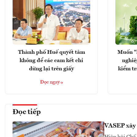
Thành phố Huế quyết tâm
Muốn "
không để các cam kết chỉ
nghiệ
dừng lại trên giấy
kiểm tr
Đọc ngay
Đọc tiếp
VASEP xây 