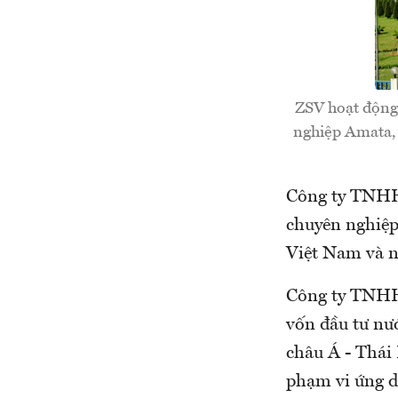
ZSV hoạt động 
nghiệp Amata, 
Công ty TNHH 
chuyên nghiệp 
Việt Nam và n
Công ty TNHH 
vốn đầu tư nướ
châu Á - Thái
phạm vi ứng d