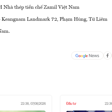
 Nhà thép tiền chế Zamil Việt Nam
p Keangnam Landmark 72, Phạm Hùng, Từ Liêm
 Nam.
Đầu tư
22:38, 07/08/2026
22:3