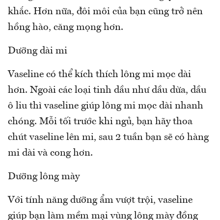
khắc. Hơn nữa, đôi môi của bạn cũng trở nên
hồng hào, căng mọng hơn.
Dưỡng dài mi
Vaseline có thể kích thích lông mi mọc dài
hơn. Ngoài các loại tinh dầu như dầu dừa, dầu
ô liu thì vaseline giúp lông mi mọc dài nhanh
chóng. Mỗi tối trước khi ngủ, bạn hãy thoa
chút vaseline lên mi, sau 2 tuần bạn sẽ có hàng
mi dài và cong hơn.
Dưỡng lông mày
Với tính năng dưỡng ẩm vượt trội, vaseline
giúp bạn làm mềm mại vùng lông mày đồng