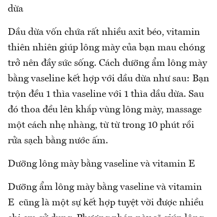
dừa
Dầu dừa vốn chứa rất nhiều axit béo, vitamin
thiên nhiên giúp lông mày của bạn mau chóng
trở nên đầy sức sống. Cách dưỡng ẩm lông mày
bằng vaseline kết hợp với dầu dừa như sau: Bạn
trộn đều 1 thìa vaseline với 1 thìa dầu dừa. Sau
đó thoa đều lên khắp vùng lông mày, massage
một cách nhẹ nhàng, từ từ trong 10 phút rồi
rửa sạch bằng nước ấm.
Dưỡng lông mày bằng vaseline và vitamin E
Dưỡng ẩm lông mày bằng vaseline và vitamin
E cũng là một sự kết hợp tuyệt vời được nhiều