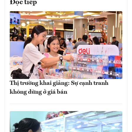
Đọc tiếp
Thị trường khai giảng: Sự cạnh tranh
không dừng ở giá bán