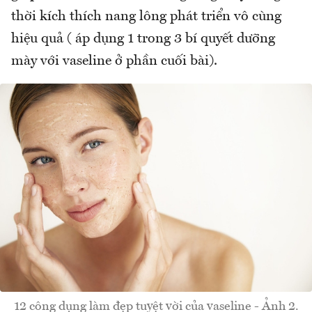
thời kích thích nang lông phát triển vô cùng
hiệu quả ( áp dụng 1 trong 3 bí quyết dưỡng
mày với vaseline ở phần cuối bài).
12 công dụng làm đẹp tuyệt vời của vaseline - Ảnh 2.