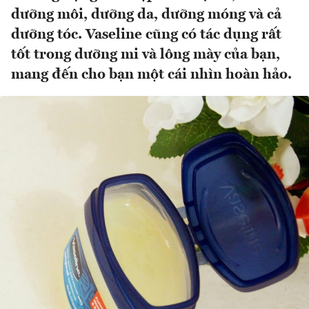
dưỡng môi, dưỡng da, dưỡng móng và cả
dưỡng tóc. Vaseline cũng có tác dụng rất
tốt trong dưỡng mi và lông mày của bạn,
mang đến cho bạn một cái nhìn hoàn hảo.