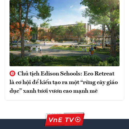
Chủ tịch Edison Schools: Eco Retreat
là cơ hội để kiến tạo ra một “rừng cây giáo
dục” xanh tươi vươn cao mạnh mẽ