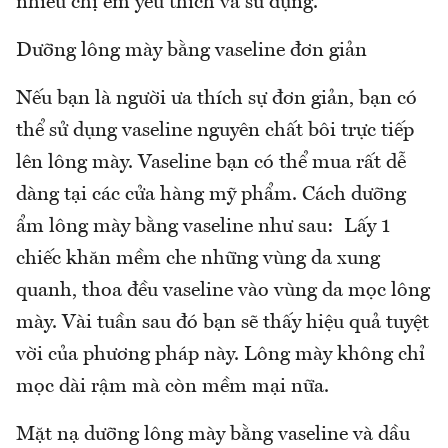
nhiều chị em yêu thích và sử dụng.
Dưỡng lông mày bằng vaseline đơn giản
Nếu bạn là người ưa thích sự đơn giản, bạn có
thể sử dụng vaseline nguyên chất bôi trực tiếp
lên lông mày. Vaseline bạn có thể mua rất dễ
dàng tại các cửa hàng mỹ phẩm. Cách dưỡng
ẩm lông mày bằng vaseline như sau: Lấy 1
chiếc khăn mềm che những vùng da xung
quanh, thoa đều vaseline vào vùng da mọc lông
mày. Vài tuần sau đó bạn sẽ thấy hiệu quả tuyệt
vời của phương pháp này. Lông mày không chỉ
mọc dài rậm mà còn mềm mại nữa.
Mặt nạ dưỡng lông mày bằng vaseline và dầu