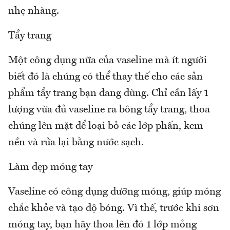
nhẹ nhàng.
Tẩy trang
Một công dụng nữa của vaseline mà ít người
biết đó là chúng có thể thay thế cho các sản
phẩm tẩy trang bạn đang dùng. Chỉ cần lấy 1
lượng vừa đủ vaseline ra bông tẩy trang, thoa
chúng lên mặt để loại bỏ các lớp phấn, kem
nền và rửa lại bằng nước sạch.
Làm đẹp móng tay
Vaseline có công dụng dưỡng móng, giúp móng
chắc khỏe và tạo độ bóng. Vì thế, trước khi sơn
móng tay, bạn hãy thoa lên đó 1 lớp mỏng