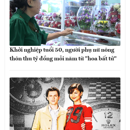
Khởi nghiệp tuổi 50, người phụ nữ nông
thôn thu tỷ đồng mỗi năm từ "hoa bất tử"