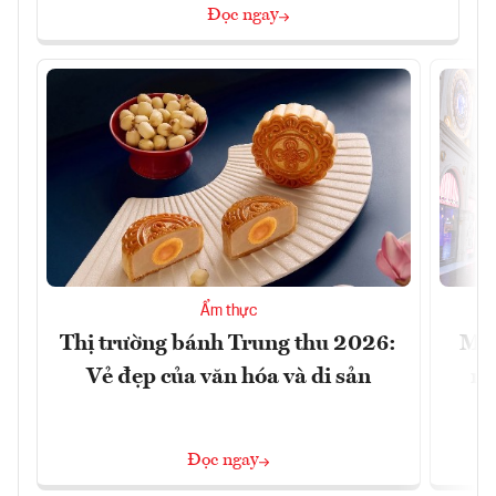
Đọc ngay
Ẩm thực
Thị trường bánh Trung thu 2026:
Mac
Vẻ đẹp của văn hóa và di sản
mu
Đọc ngay