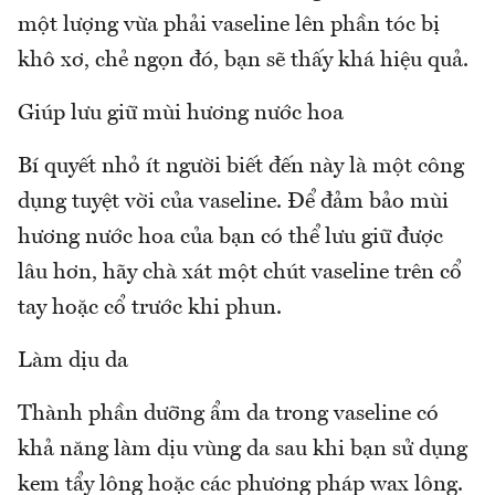
một lượng vừa phải vaseline lên phần tóc bị
khô xơ, chẻ ngọn đó, bạn sẽ thấy khá hiệu quả.
Giúp lưu giữ mùi hương nước hoa
Bí quyết nhỏ ít người biết đến này là một công
dụng tuyệt vời của vaseline. Để đảm bảo mùi
hương nước hoa của bạn có thể lưu giữ được
lâu hơn, hãy chà xát một chút vaseline trên cổ
tay hoặc cổ trước khi phun.
Làm dịu da
Thành phần dưỡng ẩm da trong vaseline có
khả năng làm dịu vùng da sau khi bạn sử dụng
kem tẩy lông hoặc các phương pháp wax lông.