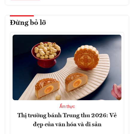
Đừng bỏ lỡ
Ẩm thực
Thị trường bánh Trung thu 2026: Vẻ
đẹp của văn hóa và di sản