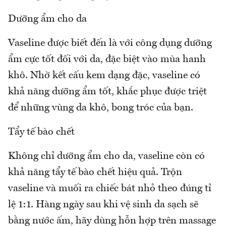
Dưỡng ẩm cho da
Vaseline được biết đến là với công dụng dưỡng
ẩm cực tốt đối với da, đặc biệt vào mùa hanh
khô. Nhờ kết cấu kem dạng đặc, vaseline có
khả năng dưỡng ẩm tốt, khắc phục được triệt
để những vùng da khô, bong tróc của bạn.
Tẩy tế bào chết
Không chỉ dưỡng ẩm cho da, vaseline còn có
khả năng tẩy tế bào chết hiệu quả. Trộn
vaseline và muối ra chiếc bát nhỏ theo đúng tỉ
lệ 1:1. Hàng ngày sau khi vệ sinh da sạch sẽ
bằng nước ấm, hãy dùng hỗn hợp trên massage