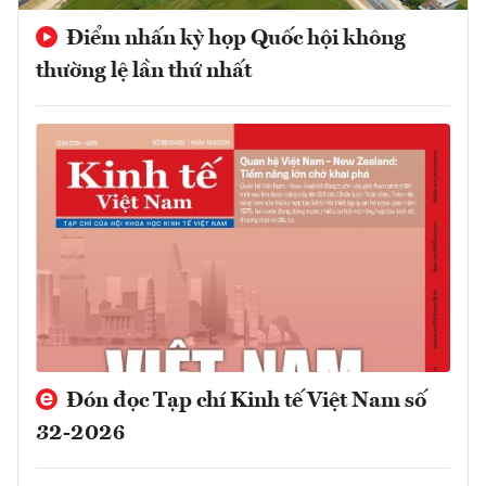
Điểm nhấn kỳ họp Quốc hội không
thường lệ lần thứ nhất
Đón đọc Tạp chí Kinh tế Việt Nam số
32-2026