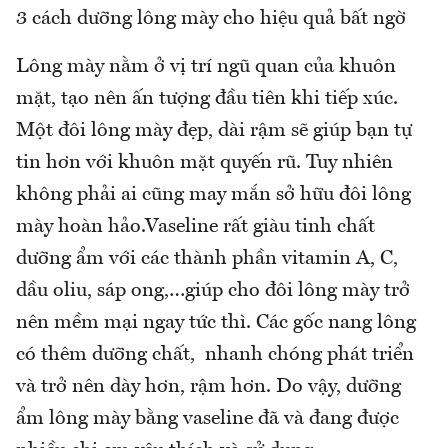
3 cách dưỡng lông mày cho hiệu quả bất ngờ
Lông mày nằm ở vị trí ngũ quan của khuôn
mặt, tạo nên ấn tượng đầu tiên khi tiếp xúc.
Một đôi lông mày đẹp, dài rậm sẽ giúp bạn tự
tin hơn với khuôn mặt quyến rũ. Tuy nhiên
không phải ai cũng may mắn sở hữu đôi lông
mày hoàn hảo.Vaseline rất giàu tinh chất
dưỡng ẩm với các thành phần vitamin A, C,
dầu oliu, sáp ong,…giúp cho đôi lông mày trở
nên mềm mại ngay tức thì. Các gốc nang lông
có thêm dưỡng chất, nhanh chóng phát triển
và trở nên dày hơn, rậm hơn. Do vậy, dưỡng
ẩm lông mày bằng vaseline đã và đang được