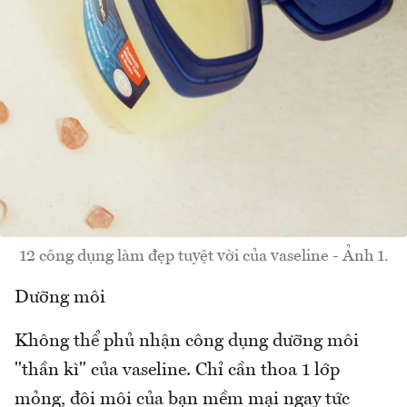
12 công dụng làm đẹp tuyệt vời của vaseline - Ảnh 1.
Dưỡng môi
Không thể phủ nhận công dụng dưỡng môi
"thần kì" của vaseline. Chỉ cần thoa 1 lớp
mỏng, đôi môi của bạn mềm mại ngay tức