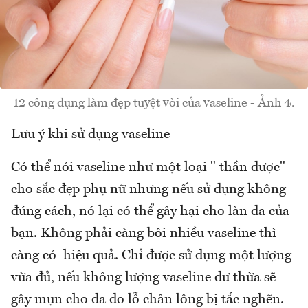
12 công dụng làm đẹp tuyệt vời của vaseline - Ảnh 4.
Lưu ý khi sử dụng vaseline
Có thể nói vaseline như một loại " thần dược"
cho sắc đẹp phụ nữ nhưng nếu sử dụng không
đúng cách, nó lại có thể gây hại cho làn da của
bạn. Không phải càng bôi nhiều vaseline thì
càng có hiệu quả. Chỉ được sử dụng một lượng
vừa đủ, nếu không lượng vaseline dư thừa sẽ
gây mụn cho da do lỗ chân lông bị tắc nghẽn.