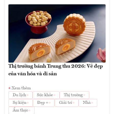
Thị trường bánh Trung thu 2026: Vẻ đẹp
của văn hóa và di sản
Xem thêm
Du lịch
Sức khỏe
Thị trường
Sự kiện
Đẹp +
Giải trí
Nhà
Ẩm thực