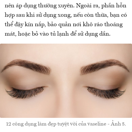
nên áp dụng thường xuyên. Ngoài ra, phần hỗn
hợp sau khi sử dụng xong, nếu còn thừa, bạn có
thể đậy kín nắp, bảo quản nơi khô ráo thoáng
mát, hoặc bỏ vào tủ lạnh để sử dụng dần.
12 công dụng làm đẹp tuyệt vời của vaseline - Ảnh 5.