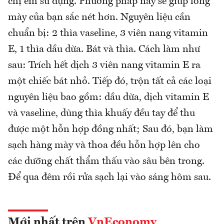
chị em sử dụng. Phương pháp này sẽ giúp lông
mày của bạn sắc nét hơn. Nguyên liệu cần
chuẩn bị: 2 thìa vaseline, 3 viên nang vitamin
E, 1 thìa dầu dừa. Bát và thìa. Cách làm như
sau: Trích hết dịch 3 viên nang vitamin E ra
một chiếc bát nhỏ. Tiếp đó, trộn tất cả các loại
nguyên liệu bao gồm: dầu dừa, dịch vitamin E
và vaseline, dùng thìa khuấy đều tay để thu
được một hỗn hợp đồng nhất; Sau đó, bạn làm
sạch hàng mày và thoa đều hỗn hợp lên cho
các dưỡng chất thẩm thấu vào sâu bên trong.
Để qua đêm rồi rửa sạch lại vào sáng hôm sau.
Mới nhất trên
VnEconomy