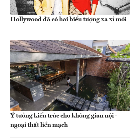
Hollywood đã có hai biểu tượng xa xỉ mới
Ý tưởng kiến trúc cho không gian nội -
ngoại thất liền mạch