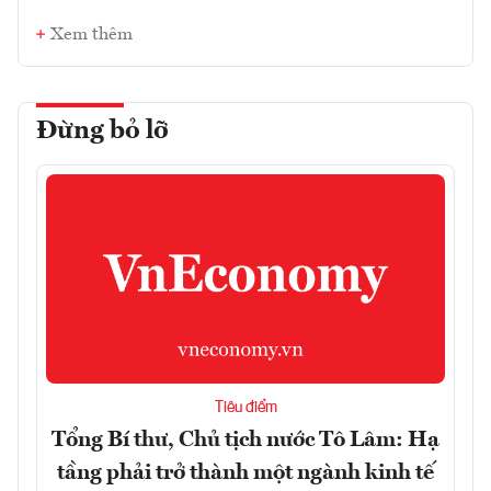
Xem thêm
Đừng bỏ lỡ
Tiêu điểm
Tổng Bí thư, Chủ tịch nước Tô Lâm: Hạ
tầng phải trở thành một ngành kinh tế