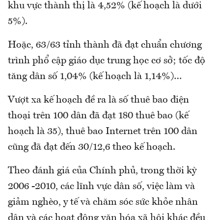
khu vực thành thị là 4,52% (kế hoạch là dưới
5%).
Hoặc, 63/63 tỉnh thành đã đạt chuẩn chương
trình phổ cập giáo dục trung học cơ sở; tốc độ
tăng dân số 1,04% (kế hoạch là 1,14%)…
Vượt xa kế hoạch đề ra là số thuê bao điện
thoại trên 100 dân đã đạt 180 thuê bao (kế
hoạch là 35), thuê bao Internet trên 100 dân
cũng đã đạt đến 30/12,6 theo kế hoạch.
Theo đánh giá của Chính phủ, trong thời kỳ
2006 -2010, các lĩnh vực dân số, việc làm và
giảm nghèo, y tế và chăm sóc sức khỏe nhân
dân và các hoạt động văn hóa xã hội khác đều