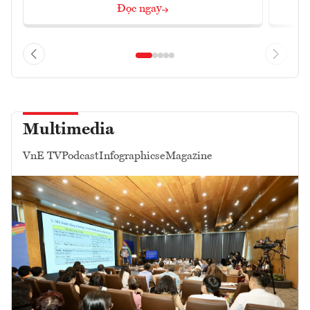
Đọc ngay
Multimedia
VnE TV
Podcast
Infographics
eMagazine