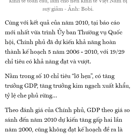
kinh tế toàn cầu, làm cho nền kinh tế Việt Nam bị
suy giảm - Ảnh: Bobi.
Cùng với kết quả của năm 2010, tại báo cáo
mới nhất vừa trình Ủy ban Thường vụ Quốc
hội, Chính phủ đã dự kiến khả năng hoàn
thành kế hoạch 5 năm 2006 - 2010, với 19/29
chỉ tiêu có khả năng đạt và vượt.
Nằm trong số 10 chỉ tiêu “lỡ hẹn”, có tăng
trưởng GDP, tăng trưởng kim ngạch xuất khẩu,
tỷ lệ che phủ rừng…
Theo đánh giá của Chính phủ, GDP theo giá so
sánh đến năm 2010 dự kiến tăng gấp hai lần
năm 2000, cũng không đạt kế hoạch đề ra là