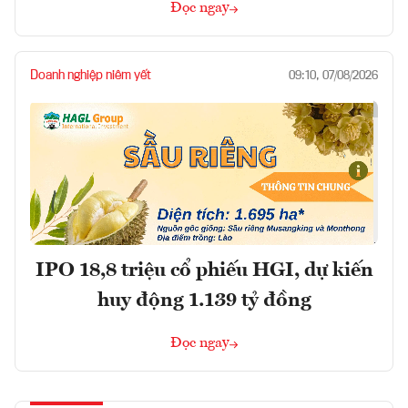
Đọc ngay
Doanh nghiệp niêm yết
09:10, 07/08/2026
IPO 18,8 triệu cổ phiếu HGI, dự kiến
huy động 1.139 tỷ đồng
Đọc ngay