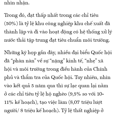
nhìn nhận.
Trong đó, đạt thấp nhất trong các chỉ tiêu
(50%) là tỷ lệ khu công nghiệp khu chế xuất đã
thành lập và đi vào hoạt động có hệ thống xử lý
nước thải tập trung đạt tiêu chuẩn môi trường.
Những kỳ họp gần đây, nhiều đại biểu Quốc hội
đã “phàn nàn” về sự “nặng” kinh tế, “nhẹ” xã
hội và môi trường trong điều hành của Chính
phủ và thẩm tra của Quốc hội. Tuy nhiên, nhìn
vào kết quả 5 năm qua thì sự lạc quan lại nằm
ở các chỉ tiêu tỷ lệ hộ nghèo (9,5% so với 10-
11% kế hoạch), tạo việc làm (8,07 triệu lượt
người/ 8 triệu kế hoạch). Tỷ lệ thất nghiệp ở