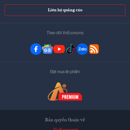
Liên hệ quảng cáo
Theo dõi VnEconomy
Đặt mua ấn phẩm
Bản quyền thuộc về