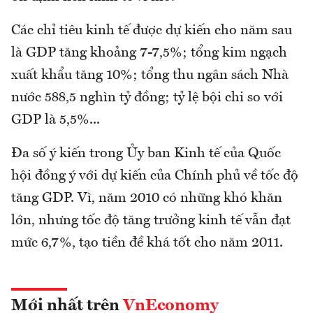
Các chỉ tiêu kinh tế được dự kiến cho năm sau
là GDP tăng khoảng 7-7,5%; tổng kim ngạch
xuất khẩu tăng 10%; tổng thu ngân sách Nhà
nước 588,5 nghìn tỷ đồng; tỷ lệ bội chi so với
GDP là 5,5%...
Đa số ý kiến trong Ủy ban Kinh tế của Quốc
hội đồng ý với dự kiến của Chính phủ về tốc độ
tăng GDP. Vì, năm 2010 có những khó khăn
lớn, nhưng tốc độ tăng trưởng kinh tế vẫn đạt
mức 6,7%, tạo tiền đề khá tốt cho năm 2011.
Mới nhất trên
VnEconomy