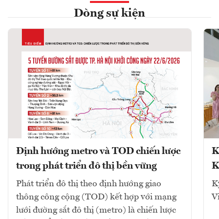
Dòng sự kiện
Định hướng metro và TOD chiến lược
K
trong phát triển đô thị bền vững
K
Phát triển đô thị theo định hướng giao
K
thông công cộng (TOD) kết hợp với mạng
V
lưới đường sắt đô thị (metro) là chiến lược