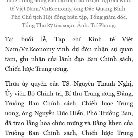
lược Trung ương cho đại diện lãnh đạo Tạp chí Kinh
tế Việt Nam/VnEconomy, ông Đào Quang Bính -
Phó Chủ tịch Hội đồng biên tập, Tổng giám đốc,
Tổng Thư ký tòa soạn. Ảnh: Trí Phong.
Tại buổi lễ, Tạp chí Kinh tế Việt
Nam/VnEconomy vinh dự đón nhận sự quan
tâm, ghi nhận của lãnh đạo Ban Chính sách,
Chiến lược Trung ương.
Thừa ủy quyền của TS. Nguyễn Thanh Nghị,
Ủy viên Bộ Chính trị, Bí thư Trung ương Đảng,
Trưởng Ban Chính sách, Chiến lược Trung
ương, ông Nguyễn Đức Hiển, Phó Trưởng Ban,
đã trao lẵng hoa chúc mừng và Bằng khen của
Trưởng Ban Chính sách, Chiến lược Trung