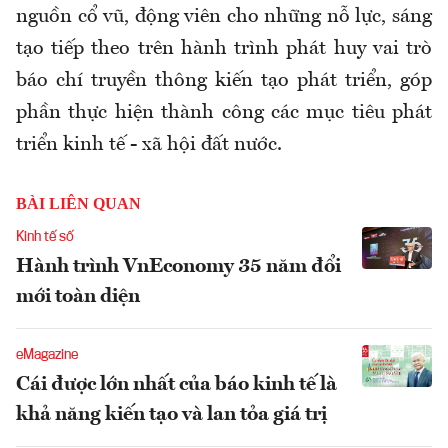
nguồn cổ vũ, động viên cho những nỗ lực, sáng
tạo tiếp theo trên hành trình phát huy vai trò
báo chí truyền thông kiến tạo phát triển, góp
phần thực hiện thành công các mục tiêu phát
triển kinh tế - xã hội đất nước.
BÀI LIÊN QUAN
Kinh tế số
Hành trình VnEconomy 35 năm đổi
mới toàn diện
eMagazine
Cái được lớn nhất của báo kinh tế là
khả năng kiến tạo và lan tỏa giá trị