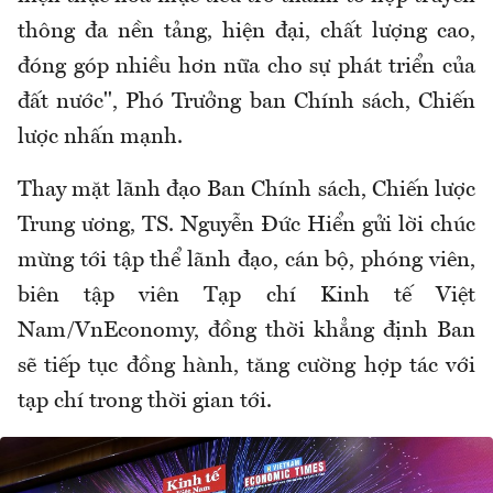
thông đa nền tảng, hiện đại, chất lượng cao,
đóng góp nhiều hơn nữa cho sự phát triển của
đất nước", Phó Trưởng ban Chính sách, Chiến
lược nhấn mạnh.
Thay mặt lãnh đạo Ban Chính sách, Chiến lược
Trung ương, TS. Nguyễn Đức Hiển gửi lời chúc
mừng tới tập thể lãnh đạo, cán bộ, phóng viên,
biên tập viên Tạp chí Kinh tế Việt
Nam/VnEconomy, đồng thời khẳng định Ban
sẽ tiếp tục đồng hành, tăng cường hợp tác với
tạp chí trong thời gian tới.