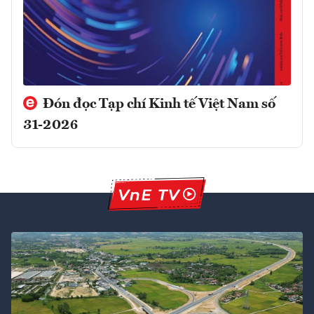
Đón đọc Tạp chí Kinh tế Việt Nam số
31-2026