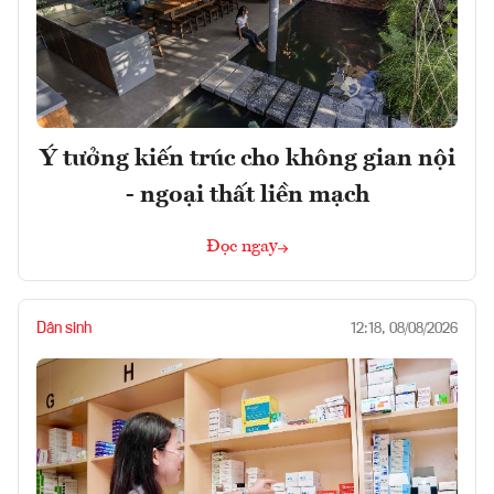
Ý tưởng kiến trúc cho không gian nội
- ngoại thất liền mạch
Đọc ngay
Dân sinh
12:18, 08/08/2026