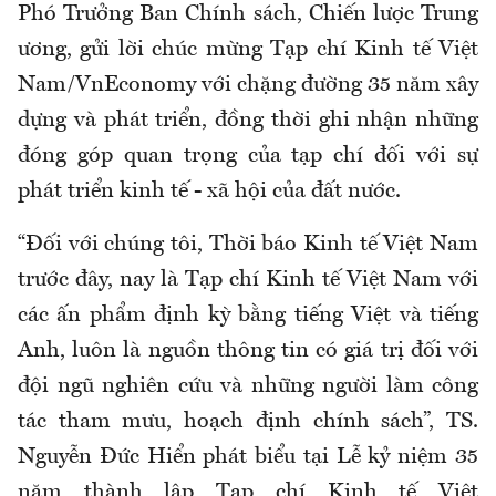
Phó Trưởng Ban Chính sách, Chiến lược Trung
ương, gửi lời chúc mừng Tạp chí Kinh tế Việt
Nam/VnEconomy với chặng đường 35 năm xây
dựng và phát triển, đồng thời ghi nhận những
đóng góp quan trọng của tạp chí đối với sự
phát triển kinh tế - xã hội của đất nước.
“Đối với chúng tôi, Thời báo Kinh tế Việt Nam
trước đây, nay là Tạp chí Kinh tế Việt Nam với
các ấn phẩm định kỳ bằng tiếng Việt và tiếng
Anh, luôn là nguồn thông tin có giá trị đối với
đội ngũ nghiên cứu và những người làm công
tác tham mưu, hoạch định chính sách”, TS.
Nguyễn Đức Hiển phát biểu tại Lễ kỷ niệm 35
năm thành lập Tạp chí Kinh tế Việt