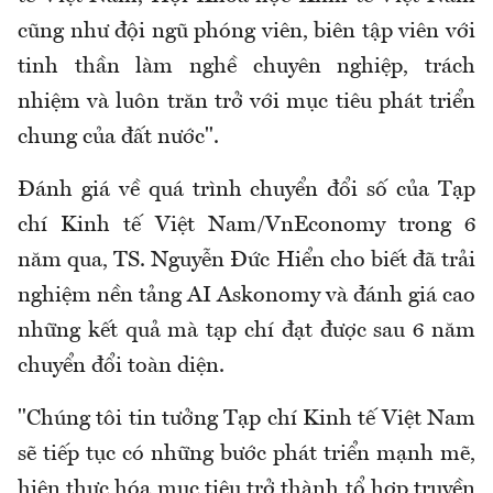
cũng như đội ngũ phóng viên, biên tập viên với
tinh thần làm nghề chuyên nghiệp, trách
nhiệm và luôn trăn trở với mục tiêu phát triển
chung của đất nước".
Đánh giá về quá trình chuyển đổi số của Tạp
chí Kinh tế Việt Nam/VnEconomy trong 6
năm qua, TS. Nguyễn Đức Hiển cho biết đã trải
nghiệm nền tảng AI Askonomy và đánh giá cao
những kết quả mà tạp chí đạt được sau 6 năm
chuyển đổi toàn diện.
"Chúng tôi tin tưởng Tạp chí Kinh tế Việt Nam
sẽ tiếp tục có những bước phát triển mạnh mẽ,
hiện thực hóa mục tiêu trở thành tổ hợp truyền