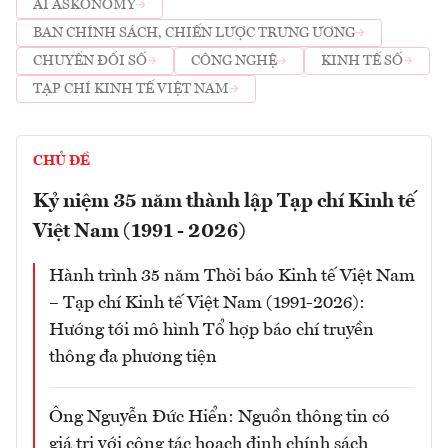
AI ASKONOMY
BAN CHÍNH SÁCH, CHIẾN LƯỢC TRUNG ƯƠNG
CHUYỂN ĐỔI SỐ
CÔNG NGHỆ
KINH TẾ SỐ
TẠP CHÍ KINH TẾ VIỆT NAM
CHỦ ĐỀ
Kỷ niệm 35 năm thành lập Tạp chí Kinh tế
Việt Nam (1991 - 2026)
Hành trình 35 năm Thời báo Kinh tế Việt Nam
– Tạp chí Kinh tế Việt Nam (1991-2026):
Hướng tới mô hình Tổ hợp báo chí truyền
thông đa phương tiện
Ông Nguyễn Đức Hiển: Nguồn thông tin có
giá trị với công tác hoạch định chính sách