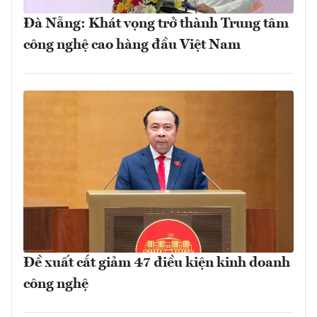
Đà Nẵng: Khát vọng trở thành Trung tâm
công nghệ cao hàng đầu Việt Nam
Đề xuất cắt giảm 47 điều kiện kinh doanh
công nghệ