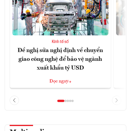
Kinh tế số
Đề nghị sửa nghị định về chuyển
D
giao công nghệ để bảo vệ ngành
c
xuất khẩu tỷ USD
Đọc ngay