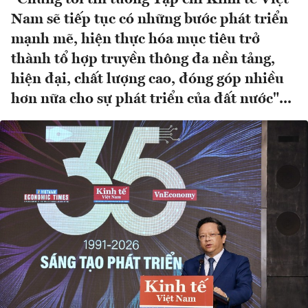
Nam sẽ tiếp tục có những bước phát triển
mạnh mẽ, hiện thực hóa mục tiêu trở
thành tổ hợp truyền thông đa nền tảng,
hiện đại, chất lượng cao, đóng góp nhiều
hơn nữa cho sự phát triển của đất nước"...