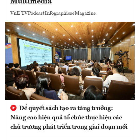
Multimedia
VnE TV
Podcast
Infographics
eMagazine
Để quyết sách tạo ra tăng trưởng:
Nâng cao hiệu quả tổ chức thực hiện các
chủ trương phát triển trong giai đoạn mới