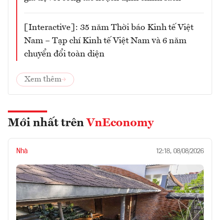
[Interactive]: 35 năm Thời báo Kinh tế Việt
Nam – Tạp chí Kinh tế Việt Nam và 6 năm
chuyển đổi toàn diện
Xem thêm
Mới nhất trên
VnEconomy
Nhà
12:18, 08/08/2026