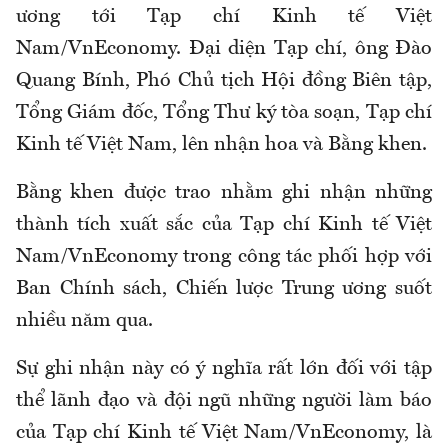
ương tới Tạp chí Kinh tế Việt
Nam/VnEconomy. Đại diện Tạp chí, ông Đào
Quang Bính, Phó Chủ tịch Hội đồng Biên tập,
Tổng Giám đốc, Tổng Thư ký tòa soạn, Tạp chí
Kinh tế Việt Nam, lên nhận hoa và Bằng khen.
Bằng khen được trao nhằm ghi nhận những
thành tích xuất sắc của Tạp chí Kinh tế Việt
Nam/VnEconomy trong công tác phối hợp với
Ban Chính sách, Chiến lược Trung ương suốt
nhiều năm qua.
Sự ghi nhận này có ý nghĩa rất lớn đối với tập
thể lãnh đạo và đội ngũ những người làm báo
của Tạp chí Kinh tế Việt Nam/VnEconomy, là