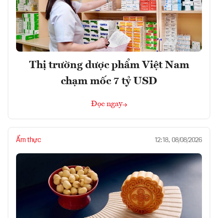
Thị trường dược phẩm Việt Nam
chạm mốc 7 tỷ USD
Đọc ngay
Ẩm thực
12:18, 08/08/2026