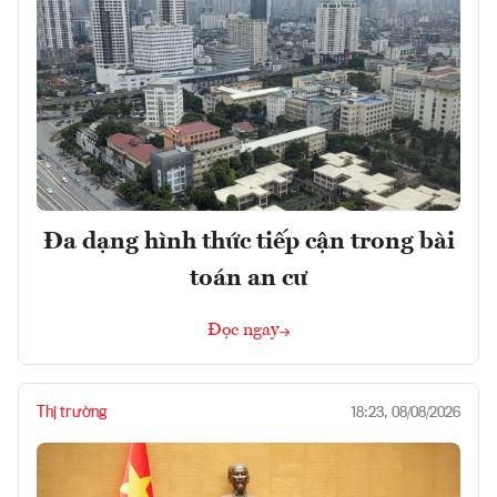
Đa dạng hình thức tiếp cận trong bài
toán an cư
Đọc ngay
Thị trường
18:23, 08/08/2026