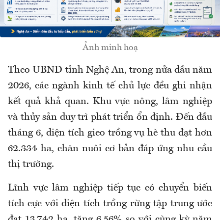
Ảnh minh hoạ
Theo UBND tỉnh Nghệ An, trong nửa đầu năm
2026, các ngành kinh tế chủ lực đều ghi nhận
kết quả khả quan. Khu vực nông, lâm nghiệp
và thủy sản duy trì phát triển ổn định. Đến đầu
tháng 6, diện tích gieo trồng vụ hè thu đạt hơn
62.334 ha, chăn nuôi cơ bản đáp ứng nhu cầu
thị trường.
Lĩnh vực lâm nghiệp tiếp tục có chuyển biến
tích cực với diện tích trồng rừng tập trung ước
đạt 13.742 ha, tăng 6,56% so với cùng kỳ năm