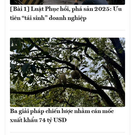
[Bài 1] Luật Phục hồi, phá sản 2025: Ưu
tiên “tái sinh” doanh nghiệp
Ba giải pháp chiến lược nhằm cán mốc
xuất khẩu 74 tỷ USD