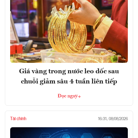
Giá vàng trong nước leo dốc sau
chuỗi giảm sâu 4 tuần liên tiếp
Đọc ngay
Tài chính
16:31, 08/08/2026