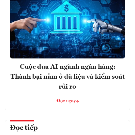
Cuộc đua AI ngành ngân hàng:
Thành bại nằm ở dữ liệu và kiểm soát
rủi ro
Đọc ngay
Đọc tiếp