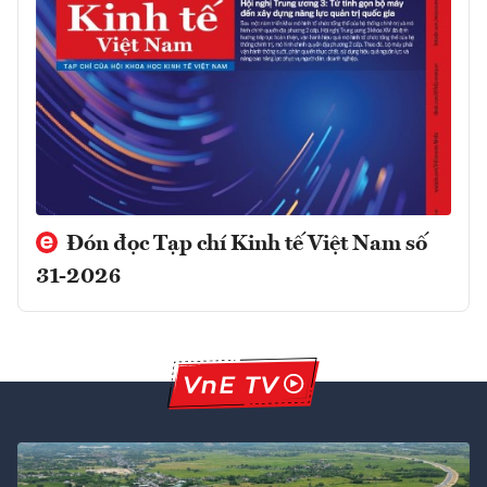
Đón đọc Tạp chí Kinh tế Việt Nam số
31-2026