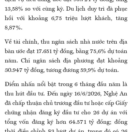
13,58% so với cùng kỳ. Du lịch duy trì đà phục
hồi với khoảng 6,75 triệu lượt khách, tăng
8,87%.
Về tài chính, thu ngân sách nhà nước trên địa
bàn ước đạt 17.651 tỷ đồng, bằng 75,6% dự toán
năm. Chi ngân sách địa phương đạt khoảng
30.947 tỷ đồng, tương đương 59,9% dự toán.
Điểm nhấn nổi bật trong 6 tháng đầu năm là
thu hút đầu tư. Đến ngày 16/6/2026, Nghệ An
đã chấp thuận chủ trương đầu tư hoặc cấp Giấy
chứng nhận đăng ký đầu tư cho 26 dự án với
tổng vốn đăng ký hơn 64.571 tỷ đồng; đồng
thời điều chỉnh 83 lượt dự án, trong đó có 26