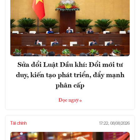
Sửa đổi Luật Dầu khí: Đổi mới tư
duy, kiến tạo phát triển, đẩy mạnh
phân cấp
Đọc ngay
Tài chính
17:22, 08/08/2026