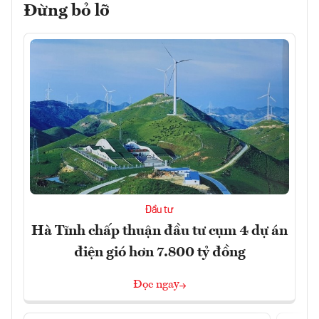
Đừng bỏ lỡ
Đầu tư
Hà Tĩnh chấp thuận đầu tư cụm 4 dự án
điện gió hơn 7.800 tỷ đồng
Đọc ngay