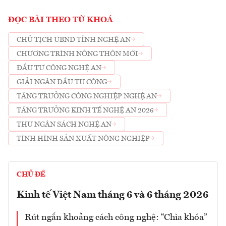
ĐỌC BÀI THEO TỪ KHOÁ
CHỦ TỊCH UBND TỈNH NGHỆ AN
CHƯƠNG TRÌNH NÔNG THÔN MỚI
ĐẦU TƯ CÔNG NGHỆ AN
GIẢI NGÂN ĐẦU TƯ CÔNG
TĂNG TRƯỞNG CÔNG NGHIỆP NGHỆ AN
TĂNG TRƯỞNG KINH TẾ NGHỆ AN 2026
THU NGÂN SÁCH NGHỆ AN
TÌNH HÌNH SẢN XUẤT NÔNG NGHIỆP
CHỦ ĐỀ
Kinh tế Việt Nam tháng 6 và 6 tháng 2026
Rút ngắn khoảng cách công nghệ: “Chìa khóa”