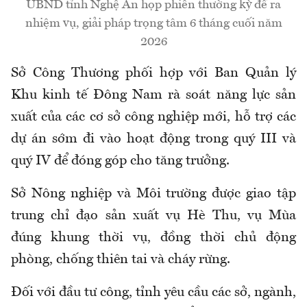
UBND tỉnh Nghệ An họp phiên thường kỳ đề ra
nhiệm vụ, giải pháp trọng tâm 6 tháng cuối năm
2026
Sở Công Thương phối hợp với Ban Quản lý
Khu kinh tế Đông Nam rà soát năng lực sản
xuất của các cơ sở công nghiệp mới, hỗ trợ các
dự án sớm đi vào hoạt động trong quý III và
quý IV để đóng góp cho tăng trưởng.
Sở Nông nghiệp và Môi trường được giao tập
trung chỉ đạo sản xuất vụ Hè Thu, vụ Mùa
đúng khung thời vụ, đồng thời chủ động
phòng, chống thiên tai và cháy rừng.
Đối với đầu tư công, tỉnh yêu cầu các sở, ngành,