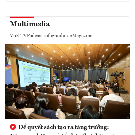
Multimedia
VnE TV
Podcast
Infographics
eMagazine
Để quyết sách tạo ra tăng trưởng: