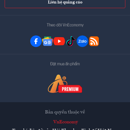
Liên hệ quảng cáo
Theo dõi VnEconomy
Đặt mua ấn phẩm
Bản quyền thuộc về
VnEconomy