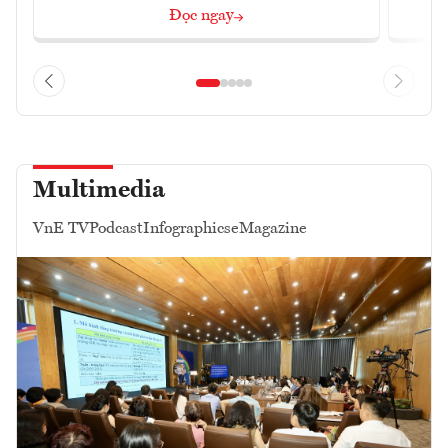
Đọc ngay
Multimedia
VnE TV
Podcast
Infographics
eMagazine