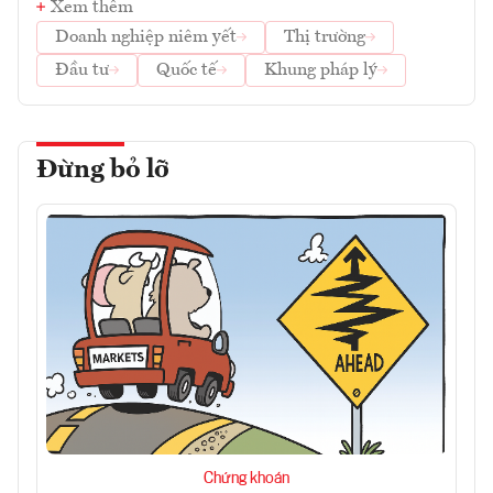
Xem thêm
Doanh nghiệp niêm yết
Thị trường
Đầu tư
Quốc tế
Khung pháp lý
Đừng bỏ lỡ
Chứng khoán