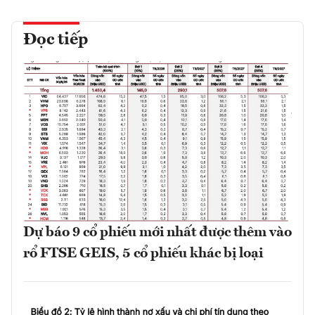
Đọc tiếp
Dự báo 9 cổ phiếu mới nhất được thêm vào
rổ FTSE GEIS, 5 cổ phiếu khác bị loại