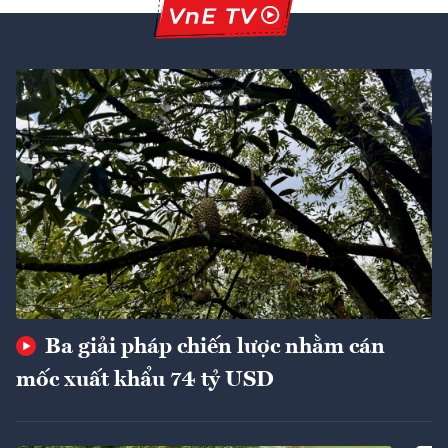
Ba giải pháp chiến lược nhằm cán
mốc xuất khẩu 74 tỷ USD