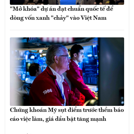
"Mở khóa" dự án đạt chuẩn quốc tế để
dòng vốn xanh "chảy" vào Việt Nam
Chứng khoán Mỹ sụt điểm trước thềm báo
cáo việc làm, giá dầu bật tăng mạnh