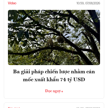
Video
10:59, 07/08/2026
Ba giải pháp chiến lược nhằm cán
mốc xuất khẩu 74 tỷ USD
Đọc ngay