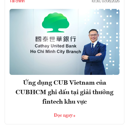
Tài chính
10:30, 07/08/2026
Ứng dụng CUB Vietnam của
CUBHCM ghi dấu tại giải thưởng
fintech khu vực
Đọc ngay