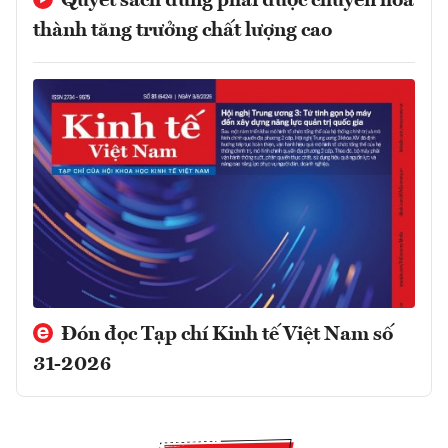
Quyết sách đúng phải được chuyển hóa
thành tăng trưởng chất lượng cao
Đón đọc Tạp chí Kinh tế Việt Nam số
31-2026