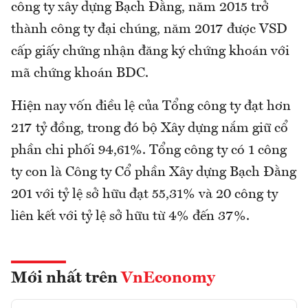
công ty xây dựng Bạch Đằng, năm 2015 trở
thành công ty đại chúng, năm 2017 được VSD
cấp giấy chứng nhận đăng ký chứng khoán với
mã chứng khoán BDC.
Hiện nay vốn điều lệ của Tổng công ty đạt hơn
217 tỷ đồng, trong đó bộ Xây dựng nắm giữ cổ
phần chi phối 94,61%. Tổng công ty có 1 công
ty con là Công ty Cổ phần Xây dựng Bạch Đằng
201 với tỷ lệ sở hữu đạt 55,31% và 20 công ty
liên kết với tỷ lệ sở hữu từ 4% đến 37%.
Mới nhất trên
VnEconomy