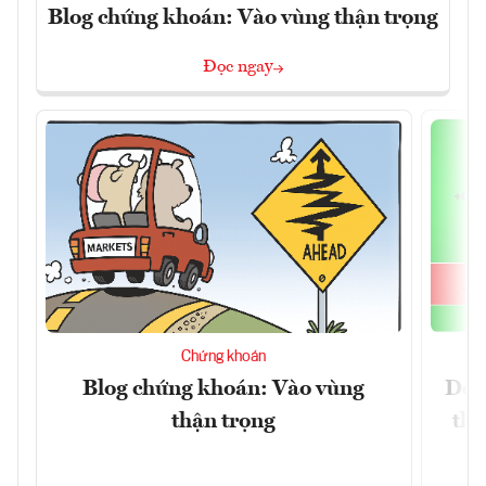
Blog chứng khoán: Vào vùng thận trọng
Đọc ngay
Chứng khoán
Blog chứng khoán: Vào vùng
Dòn
thận trọng
thị