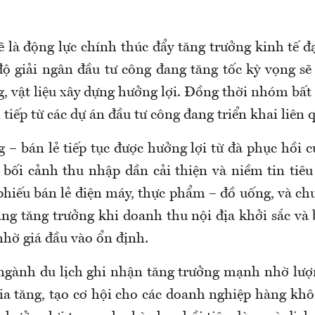
 là động lực chính thúc đẩy tăng trưởng kinh tế đ
độ giải ngân đầu tư công đang tăng tốc kỳ vọng s
g, vật liệu xây dựng hưởng lợi. Đồng thời nhóm bất
 tiếp từ các dự án đầu tư công đang triển khai liên 
 – bán lẻ tiếp tục được hưởng lợi từ đà phục hồi c
g bối cảnh thu nhập dần cải thiện và niềm tin tiêu
hiếu bán lẻ điện máy, thực phẩm – đồ uống, và chu
ăng tăng trưởng khi doanh thu nội địa khởi sắc và 
nhờ giá đầu vào ổn định.
ngành du lịch ghi nhận tăng trưởng mạnh nhờ lư
gia tăng, tạo cơ hội cho các doanh nghiệp hàng kh