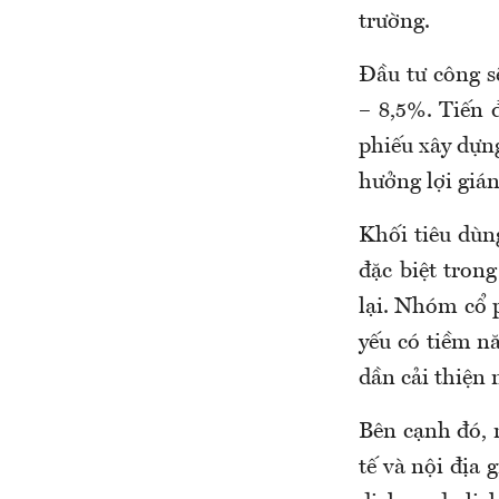
trường.
Đầu tư công sẽ
– 8,5%. Tiến 
phiếu xây dựn
hưởng lợi gián
Khối tiêu dùng
đặc biệt tron
lại. Nhóm cổ p
yếu có tiềm n
dần cải thiện 
Bên cạnh đó, 
tế và nội địa 