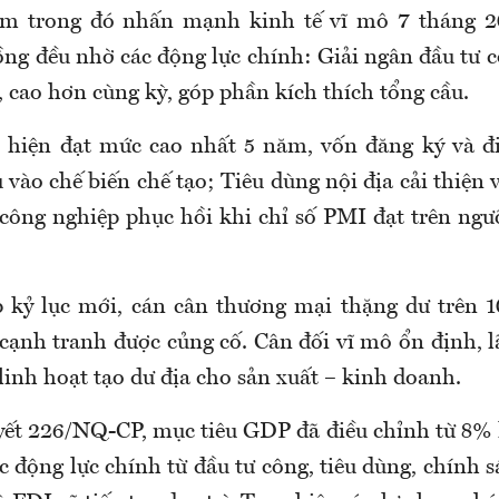
ăm trong đó nhấn mạnh kinh tế vĩ mô 7 tháng 20
ồng đều nhờ các động lực chính: Giải ngân đầu tư 
 cao hơn cùng kỳ, góp phần kích thích tổng cầu.
 hiện đạt mức cao nhất 5 năm, vốn đăng ký và đi
vào chế biến chế tạo; Tiêu dùng nội địa cải thiện 
 công nghiệp phục hồi khi chỉ số PMI đạt trên ngư
 kỷ lục mới, cán cân thương mại thặng dư trên 
cạnh tranh được củng cố. Cân đối vĩ mô ổn định, lã
linh hoạt tạo dư địa cho sản xuất – kinh doanh.
ết 226/NQ-CP, mục tiêu GDP đã điều chỉnh từ 8% l
c động lực chính từ đầu tư công, tiêu dùng, chính 