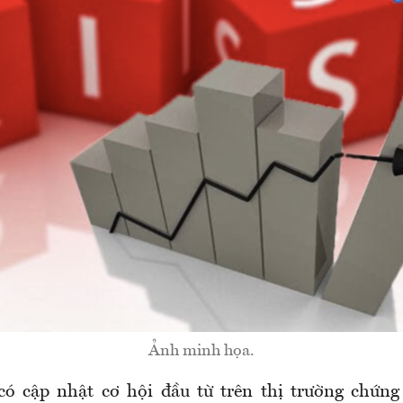
Ảnh minh họa.
 có cập nhật cơ hội đầu từ trên thị trường chứn