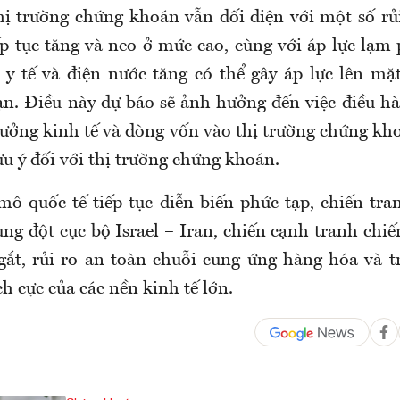
hị trường chứng khoán vẫn đối diện với một số rủi
tục tăng và neo ở mức cao, cùng với áp lực lạm p
, y tế và điện nước tăng có thể gây áp lực lên mặt
ạn. Điều này dự báo sẽ ảnh hưởng đến việc điều h
trưởng kinh tế và dòng vốn vào thị trường chứng kh
lưu ý đối với thị trường chứng khoán.
mô quốc tế tiếp tục diễn biến phức tạp, chiến tr
ng đột cục bộ Israel – Iran, chiến cạnh tranh chiế
gắt, rủi ro an toàn chuỗi cung ứng hàng hóa và t
h cực của các nền kinh tế lớn.