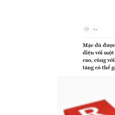
Mặc dù được 
diện với một
cao, cùng với
tăng có thể g