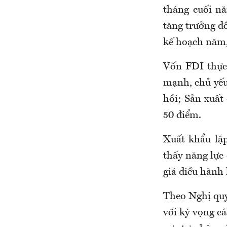
tháng cuối n
tăng trưởng đ
kế hoạch năm,
Vốn FDI thực
mạnh, chủ yếu 
hồi; Sản xuất
50 điểm.
Xuất khẩu lập
thấy năng lực 
giá điều hành 
Theo Nghị quy
với kỳ vọng cá