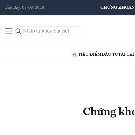
Thứ Bảy, 08/08/2026
CHỨNG KHOÁN
TIÊU ĐIỂM
ĐẦU TƯ
TÀI CH
Chứng khoá