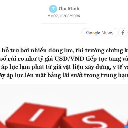
Thu Minh
T
21:07, 16/08/2025
hỗ trợ bởi nhiều động lực, thị trường chứng 
 số rủi ro như tỷ giá USD/VND tiếp tục tăng v
 áp lực lạm phát từ giá vật liệu xây dựng, y tế 
ây áp lực lên mặt bằng lãi suất trong trung hạn