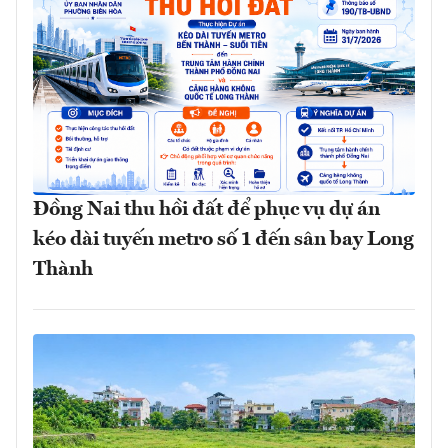
Đồng Nai thu hồi đất để phục vụ dự án
kéo dài tuyến metro số 1 đến sân bay Long
Thành