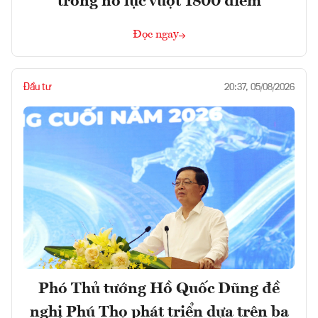
trong nỗ lực vượt 1800 điểm
Đọc ngay
Đầu tư
20:37, 05/08/2026
Phó Thủ tướng Hồ Quốc Dũng đề
nghị Phú Thọ phát triển dựa trên ba