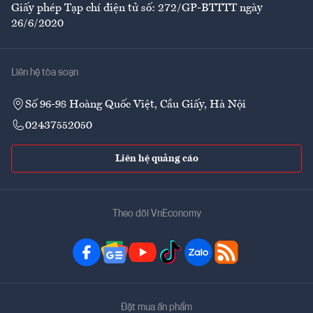
Giấy phép Tạp chí điện tử số: 272/GP-BTTTT ngày
26/6/2020
Liên hệ tòa soạn
Số 96-98 Hoàng Quốc Việt, Cầu Giấy, Hà Nội
02437552050
Liên hệ quảng cáo
Theo dõi VnEconomy
Đặt mua ấn phẩm