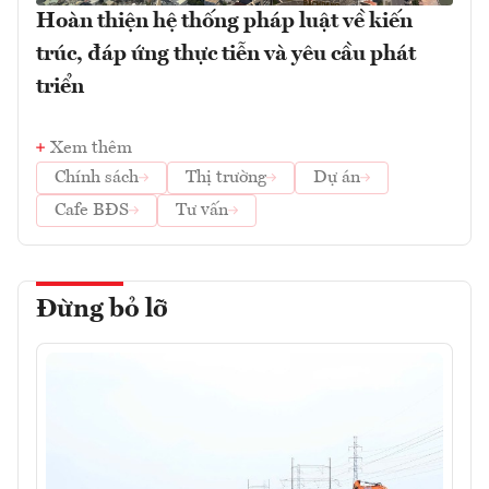
Hoàn thiện hệ thống pháp luật về kiến
trúc, đáp ứng thực tiễn và yêu cầu phát
triển
Xem thêm
Chính sách
Thị trường
Dự án
Cafe BĐS
Tư vấn
Đừng bỏ lỡ