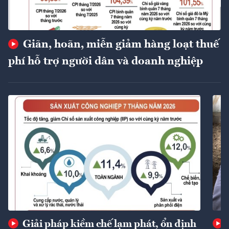
Giãn, hoãn, miễn giảm hàng loạt thuế
phí hỗ trợ người dân và doanh nghiệp
Giải pháp kiềm chế lạm phát, ổn định