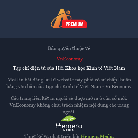
Bản quyền thuộc về
VnEconomy
Tạp chí điện tử của Hội Khoa học Kinh tế Việt Nam
Mọi tin bài đăng lại từ website này phải có sự chấp thuận
bằng văn bản của
Tạp chí Kinh tế Việt Nam - VnEconomy
Các trang liên kết ra ngoài sẽ được mở ra ở cửa sổ mới.
VnEconomy không chịu trách nhiệm nội dung các trang
ngoài.
Thiết kế và phát triển bởi
Hemera Media