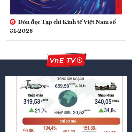
Đón đọc Tạp chí Kinh tế Việt Nam số
31-2026