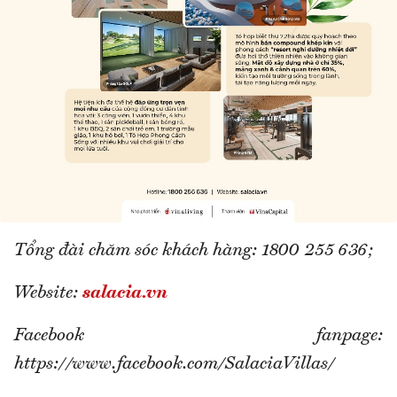
Tổng đài chăm sóc khách hàng: 1800 255 636;
Website:
salacia.vn
Facebook fanpage:
https://www.facebook.com/SalaciaVillas/