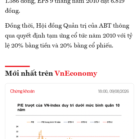
1.386 đồng, EPS 9 tháng năm 2010 đạt 6.819
đồng.
Đồng thời, Hội đồng Quản trị của ABT thông
qua quyết định tạm ứng cổ tức năm 2010 với tỷ
lệ 20% bằng tiền và 20% bằng cổ phiếu.
Mới nhất trên
VnEconomy
Chứng khoán
18:00, 09/08/2026