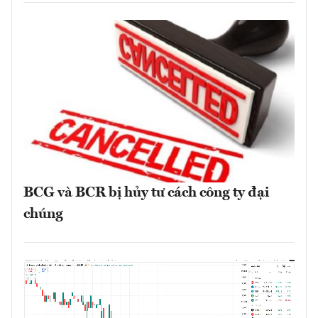
BCG và BCR bị hủy tư cách công ty đại
chúng