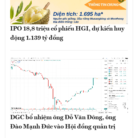
IPO 18,8 triệu cổ phiếu HGI, dự kiến huy
động 1.139 tỷ đồng
DGC bổ nhiệm ông Đỗ Văn Đông, ông
Đào Mạnh Đức vào Hội đồng quản trị