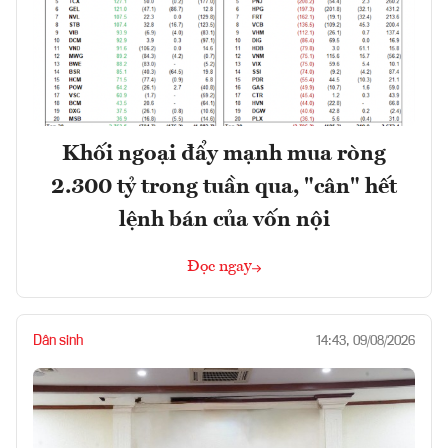
Khối ngoại đẩy mạnh mua ròng
2.300 tỷ trong tuần qua, "cân" hết
lệnh bán của vốn nội
Đọc ngay
Dân sinh
14:43, 09/08/2026