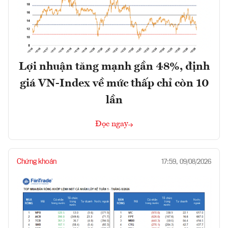
Lợi nhuận tăng mạnh gần 48%, định
giá VN-Index về mức thấp chỉ còn 10
lần
Đọc ngay
Chứng khoán
17:59, 09/08/2026