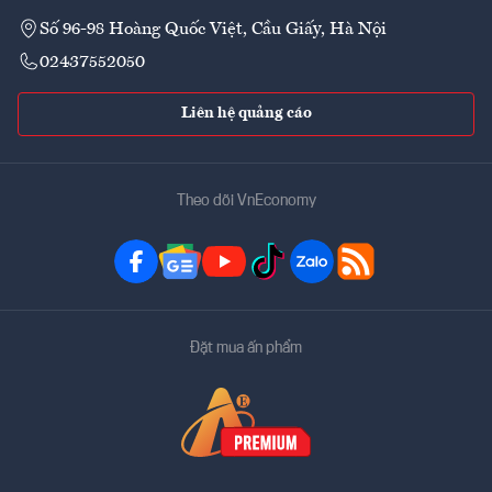
Số 96-98 Hoàng Quốc Việt, Cầu Giấy, Hà Nội
02437552050
Liên hệ quảng cáo
Theo dõi VnEconomy
Đặt mua ấn phẩm