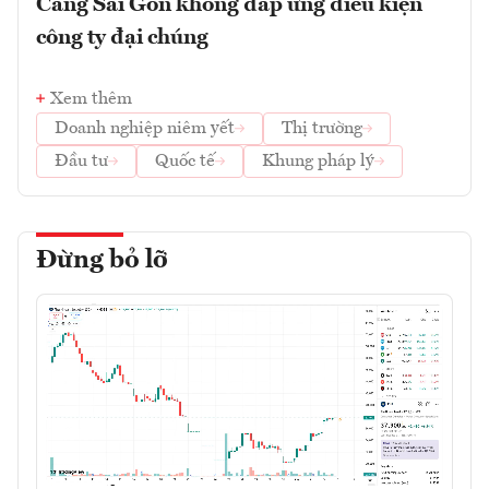
Cảng Sài Gòn không đáp ứng điều kiện
công ty đại chúng
Xem thêm
Doanh nghiệp niêm yết
Thị trường
Đầu tư
Quốc tế
Khung pháp lý
Đừng bỏ lỡ