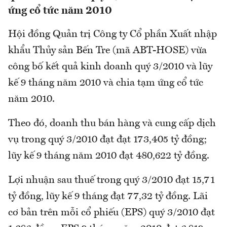
ứng cổ tức năm 2010
Hội đồng Quản trị Công ty Cổ phần Xuất nhập
khẩu Thủy sản Bến Tre (mã ABT-HOSE) vừa
công bố kết quả kinh doanh quý 3/2010 và lũy
kế 9 tháng năm 2010 và chia tạm ứng cổ tức
năm 2010.
Theo đó, doanh thu bán hàng và cung cấp dịch
vụ trong quý 3/2010 đạt đạt 173,405 tỷ đồng;
lũy kế 9 tháng năm 2010 đạt 480,622 tỷ đồng.
Lợi nhuận sau thuế trong quý 3/2010 đạt 15,71
tỷ đồng, lũy kế 9 tháng đạt 77,32 tỷ đồng. Lãi
cơ bản trên mỗi cổ phiếu (EPS) quý 3/2010 đạt