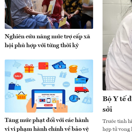
Nghiên cứu nâng mức trợ cấp xã
hội phù hợp với từng thời kỳ
Bộ Y tế 
sởi
Tăng mức phạt đối với các hành
Trước tình h
vi vi phạm hành chính về bảo vệ
hợp tử vong 