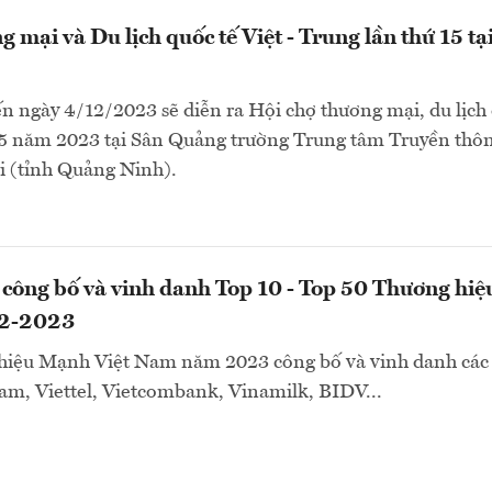
 mại và Du lịch quốc tế Việt - Trung lần thứ 15 t
n ngày 4/12/2023 sẽ diễn ra Hội chợ thương mại, du lịch 
 15 năm 2023 tại Sân Quảng trường Trung tâm Truyền thô
 (tỉnh Quảng Ninh).
ễ công bố và vinh danh Top 10 - Top 50 Thương hi
22-2023
iệu Mạnh Việt Nam năm 2023 công bố và vinh danh các 
am, Viettel, Vietcombank, Vinamilk, BIDV...