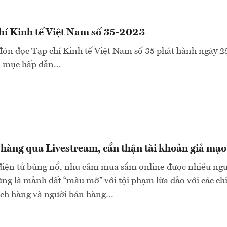
hí Kinh tế Việt Nam số 35-2023
đón đọc Tạp chí Kinh tế Việt Nam số 35 phát hành ngày 
 mục hấp dẫn...
hàng qua Livestream, cẩn thận tài khoản giả mạo
điện tử bùng nổ, nhu cầm mua sắm online được nhiều ngư
ũng là mảnh đất “màu mỡ” với tội phạm lừa đảo với các ch
ch hàng và người bán hàng…