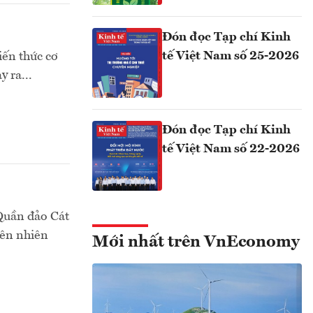
Đón đọc Tạp chí Kinh
tế Việt Nam số 25-2026
iến thức cơ
 ra...
Đón đọc Tạp chí Kinh
tế Việt Nam số 22-2026
Quần đảo Cát
iên nhiên
Mới nhất trên VnEconomy