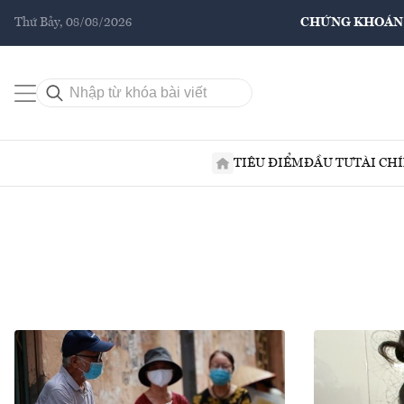
Thứ Bảy, 08/08/2026
CHỨNG KHOÁN
TIÊU ĐIỂM
ĐẦU TƯ
TÀI CH