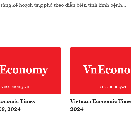
 sàng kế hoạch ứng phó theo diễn biến tình hình bệnh...
conomic Times
Vietnam Economic Time
09, 2024
2024