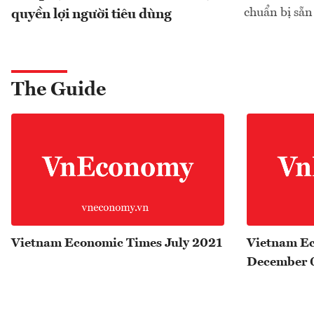
chuẩn bị sẵn
quyền lợi người tiêu dùng
The Guide
Vietnam Economic Times July 2021
Vietnam E
December 