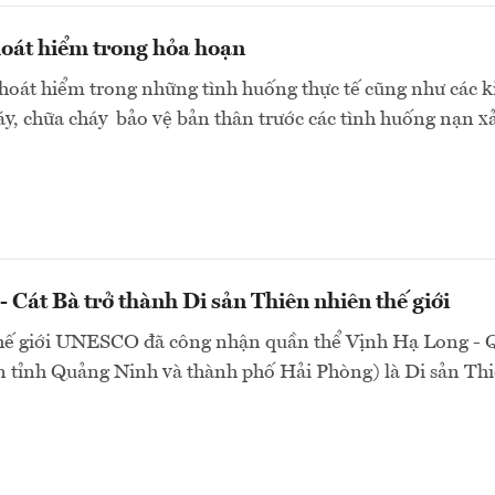
hoát hiểm trong hỏa hoạn
oát hiểm trong những tình huống thực tế cũng như các k
y, chữa cháy bảo vệ bản thân trước các tình huống nạn xảy
 Cát Bà trở thành Di sản Thiên nhiên thế giới
hế giới UNESCO đã công nhận quần thể Vịnh Hạ Long - 
n tỉnh Quảng Ninh và thành phố Hải Phòng) là Di sản Th