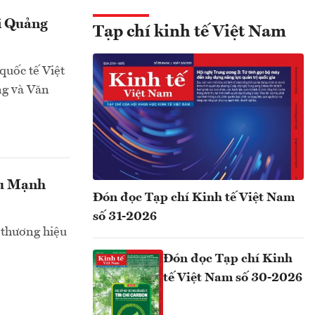
ại Quảng
Tạp chí kinh tế Việt Nam
quốc tế Việt
ng và Văn
ệu Mạnh
Đón đọc Tạp chí Kinh tế Việt Nam
số 31-2026
thương hiệu
Đón đọc Tạp chí Kinh
tế Việt Nam số 30-2026