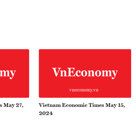
s May 27,
Vietnam Economic Times May 15,
2024