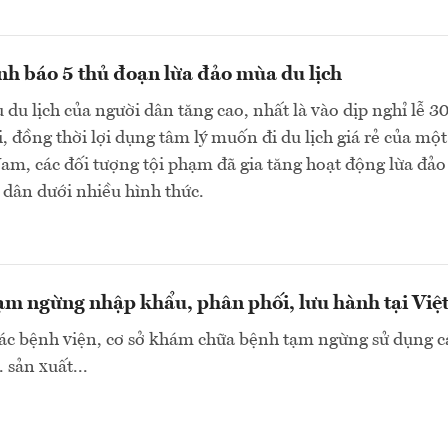
nh báo 5 thủ đoạn lừa đảo mùa du lịch
du lịch của người dân tăng cao, nhất là vào dịp nghỉ lễ 3
i, đồng thời lợi dụng tâm lý muốn đi du lịch giá rẻ của mộ
am, các đối tượng tội phạm đã gia tăng hoạt động lừa đả
i dân dưới nhiều hình thức.
tạm ngừng nhập khẩu, phân phối, lưu hành tại Vi
các bệnh viện, cơ sở khám chữa bệnh tạm ngừng sử dụng c
sản xuất...