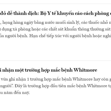
đỏ dễ thành dịch: Bộ Y tế khuyến cáo cách phòng
, họng hàng ngày bằng nước muối sinh lý, các thuốc nhỏ 
 dụng xà phòng hoặc các chất sát khuẩn thông thường sát
ủa người bệnh. Hạn chế tiếp xúc với người bệnh hoặc ngh
i nhận một trường hợp mắc bệnh Whitmore
vừa ghi nhận 1 trường hợp mắc bệnh Whitmore hay còn g
t người”. Đây là trường hợp đầu tiên mắc bệnh Whitmore tạ
u năm đến nay.