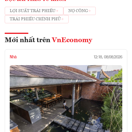
LỢI SUẤT TRÁI PHIẾU
NỢ CÔNG
TRÁI PHIẾU CHÍNH PHỦ
Mới nhất trên
VnEconomy
Nhà
12:18, 08/08/2026