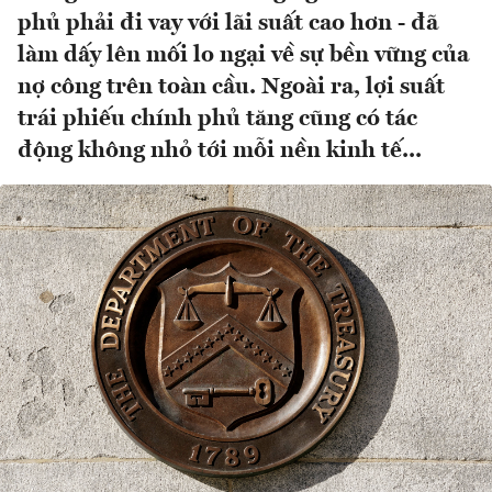
phủ phải đi vay với lãi suất cao hơn - đã
làm dấy lên mối lo ngại về sự bền vững của
nợ công trên toàn cầu. Ngoài ra, lợi suất
trái phiếu chính phủ tăng cũng có tác
động không nhỏ tới mỗi nền kinh tế...