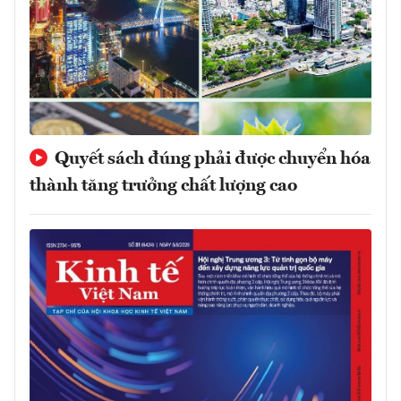
Quyết sách đúng phải được chuyển hóa
thành tăng trưởng chất lượng cao