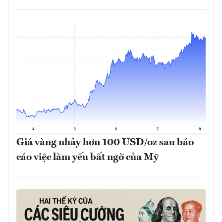
Giá vàng nhảy hơn 100 USD/oz sau báo
cáo việc làm yếu bất ngờ của Mỹ