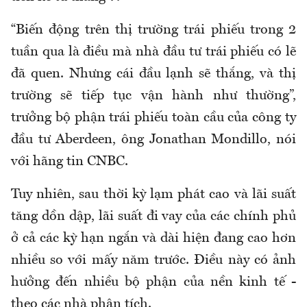
“Biến động trên thị trường trái phiếu trong 2
tuần qua là điều mà nhà đầu tư trái phiếu có lẽ
đã quen. Nhưng cái đầu lạnh sẽ thắng, và thị
trường sẽ tiếp tục vận hành như thường”,
trưởng bộ phận trái phiếu toàn cầu của công ty
đầu tư Aberdeen, ông Jonathan Mondillo, nói
với hãng tin CNBC.
Tuy nhiên, sau thời kỳ lạm phát cao và lãi suất
tăng dồn dập, lãi suất đi vay của các chính phủ
ở cả các kỳ hạn ngắn và dài hiện đang cao hơn
nhiều so với mấy năm trước. Điều này có ảnh
hưởng đến nhiều bộ phận của nền kinh tế -
theo các nhà phân tích.