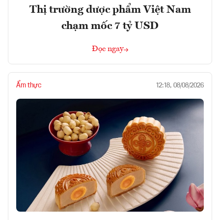
Thị trường dược phẩm Việt Nam
chạm mốc 7 tỷ USD
Đọc ngay
Ẩm thực
12:18, 08/08/2026