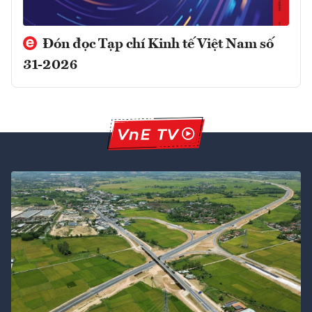
Đón đọc Tạp chí Kinh tế Việt Nam số
31-2026