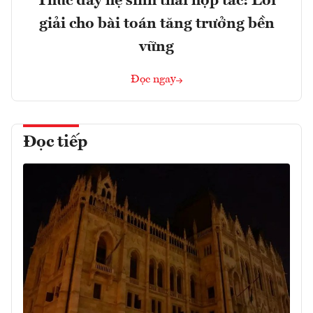
Thúc đẩy hệ sinh thái hợp tác: Lời
giải cho bài toán tăng trưởng bền
vững
Đọc ngay
Đọc tiếp