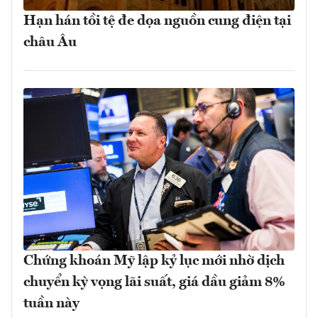
Hạn hán tồi tệ đe dọa nguồn cung điện tại
châu Âu
Chứng khoán Mỹ lập kỷ lục mới nhờ dịch
chuyển kỳ vọng lãi suất, giá dầu giảm 8%
tuần này