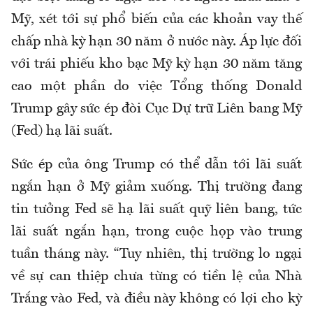
Mỹ, xét tới sự phổ biến của các khoản vay thế
chấp nhà kỳ hạn 30 năm ở nước này. Áp lực đối
với trái phiếu kho bạc Mỹ kỳ hạn 30 năm tăng
cao một phần do việc Tổng thống Donald
Trump gây sức ép đòi Cục Dự trữ Liên bang Mỹ
(Fed) hạ lãi suất.
Sức ép của ông Trump có thể dẫn tới lãi suất
ngắn hạn ở Mỹ giảm xuống. Thị trường đang
tin tưởng Fed sẽ hạ lãi suất quỹ liên bang, tức
lãi suất ngắn hạn, trong cuộc họp vào trung
tuần tháng này. “Tuy nhiên, thị trường lo ngại
về sự can thiệp chưa từng có tiền lệ của Nhà
Trắng vào Fed, và điều này không có lợi cho kỳ