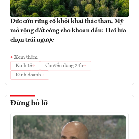
Đức cứu rừng cổ khỏi khai thác than, Mỹ
mở rộng đất công cho khoan dầu: Hai lựa
chọn trái ngược
Xem thêm
Kinh tế
Chuyển động 24h
Kinh doanh
Đừng bỏ lỡ