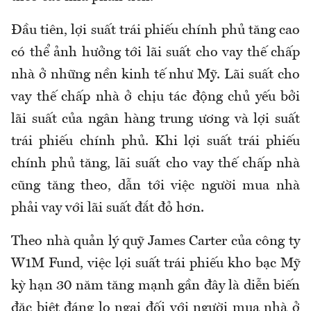
Đầu tiên, lợi suất trái phiếu chính phủ tăng cao
có thể ảnh hưởng tới lãi suất cho vay thế chấp
nhà ở những nền kinh tế như Mỹ. Lãi suất cho
vay thế chấp nhà ở chịu tác động chủ yếu bởi
lãi suất của ngân hàng trung ương và lợi suất
trái phiếu chính phủ. Khi lợi suất trái phiếu
chính phủ tăng, lãi suất cho vay thế chấp nhà
cũng tăng theo, dẫn tới việc người mua nhà
phải vay với lãi suất đắt đỏ hơn.
Theo nhà quản lý quỹ James Carter của công ty
W1M Fund, việc lợi suất trái phiếu kho bạc Mỹ
kỳ hạn 30 năm tăng mạnh gần đây là diễn biến
đặc biệt đáng lo ngại đối với người mua nhà ở