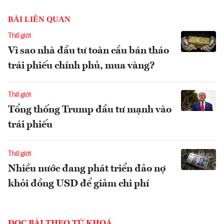
BÀI LIÊN QUAN
Thế giới
Vì sao nhà đầu tư toàn cầu bán tháo
trái phiếu chính phủ, mua vàng?
Thế giới
Tổng thống Trump đầu tư mạnh vào
trái phiếu
Thế giới
Nhiều nước đang phát triển đảo nợ
khỏi đồng USD để giảm chi phí
ĐỌC BÀI THEO TỪ KHOÁ