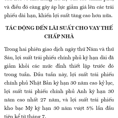
và điều đó càng gây áp lực giảm giá lên các trái
phiếu dài hạn, khiến lợi suất tăng cao hơn nữa.
TÁC ĐỘNG ĐẾN LÃI SUẤT CHO VAY THẾ
CHẤP NHÀ
Trong hai phiên giao dịch ngày thứ Năm và thứ
Sáu, lợi suất trái phiếu chính phủ kỳ hạn dài đã
giảm khỏi các mức đỉnh thiết lập trước đó
trong tuần. Đầu tuần này, lợi suất trái phiếu
chính phủ Nhật Bản kỳ hạn 30 năm cao kỷ lục,
lợi suất trái phiếu chính phủ Anh kỳ hạn 30
năm cao nhất 27 năm, và lợi suất trái phiếu
kho bạc Mỹ kỳ hạn 30 năm vượt 5% lần đầu
tiên kể từ tháng 7.