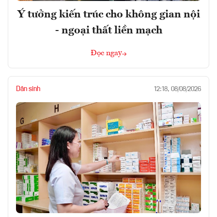
Ý tưởng kiến trúc cho không gian nội
- ngoại thất liền mạch
Đọc ngay
Dân sinh
12:18, 08/08/2026