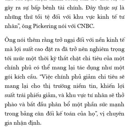
gây ra sự bấp bênh tài chính. Đây thực sự là
những thứ tồi tệ đối với khu vực kinh tế tư
nhân”, ông Pickering nói với CNBC.
Ông nói thêm rằng trở ngại đối với nền kinh tế
mà lợi suất cao đặt ra đã trở nên nghiêm trọng
tới mức một thời kỳ thắt chặt chi tiêu của một
chính phủ có thể mang lại tác dụng như một
gói kích cầu. “Việc chính phủ giảm chi tiêu sẽ
mang lại cho thị trường niềm tin, khiến lợi
suất trái phiếu giảm, và khu vực tư nhân sẽ thở
phào và bắt đầu phân bổ một phần sức mạnh
trong bảng cân đối kế toán của họ”, vị chuyên
gia nhận định.