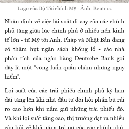
Logo của Bộ Tài chính Mỹ - Ảnh: Reuters.
Nhận định về việc lãi suất đi vay của các chính
phủ tăng giữa lúc chính phủ ở nhiều nền kinh
tế lớn - từ Mỹ tới Anh, Pháp và Nhật Bản đang
có thâm hụt ngân sách khổng lồ - các nhà
phân tích của ngân hàng Deutsche Bank gọi
đây là một “vòng luẩn quẩn chậm nhưng nguy
hiểm”.
Lợi suất của các trái phiếu chính phủ kỳ hạn
dài tăng lên khi nhà đầu tư đòi hỏi phần bù rủi
ro cao hơn khi nắm giữ những trái phiếu đó.
Và khi lợi suất tăng cao, thị trường đạt ra nhiều
câu hỏi về khả năng trả nợ của các chính phủ,