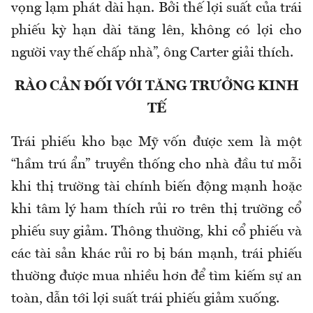
vọng lạm phát dài hạn. Bởi thế lợi suất của trái
phiếu kỳ hạn dài tăng lên, không có lợi cho
người vay thế chấp nhà”, ông Carter giải thích.
RÀO CẢN ĐỐI VỚI TĂNG TRƯỞNG KINH
TẾ
Trái phiếu kho bạc Mỹ vốn được xem là một
“hầm trú ẩn” truyền thống cho nhà đầu tư mỗi
khi thị trường tài chính biến động mạnh hoặc
khi tâm lý ham thích rủi ro trên thị trường cổ
phiếu suy giảm. Thông thường, khi cổ phiếu và
các tài sản khác rủi ro bị bán mạnh, trái phiếu
thường được mua nhiều hơn để tìm kiếm sự an
toàn, dẫn tới lợi suất trái phiếu giảm xuống.