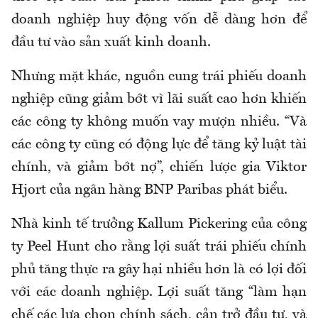
doanh nghiệp huy động vốn dễ dàng hơn để
đầu tư vào sản xuất kinh doanh.
Nhưng mặt khác, nguồn cung trái phiếu doanh
nghiệp cũng giảm bớt vì lãi suất cao hơn khiến
các công ty không muốn vay mượn nhiều. “Và
các công ty cũng có động lực để tăng kỷ luật tài
chính, và giảm bớt nợ”, chiến lược gia Viktor
Hjort của ngân hàng BNP Paribas phát biểu.
Nhà kinh tế trưởng Kallum Pickering của công
ty Peel Hunt cho rằng lợi suất trái phiếu chính
phủ tăng thực ra gây hại nhiều hơn là có lợi đối
với các doanh nghiệp. Lợi suất tăng “làm hạn
chế các lựa chọn chính sách, cản trở đầu tư, và