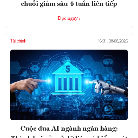
chuỗi giảm sâu 4 tuần liên tiếp
Đọc ngay
Tài chính
16:31, 08/08/2026
Cuộc đua AI ngành ngân hàng: