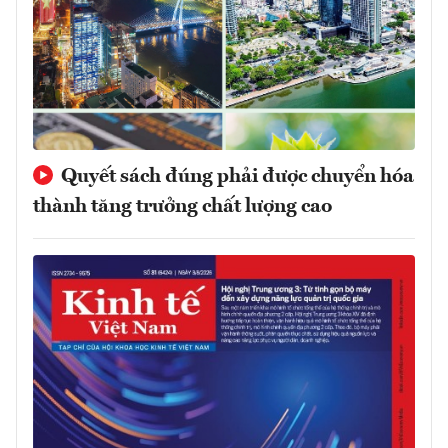
Quyết sách đúng phải được chuyển hóa
thành tăng trưởng chất lượng cao