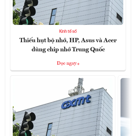
Kinh tế số
Thiếu hụt bộ nhớ, HP, Asus và Acer
dùng chip nhớ Trung Quốc
Đọc ngay