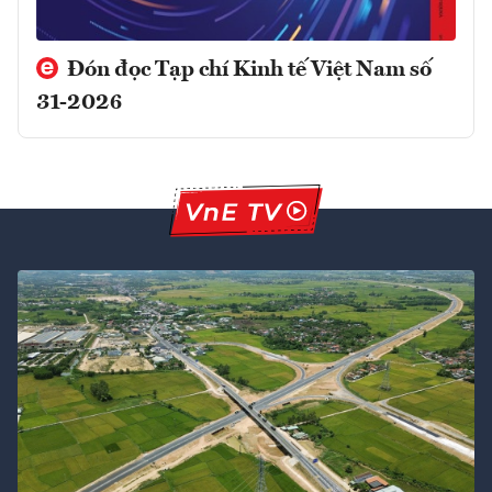
Đón đọc Tạp chí Kinh tế Việt Nam số
31-2026