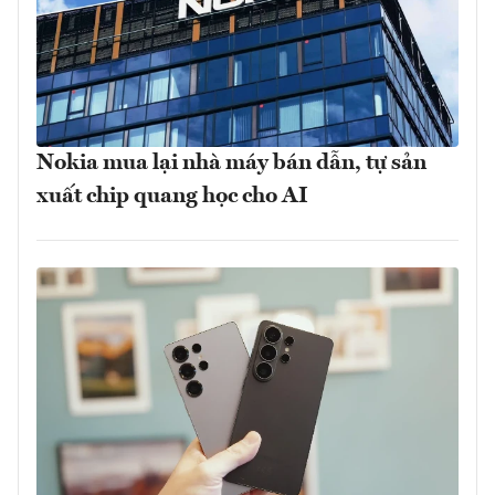
Nokia mua lại nhà máy bán dẫn, tự sản
xuất chip quang học cho AI