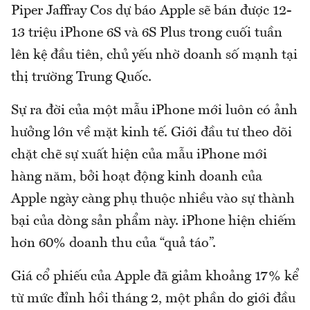
Piper Jaffray Cos dự báo Apple sẽ bán được 12-
13 triệu iPhone 6S và 6S Plus trong cuối tuần
lên kệ đầu tiên, chủ yếu nhờ doanh số mạnh tại
thị trường Trung Quốc.
Sự ra đời của một mẫu iPhone mới luôn có ảnh
hưởng lớn về mặt kinh tế. Giới đầu tư theo dõi
chặt chẽ sự xuất hiện của mẫu iPhone mới
hàng năm, bởi hoạt động kinh doanh của
Apple ngày càng phụ thuộc nhiều vào sự thành
bại của dòng sản phẩm này. iPhone hiện chiếm
hơn 60% doanh thu của “quả táo”.
Giá cổ phiếu của Apple đã giảm khoảng 17% kể
từ mức đỉnh hồi tháng 2, một phần do giới đầu