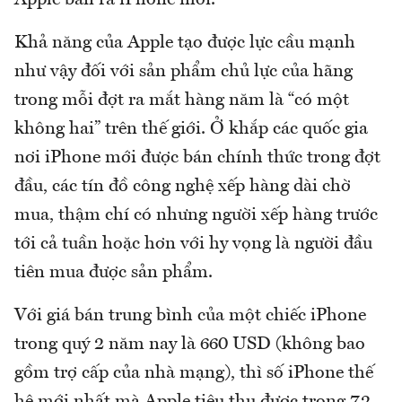
Khả năng của Apple tạo được lực cầu mạnh
như vậy đối với sản phẩm chủ lực của hãng
trong mỗi đợt ra mắt hàng năm là “có một
không hai” trên thế giới. Ở khắp các quốc gia
nơi iPhone mới được bán chính thức trong đợt
đầu, các tín đồ công nghệ xếp hàng dài chờ
mua, thậm chí có nhưng người xếp hàng trước
tới cả tuần hoặc hơn với hy vọng là người đầu
tiên mua được sản phẩm.
Với giá bán trung bình của một chiếc iPhone
trong quý 2 năm nay là 660 USD (không bao
gồm trợ cấp của nhà mạng), thì số iPhone thế
hệ mới nhất mà Apple tiêu thụ được trong 72