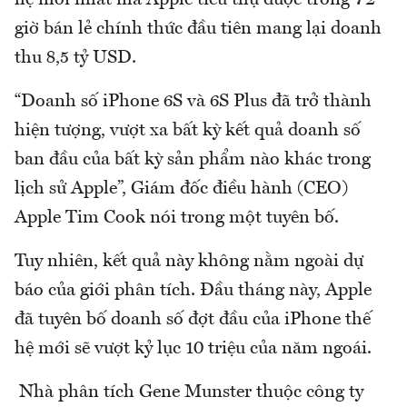
giờ bán lẻ chính thức đầu tiên mang lại doanh
thu 8,5 tỷ USD.
“Doanh số iPhone 6S và 6S Plus đã trở thành
hiện tượng, vượt xa bất kỳ kết quả doanh số
ban đầu của bất kỳ sản phẩm nào khác trong
lịch sử Apple”, Giám đốc điều hành (CEO)
Apple Tim Cook nói trong một tuyên bố.
Tuy nhiên, kết quả này không nằm ngoài dự
báo của giới phân tích. Đầu tháng này, Apple
đã tuyên bố doanh số đợt đầu của iPhone thế
hệ mới sẽ vượt kỷ lục 10 triệu của năm ngoái.
Nhà phân tích Gene Munster thuộc công ty