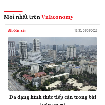
Mới nhất trên
VnEconomy
Bất động sản
18:37, 08/08/2026
Đa dạng hình thức tiếp cận trong bài
toán an cư