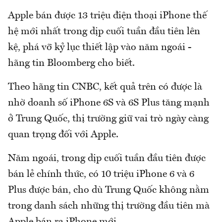
Apple bán được 13 triệu điện thoại iPhone thế
hệ mới nhất trong dịp cuối tuần đầu tiên lên
kệ, phá vỡ kỷ lục thiết lập vào năm ngoái -
hãng tin Bloomberg cho biết.
Theo hãng tin CNBC, kết quả trên có được là
nhờ doanh số iPhone 6S và 6S Plus tăng mạnh
ở Trung Quốc, thị trường giữ vai trò ngày càng
quan trọng đối với Apple.
Năm ngoái, trong dịp cuối tuần đầu tiên được
bán lẻ chính thức, có 10 triệu iPhone 6 và 6
Plus được bán, cho dù Trung Quốc không nằm
trong danh sách những thị trường đầu tiên mà
Apple bán ra iPhone mới.