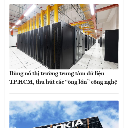
Bùng nổ thị trường trung tâm dữ liệu
TP.HCM, thu hút các “ông lớn” công nghệ