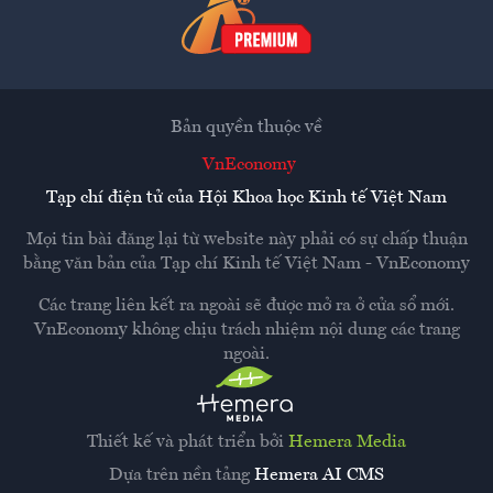
Bản quyền thuộc về
VnEconomy
Tạp chí điện tử của Hội Khoa học Kinh tế Việt Nam
Mọi tin bài đăng lại từ website này phải có sự chấp thuận
bằng văn bản của
Tạp chí Kinh tế Việt Nam - VnEconomy
Các trang liên kết ra ngoài sẽ được mở ra ở cửa sổ mới.
VnEconomy không chịu trách nhiệm nội dung các trang
ngoài.
Thiết kế và phát triển bởi
Hemera Media
Dựa trên nền tảng
Hemera AI CMS