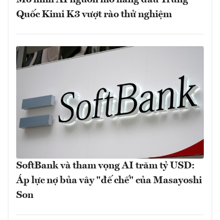
Quốc Kimi K3 vượt rào thử nghiệm
SoftBank và tham vọng AI trăm tỷ USD:
Áp lực nợ bủa vây "đế chế" của Masayoshi
Son