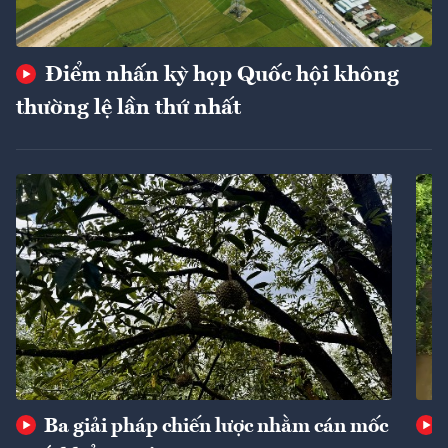
Điểm nhấn kỳ họp Quốc hội không
thường lệ lần thứ nhất
Ba giải pháp chiến lược nhằm cán mốc