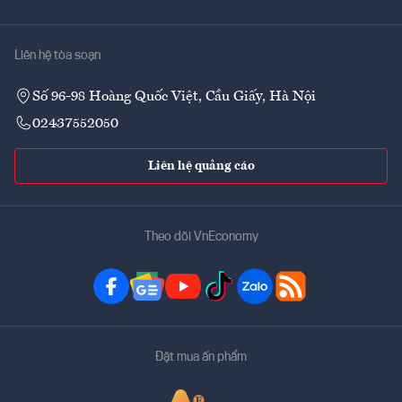
Liên hệ tòa soạn
Số 96-98 Hoàng Quốc Việt, Cầu Giấy, Hà Nội
02437552050
Liên hệ quảng cáo
Theo dõi VnEconomy
Đặt mua ấn phẩm