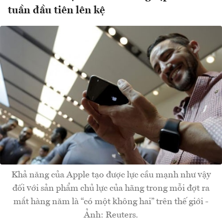
tuần đầu tiên lên kệ
Khả năng của Apple tạo được lực cầu mạnh như vậy
đối với sản phẩm chủ lực của hãng trong mỗi đợt ra
mắt hàng năm là “có một không hai” trên thế giới -
Ảnh: Reuters.