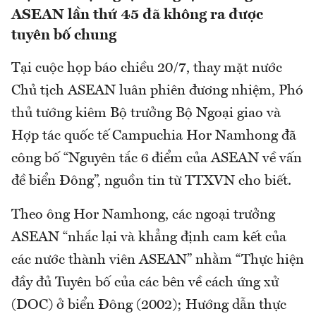
ASEAN lần thứ 45 đã không ra được
tuyên bố chung
Tại cuộc họp báo chiều 20/7, thay mặt nước
Chủ tịch ASEAN luân phiên đương nhiệm, Phó
thủ tướng kiêm Bộ trưởng Bộ Ngoại giao và
Hợp tác quốc tế Campuchia Hor Namhong đã
công bố “Nguyên tắc 6 điểm của ASEAN về vấn
đề biển Đông”, nguồn tin từ TTXVN cho biết.
Theo ông Hor Namhong, các ngoại trưởng
ASEAN “nhắc lại và khẳng định cam kết của
các nước thành viên ASEAN” nhằm “Thực hiện
đầy đủ Tuyên bố của các bên về cách ứng xử
(DOC) ở biển Đông (2002); Hướng dẫn thực