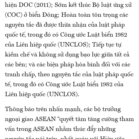
hiện DOC (2011); Sớm kết thúc Bộ luật ứng xử
(COC) ở biển Đông; Hoàn toàn tôn trọng các
nguyên tắc đã được thừa nhận của luật pháp
quốc tế, trong đó có Công ước Luật biển 1982
của Liên hiệp quốc (UNCLOS); Tiếp tục tự
kiềm chế và không sử dụng bạo lực giữa tất cả
các bên; và các biện pháp hòa bình đối với các
tranh chấp, theo nguyên tắc của luật pháp quốc
tế, trong đó có Công ước Luật biển 1982 của
Liên hiệp quốc (UNCLOS).
Thông báo trên nhấn mạnh, các bộ trưởng
ngoại giao ASEAN “quyết tâm tăng cường tham
vấn trong ASEAN nhằm thúc đẩy những