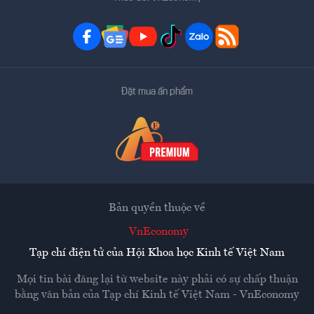
Đặt mua ấn phẩm
Bản quyền thuộc về
VnEconomy
Tạp chí điện tử của Hội Khoa học Kinh tế Việt Nam
Mọi tin bài đăng lại từ website này phải có sự chấp thuận
bằng văn bản của
Tạp chí Kinh tế Việt Nam - VnEconomy