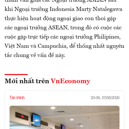
tham vấn giữa các Ngoại trưởng ASEAN sau
khi Ngoại trưởng Indonesia Marty Natalegawa
thực hiện hoạt động ngoại giao con thoi gặp
các ngoại trưởng ASEAN, trong đó có cuộc các
cuộc gặp trực tiếp các ngoại trưởng Philipines,
Việt Nam và Campuchia, để thống nhất nguyên
tắc chung về vấn đề này.
Mới nhất trên
VnEconomy
Tài chính
20:06, 07/08/2026