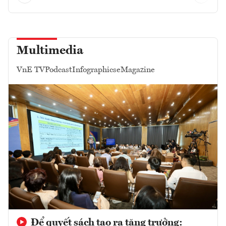
Multimedia
VnE TV
Podcast
Infographics
eMagazine
Để quyết sách tạo ra tăng trưởng: