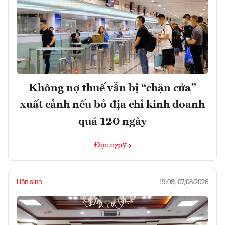
Không nợ thuế vẫn bị “chặn cửa”
xuất cảnh nếu bỏ địa chỉ kinh doanh
quá 120 ngày
Đọc ngay
Dân sinh
19:08, 07/08/2026