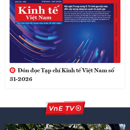
Đón đọc Tạp chí Kinh tế Việt Nam số
31-2026