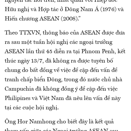
nguyên tắc nói trên, nhất quán với Hiệp ước
Hữu nghị và Hợp tác ở Đông Nam Á (1976) và
Hiến chương ASEAN (2008).”
Theo TTXVN, thông báo của ASEAN được đưa
ra sau một tuần hội nghị các ngoại trưởng
ASEAN lần thứ 45 diễn ra tại Phnom Penh, kết
thúc ngày 13/7, đã không ra được tuyên bố
chung do bất đồng về việc đề cập đến vấn đề
tranh chấp biển Đông, trong đó nước chủ nhà
Campuchia đã không đồng ý đề cập đến việc
Philipines và Việt Nam đã nêu lên vấn đề này
tại các cuộc hội nghị.
Ông Hor Namhong cho biết đây là kết quả