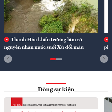
Thanh Hóa khẩn trương làm rõ
nguyên nhân nước suối Xú đổi màu
phí
Dòng sự kiện