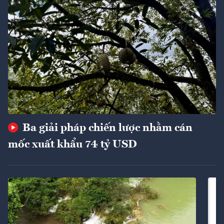
Ba giải pháp chiến lược nhằm cán
mốc xuất khẩu 74 tỷ USD