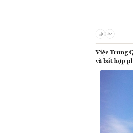
Việc Trung Q
và bất hợp p