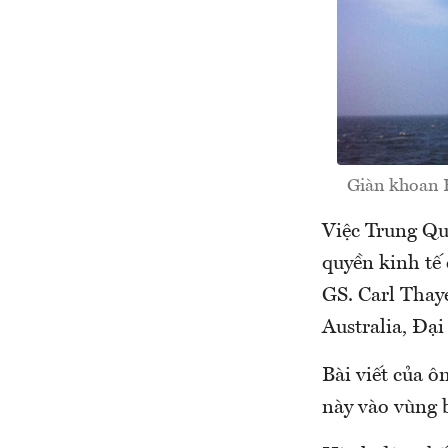
Giàn khoan H
Việc Trung Qu
quyền kinh tế
GS. Carl Thay
Australia, Đạ
Bài viết của ô
này vào vùng 