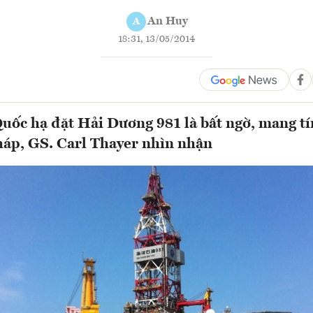
An Huy
A
18:31, 13/05/2014
uốc hạ đặt Hải Dương 981 là bất ngờ, mang tí
háp, GS. Carl Thayer nhìn nhận