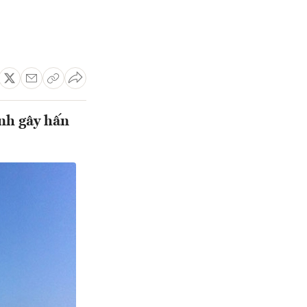
nh gây hấn