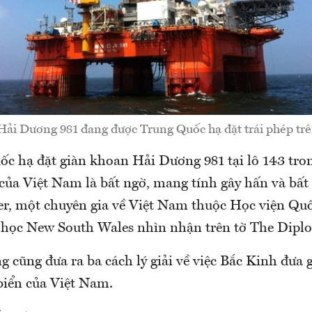
ải Dương 981 đang được Trung Quốc hạ đặt trái phép tr
ốc hạ đặt giàn khoan Hải Dương 981 tại lô 143 tro
 của Việt Nam là bất ngờ, mang tính gây hấn và bất
er, một chuyên gia về Việt Nam thuộc Học viện Qu
i học New South Wales nhìn nhận trên tờ The Dipl
ng cũng đưa ra ba cách lý giải về việc Bắc Kinh đưa
biển của Việt Nam.