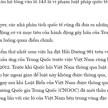
tàu hộ tống vào lô 143 là vi phạm luật pháp quốc tế
yer, các nhà phân tích quốc tế cũng đã đưa ra nhữ
động cơ và mục tiêu của hành động gây hấn của Tr
ba luồng quan điểm chính.
ểm thứ nhất xem việc hạ đặt Hải Dương 981 trên v
hản ứng của Trung Quốc trước việc Việt Nam công 
2012. Trước khi Quốc hội Việt Nam thông qua luật 
p lực ngoại giao để luật này không được thông qua
gay sau khi Luật Biển của Việt Nam được thông qu
ương Quốc gia Trung Quốc (CNOOC) đã mời thầu c
ng lấn với các lô của Việt Nam bên trong vùng đặc