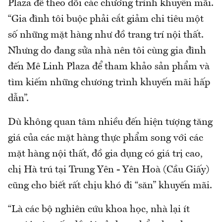
Plaza để theo dõi các chương trình khuyến mãi.
“Gia đình tôi buộc phải cắt giảm chi tiêu một
số những mặt hàng như đồ trang trí nội thất.
Nhưng do đang sửa nhà nên tôi cùng gia đình
đến Mê Linh Plaza để tham khảo sản phẩm và
tìm kiếm những chương trình khuyến mãi hấp
dẫn”.
Dù không quan tâm nhiều đến hiện tượng tăng
giá của các mặt hàng thực phẩm song với các
mặt hàng nội thất, đồ gia dụng có giá trị cao,
chị Hà trú tại Trung Yên - Yên Hoà (Cầu Giấy)
cũng cho biết rất chịu khó đi “săn” khuyến mãi.
“Là các bộ nghiên cứu khoa học, nhà lại ít