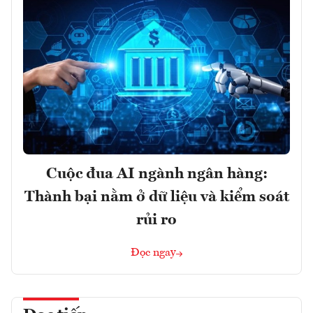
Cuộc đua AI ngành ngân hàng:
Thành bại nằm ở dữ liệu và kiểm soát
rủi ro
Đọc ngay