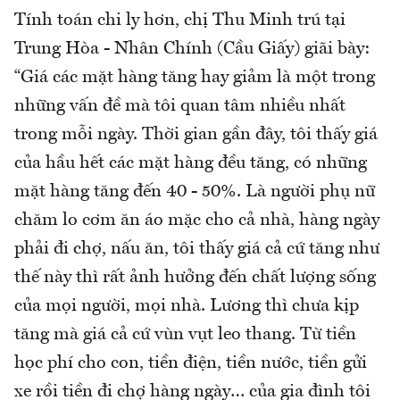
Tính toán chi ly hơn, chị Thu Minh trú tại
Trung Hòa - Nhân Chính (Cầu Giấy) giãi bày:
“Giá các mặt hàng tăng hay giảm là một trong
những vấn đề mà tôi quan tâm nhiều nhất
trong mỗi ngày. Thời gian gần đây, tôi thấy giá
của hầu hết các mặt hàng đều tăng, có những
mặt hàng tăng đến 40 - 50%. Là người phụ nữ
chăm lo cơm ăn áo mặc cho cả nhà, hàng ngày
phải đi chợ, nấu ăn, tôi thấy giá cả cứ tăng như
thế này thì rất ảnh hưởng đến chất lượng sống
của mọi người, mọi nhà. Lương thì chưa kịp
tăng mà giá cả cứ vùn vụt leo thang. Từ tiền
học phí cho con, tiền điện, tiền nước, tiền gửi
xe rồi tiền đi chợ hàng ngày… của gia đình tôi