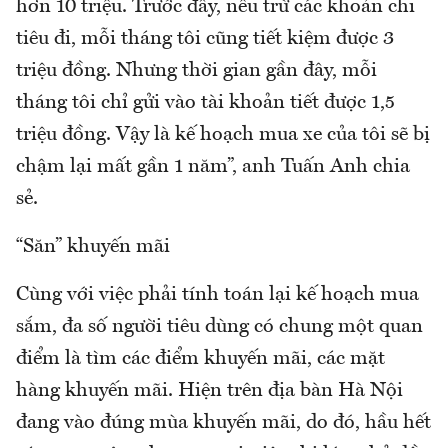
hơn 10 triệu. Trước đây, nếu trừ các khoản chi
tiêu đi, mỗi tháng tôi cũng tiết kiệm được 3
triệu đồng. Nhưng thời gian gần đây, mỗi
tháng tôi chỉ gửi vào tài khoản tiết được 1,5
triệu đồng. Vậy là kế hoạch mua xe của tôi sẽ bị
chậm lại mất gần 1 năm”, anh Tuấn Anh chia
sẻ.
“Săn” khuyến mãi
Cùng với việc phải tính toán lại kế hoạch mua
sắm, đa số người tiêu dùng có chung một quan
điểm là tìm các điểm khuyến mãi, các mặt
hàng khuyến mãi. Hiện trên địa bàn Hà Nội
đang vào đúng mùa khuyến mãi, do đó, hầu hết