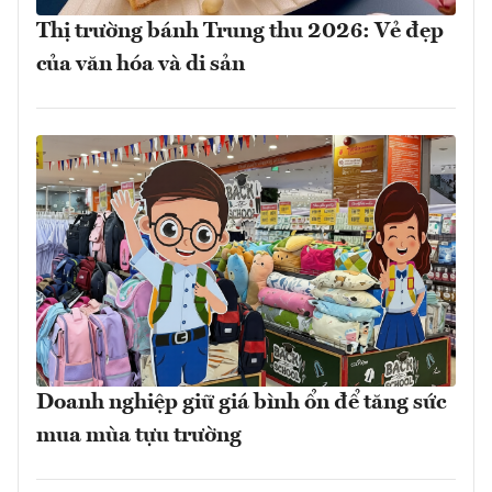
Thị trường bánh Trung thu 2026: Vẻ đẹp
của văn hóa và di sản
Doanh nghiệp giữ giá bình ổn để tăng sức
mua mùa tựu trường