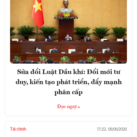
Sửa đổi Luật Dầu khí: Đổi mới tư
duy, kiến tạo phát triển, đẩy mạnh
phân cấp
Đọc ngay
Tài chính
17:22, 08/08/2026