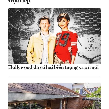
Đọc tiếp
Hollywood đã có hai biểu tượng xa xỉ mới