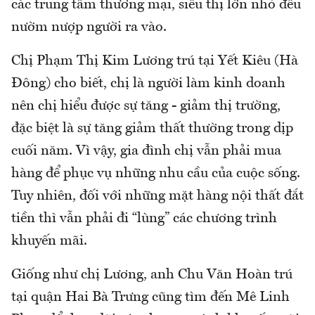
các trung tâm thương mại, siêu thị lớn nhỏ đều
nườm nượp người ra vào.
Chị Phạm Thị Kim Lương trú tại Yết Kiêu (Hà
Đông) cho biết, chị là người làm kinh doanh
nên chị hiểu được sự tăng - giảm thị trường,
đặc biệt là sự tăng giảm thất thường trong dịp
cuối năm. Vì vậy, gia đình chị vẫn phải mua
hàng để phục vụ những nhu cầu của cuộc sống.
Tuy nhiên, đối với những mặt hàng nội thất đắt
tiền thì vẫn phải đi “lùng” các chương trình
khuyến mãi.
Giống như chị Lương, anh Chu Văn Hoàn trú
tại quận Hai Bà Trưng cũng tìm đến Mê Linh