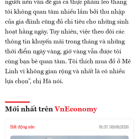
người nên vấn đề giá cả thực phẩm leo thang
tôi không quan tâm nhiều lắm bởi thu nhập
của gia điình cũng đủ chi tiêu cho những sinh
hoạt hằng ngày. Tuy nhiên, việc theo dõi các
thông tin khuyến mãi trong tháng và những
thời điểm ngày vàng, giờ vàng vẫn được tôi
cùng bạn bè quan tâm. Tôi thích mua đồ ở Mê
Linh vì không gian rộng và nhất là có nhiều
lựa chọn”, chị Hà nói.
Mới nhất trên
VnEconomy
Bất động sản
18:37, 08/08/2026