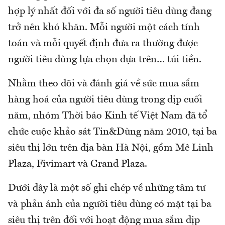
hợp lý nhất đối với đa số người tiêu dùng đang
trở nên khó khăn. Mỗi người một cách tính
toán và mỗi quyết định đưa ra thường được
người tiêu dùng lựa chọn dựa trên… túi tiền.
Nhằm theo dõi và đánh giá về sức mua sắm
hàng hoá của người tiêu dùng trong dịp cuối
năm, nhóm Thời báo Kinh tế Việt Nam đã tổ
chức cuộc khảo sát Tin&Dùng năm 2010, tại ba
siêu thị lớn trên địa bàn Hà Nội, gồm Mê Linh
Plaza, Fivimart và Grand Plaza.
Dưới đây là một số ghi chép về những tâm tư
và phản ánh của người tiêu dùng có mặt tại ba
siêu thị trên đối với hoạt động mua sắm dịp