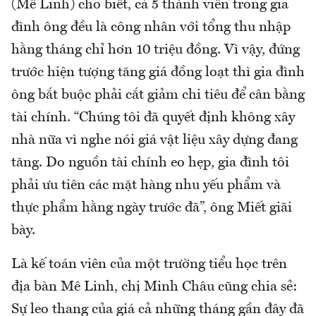
(Mê Linh) cho biết, cả 5 thành viên trong gia
đình ông đều là công nhân với tổng thu nhập
hằng tháng chỉ hơn 10 triệu đồng. Vì vậy, đứng
trước hiện tượng tăng giá đồng loạt thì gia đình
ông bắt buộc phải cắt giảm chi tiêu để cân bằng
tài chính. “Chúng tôi đã quyết định không xây
nhà nữa vì nghe nói giá vật liệu xây dựng đang
tăng. Do nguồn tài chính eo hẹp, gia đình tôi
phải ưu tiên các mặt hàng nhu yếu phẩm và
thực phẩm hằng ngày trước đã”, ông Miết giãi
bày.
Là kế toán viên của một trường tiểu học trên
địa bàn Mê Linh, chị Minh Châu cũng chia sẻ:
Sự leo thang của giá cả những tháng gần đây đã