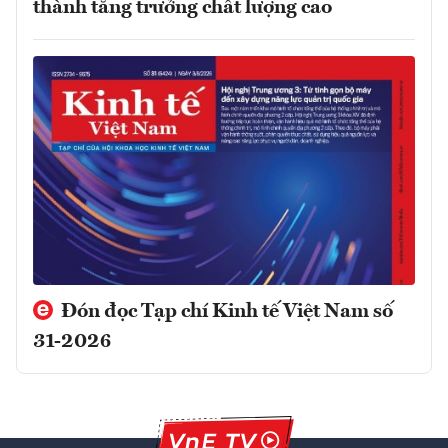
thành tăng trưởng chất lượng cao
Đón đọc Tạp chí Kinh tế Việt Nam số
31-2026