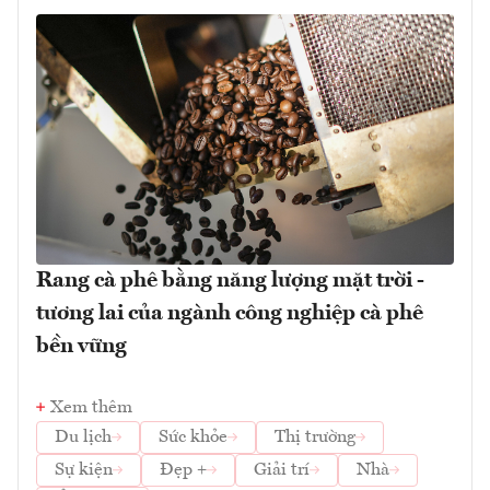
Rang cà phê bằng năng lượng mặt trời -
tương lai của ngành công nghiệp cà phê
bền vững
Xem thêm
Du lịch
Sức khỏe
Thị trường
Sự kiện
Đẹp +
Giải trí
Nhà