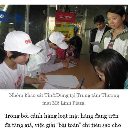
Nhóm khảo sát Tin&Dùng tại Trung tâm Thương
mại Mê Linh Plaza.
Trong bối cảnh hàng loạt mặt hàng đang trên
đà tăng giá, việc giải “bài toán” chi tiêu sao cho