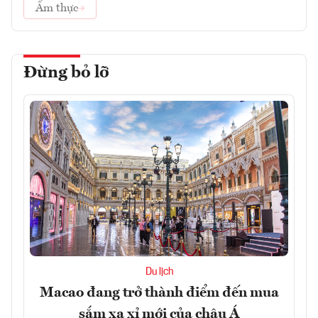
Ẩm thực
Đừng bỏ lỡ
Du lịch
Macao đang trở thành điểm đến mua
sắm xa xỉ mới của châu Á