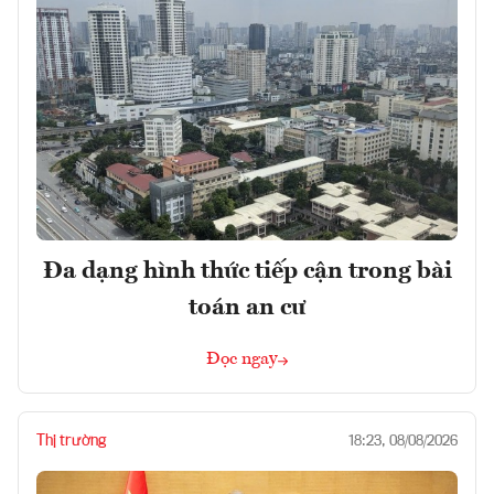
Đa dạng hình thức tiếp cận trong bài
toán an cư
Đọc ngay
Thị trường
18:23, 08/08/2026