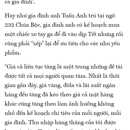
cả gia đình”.
Hay như gia đình anh Tuấn Anh trú tại ngõ
232 Chùa Bộc, gia đình anh có kế hoạch mua
một chiếc xe tay ga để đi vào dịp Tết nhưng rồi
cũng phải “xếp” lại để ưu tiên cho các nhu yếu
phẩm.
“Giá cả liên tục tăng là một trong những đề tài
được tất cả mọi người quan tâm. Nhất là thời
gian gần đây, giá vàng, đôla và lãi suất ngân
hàng đều tăng đã kéo theo giá cả mặt hàng
khác cũng tăng theo làm ảnh hưởng không
nhỏ đến kế hoạch chi tiêu của mỗi người, mỗi
gia đình. Thu nhập hàng tháng của tôi được