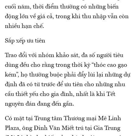
cuối năm, thời điểm thường có những biến
động lớn về giá cả, trong khi thu nhập vẫn còn
nhiều hạn chế.
Sắp xếp ưu tiên
Trao đổi với nhóm khảo sát, đa số người tiêu
dùng đều cho rằng trong thời kỳ “thóc cao gạo
kém”, họ thường buộc phải đẩy lùi lại những dự
định đã có từ trước để ưu tiên cho những nhu
cầu thiết yếu cho gia đình, nhất là khi Tết
nguyên đán đang đến gần.
Có mặt tại Trung tâm Thương mại Mê Linh
Plaza, ông Đinh Văn Miết trú tại Gia Trung