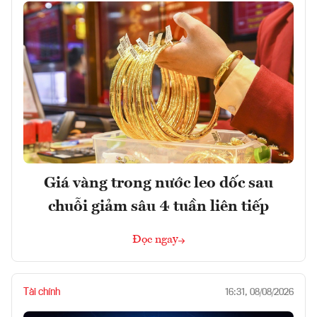
Giá vàng trong nước leo dốc sau
chuỗi giảm sâu 4 tuần liên tiếp
Đọc ngay
Tài chính
16:31, 08/08/2026