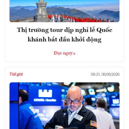
Thị trường tour dịp nghỉ lễ Quốc
khánh bắt đầu khởi động
Đọc ngay
Thế giới
08:21, 06/08/2026