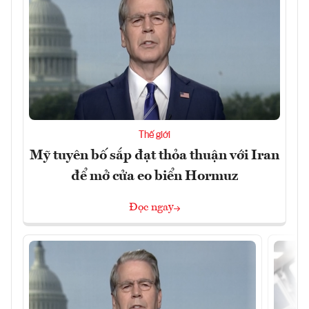
Thế giới
Mỹ tuyên bố sắp đạt thỏa thuận với Iran
để mở cửa eo biển Hormuz
Đọc ngay