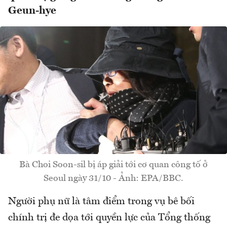
Geun-hye
Bà Choi Soon-sil bị áp giải tới cơ quan công tố ở
Seoul ngày 31/10 - Ảnh: EPA/BBC.
Người phụ nữ là tâm điểm trong vụ bê bối
chính trị đe dọa tới quyền lực của Tổng thống