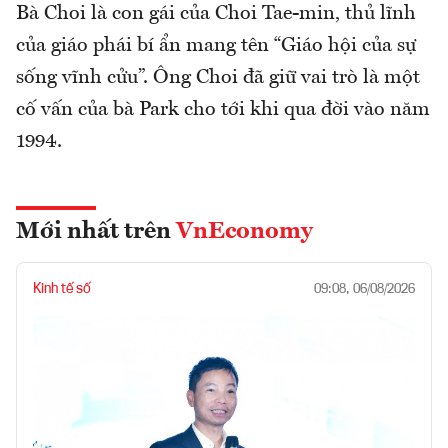
Bà Choi là con gái của Choi Tae-min, thủ lĩnh
của giáo phái bí ẩn mang tên “Giáo hội của sự
sống vĩnh cửu”. Ông Choi đã giữ vai trò là một
cố vấn của bà Park cho tới khi qua đời vào năm
1994.
Mới nhất trên
VnEconomy
Kinh tế số
09:08, 06/08/2026