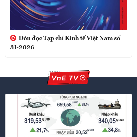
Đón đọc Tạp chí Kinh tế Việt Nam số
31-2026