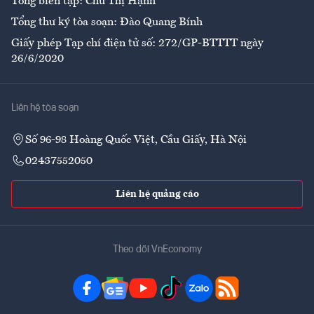
Tổng biên tập: Chử Thị Hạnh
Tổng thư ký tòa soạn: Đào Quang Bính
Giấy phép Tạp chí điện tử số: 272/GP-BTTTT ngày
26/6/2020
Liên hệ tòa soạn
Số 96-98 Hoàng Quốc Việt, Cầu Giấy, Hà Nội
02437552050
Liên hệ quảng cáo
Theo dõi VnEconomy