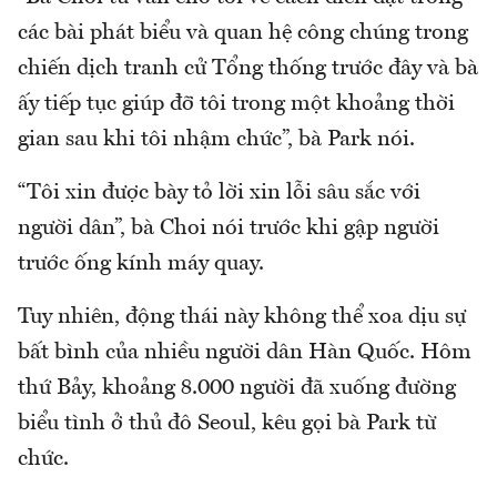
các bài phát biểu và quan hệ công chúng trong
chiến dịch tranh cử Tổng thống trước đây và bà
ấy tiếp tục giúp đỡ tôi trong một khoảng thời
gian sau khi tôi nhậm chức”, bà Park nói.
“Tôi xin được bày tỏ lời xin lỗi sâu sắc với
người dân”, bà Choi nói trước khi gập người
trước ống kính máy quay.
Tuy nhiên, động thái này không thể xoa dịu sự
bất bình của nhiều người dân Hàn Quốc. Hôm
thứ Bảy, khoảng 8.000 người đã xuống đường
biểu tình ở thủ đô Seoul, kêu gọi bà Park từ
chức.