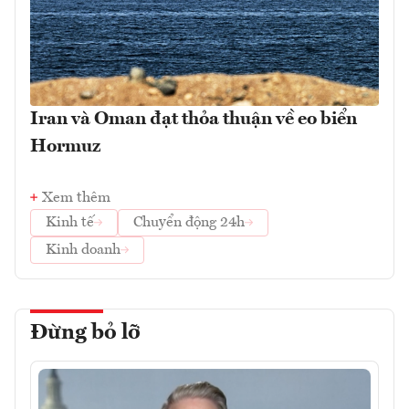
Iran và Oman đạt thỏa thuận về eo biển
Hormuz
Xem thêm
Kinh tế
Chuyển động 24h
Kinh doanh
Đừng bỏ lỡ