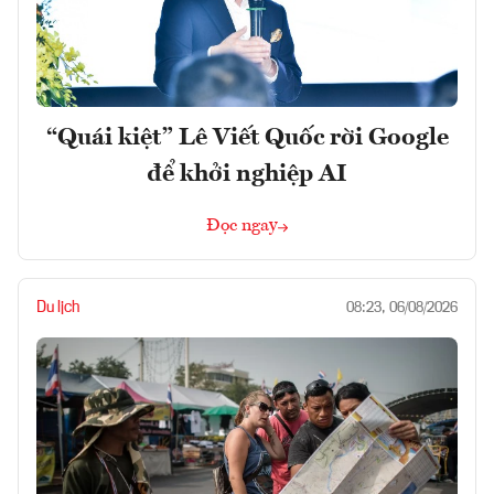
“Quái kiệt” Lê Viết Quốc rời Google
để khởi nghiệp AI
Đọc ngay
Du lịch
08:23, 06/08/2026