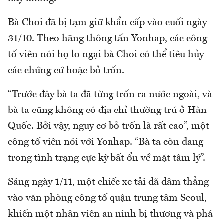
Bà Choi đã bị tạm giữ khẩn cấp vào cuối ngày
31/10. Theo hãng thông tấn Yonhap, các công
tố viên nói họ lo ngại bà Choi có thể tiêu hủy
các chứng cứ hoặc bỏ trốn.
“Trước đây bà ta đã từng trốn ra nước ngoài, và
bà ta cũng không có địa chỉ thường trú ở Hàn
Quốc. Bởi vậy, nguy cơ bỏ trốn là rất cao”, một
công tố viên nói với Yonhap. “Bà ta còn đang
trong tình trạng cực kỳ bất ổn về mặt tâm lý”.
Sáng ngày 1/11, một chiếc xe tải đã đâm thẳng
vào văn phòng công tố quận trung tâm Seoul,
khiến một nhân viên an ninh bị thương và phá