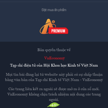
Đặt mua ấn phẩm
Bản quyền thuộc về
VnEconomy
Tạp chí điện tử của Hội Khoa học Kinh tế Việt Nam
Mọi tin bài đăng lại từ website này phải có sự chấp thuận
bằng văn bản của
Tạp chí Kinh tế Việt Nam - VnEconomy
Các trang liên kết ra ngoài sẽ được mở ra ở cửa sổ mới.
VnEconomy không chịu trách nhiệm nội dung các trang
ngoài.