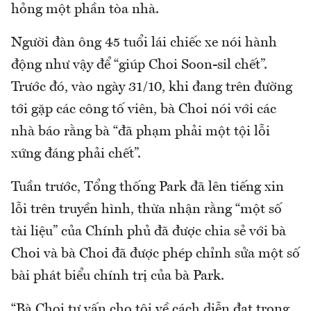
hỏng một phần tòa nhà.
Người đàn ông 45 tuổi lái chiếc xe nói hành
động như vậy để “giúp Choi Soon-sil chết”.
Trước đó, vào ngày 31/10, khi đang trên đường
tới gặp các công tố viên, bà Choi nói với các
nhà báo rằng bà “đã phạm phải một tội lỗi
xứng đáng phải chết”.
Tuần trước, Tổng thống Park đã lên tiếng xin
lỗi trên truyền hình, thừa nhận rằng “một số
tài liệu” của Chính phủ đã được chia sẻ với bà
Choi và bà Choi đã được phép chỉnh sửa một số
bài phát biểu chính trị của bà Park.
“Bà Choi tư vấn cho tôi về cách diễn đạt trong