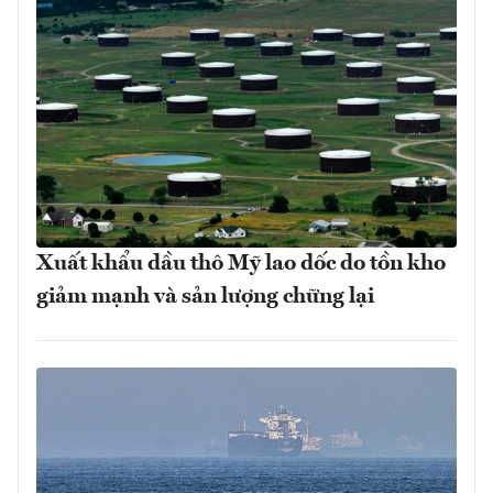
Xuất khẩu dầu thô Mỹ lao dốc do tồn kho
giảm mạnh và sản lượng chững lại