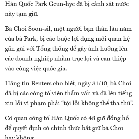
Hàn Quốc Park Geun-hye đã bị cảnh sát nước
này tạm giữ.
Bà Choi Soon-sil, một người bạn thân lâu năm
của bà Park, bị cáo buộc lợi dụng mối quan hệ
gần gũi với Tổng thống để gây ảnh hưởng lên
các doanh nghiệp nhằm trục lợi và can thiệp
vào công việc quốc gia.
Hãng tin Reuters cho biết, ngày 31/10, bà Choi
đã bị các công tố viên thẩm vấn và đã lên tiếng
xin lỗi vì phạm phải “tội lỗi không thể tha thứ”.
Cơ quan công tố Hàn Quốc có 48 giờ đồng hồ
để quyết định có chính thức bắt giữ bà Choi
hay không.