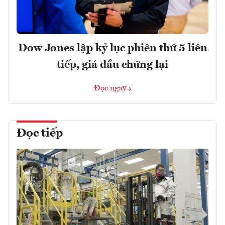
Dow Jones lập kỷ lục phiên thứ 5 liên
tiếp, giá dầu chững lại
Đọc ngay
Đọc tiếp