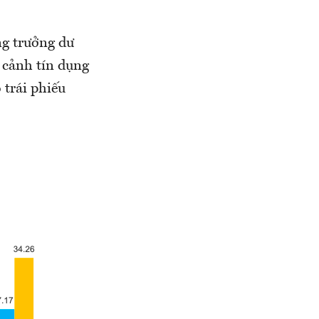
ng trưởng dư
 cảnh tín dụng
 trái phiếu