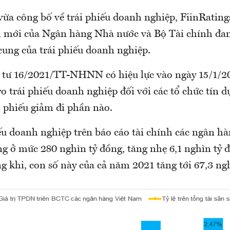
vừa công bố về trái phiếu doanh nghiệp, FiinRatin
h mới của Ngân hàng Nhà nước và Bộ Tài chính đan
cung của trái phiếu doanh nghiệp.
 tư 16/2021/TT-NHNN có hiệu lực vào ngày 15/1/
ro trái phiếu doanh nghiệp đối với các tổ chức tín 
i phiếu giảm đi phần nào.
ếu doanh nghiệp trên báo cáo tài chính các ngân hà
g ở mức 280 nghìn tỷ đồng, tăng nhẹ 6,1 nghìn tỷ đ
 khi, con số này của cả năm 2021 tăng tới 67,3 ng