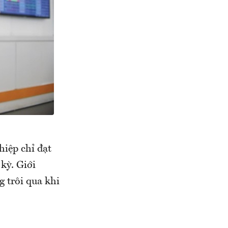
hiệp chỉ đạt
kỳ. Giới
 trôi qua khi