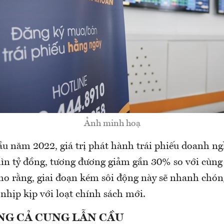
Ảnh minh hoạ
u năm 2022, giá trị phát hành trái phiếu doanh ng
ìn tỷ đồng, tương đương giảm gần 30% so với cùng 
o rằng, giai đoạn kém sôi động này sẽ nhanh chóng
 nhịp kịp với loạt chính sách mới.
NG CẢ CUNG LẪN CẦU