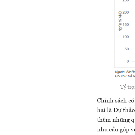
Tỷ trọ
Chính sách có
hai là Dự thả
thêm những qu
nhu cầu góp v