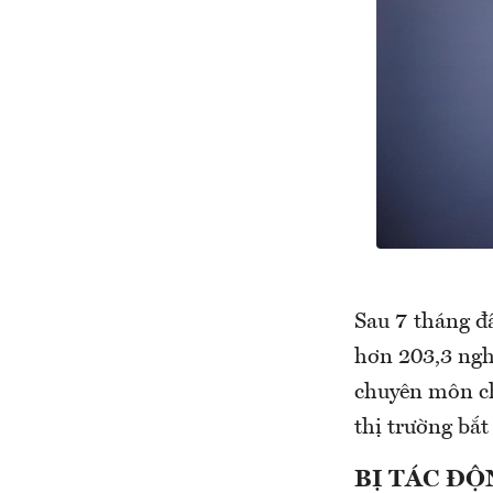
Sau 7 tháng đầ
hơn 203,3 ngh
chuyên môn ch
thị trường bắt
BỊ TÁC ĐỘ