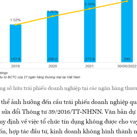
ng sở hữu trái phiếu doanh nghiệp tại các ngân hàng thư
 thể ảnh hưởng đến cầu trái phiếu doanh nghiệp qu
o sửa đổi Thông tư 39/2016/TT-NHNN. Văn bản dự 
y định về việc tổ chức tín dụng không được cho vay
ốn, hợp tác đầu tư, kinh doanh không hình thành n