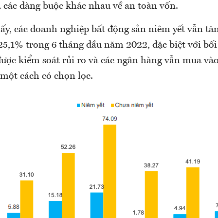
 các dàng buộc khác nhau về an toàn vốn.
hấy, các doanh nghiệp bất động sản niêm yết vẫn tă
25,1% trong 6 tháng đầu năm 2022, đặc biệt với bối
ược kiểm soát rủi ro và các ngân hàng vẫn mua vào
một cách có chọn lọc.