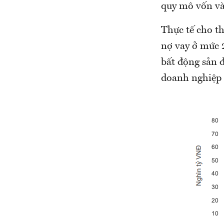
quy mô vốn và
Thực tế cho t
nợ vay ở mức 
bất động sản đ
doanh nghiệp 