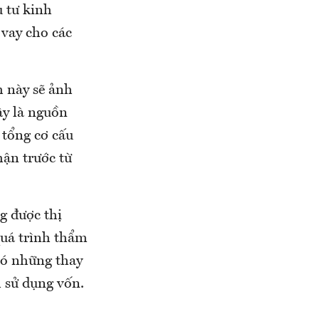
 tư kinh
vay cho các
h này sẽ ảnh
y là nguồn
 tổng cơ cấu
hận trước từ
g được thị
quá trình thẩm
có những thay
h sử dụng vốn.