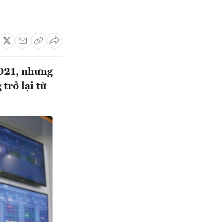
2021, nhưng
trở lại từ