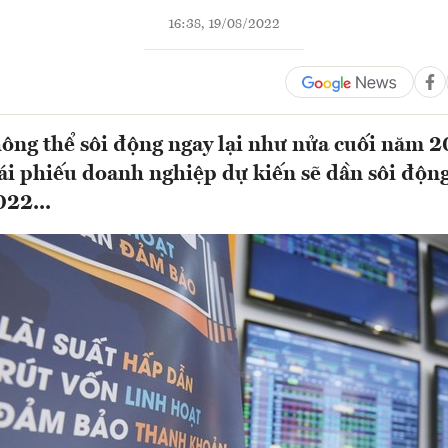
16:38, 19/08/2022
ông thể sôi động ngay lại như nửa cuối năm 
ái phiếu doanh nghiệp dự kiến sẽ dần sôi động 
22...