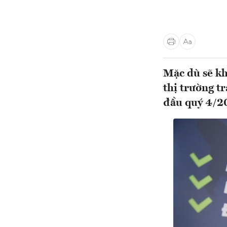
Mặc dù sẽ kh
thị trường tr
đầu quý 4/20