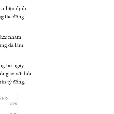
gs nhận định
g tác động
2022 nhằm
dụng đã làm
ng tại ngày
ồng so với hồi
hìn tỷ đồng.