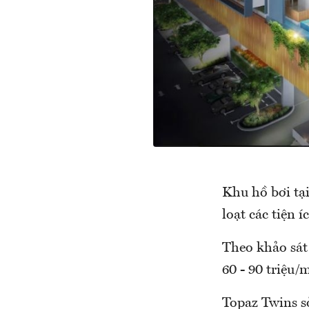
Khu hồ bơi tại
loạt các tiện í
Theo khảo sát 
60 - 90 triệu/
Topaz Twins s