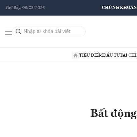
Thứ Bảy, 08/08/2026
CHỨNG KHOÁN
TIÊU ĐIỂM
ĐẦU TƯ
TÀI CH
Bất động