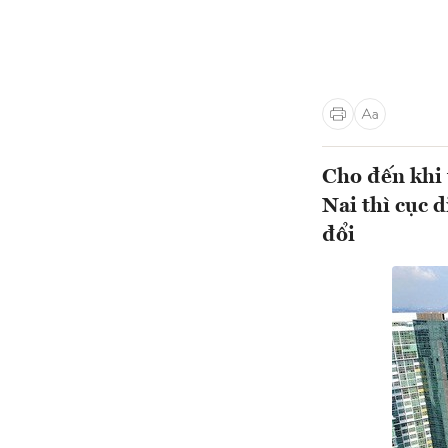
Cho đến khi 
Nai thì cục 
đổi