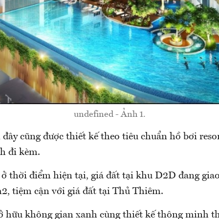
undefined - Ảnh 1.
 đây cũng được thiết kế theo tiêu chuẩn hồ bơi reso
ch đi kèm.
ở thời điểm hiện tại, giá đất tại khu D2D đang gi
m2, tiệm cận với giá đất tại Thủ Thiêm.
ở hữu không gian xanh cùng thiết kế thông minh th