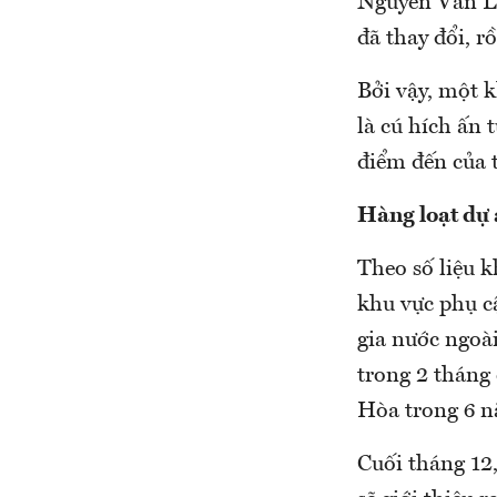
Nguyễn Văn Li
đã thay đổi, 
Bởi vậy, một k
là cú hích ấn 
điểm đến của t
Hàng loạt dự 
Theo số liệu 
khu vực phụ c
gia nước ngoài
trong 2 tháng
Hòa trong 6 n
Cuối tháng 12