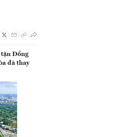
n tận Đồng
òa đã thay