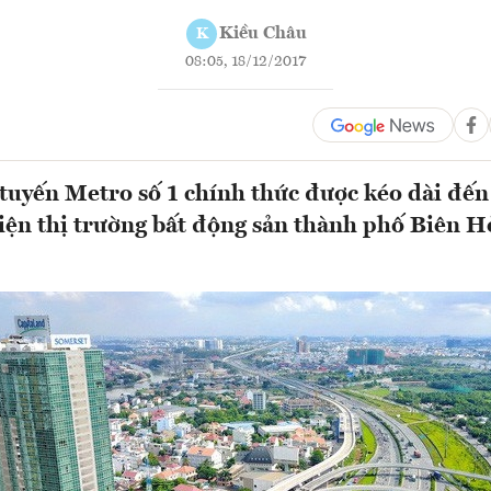
Kiều Châu
K
08:05, 18/12/2017
tuyến Metro số 1 chính thức được kéo dài đế
diện thị trường bất động sản thành phố Biên H