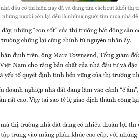
 nhà đầu cơ thì hiện nay đã và đang tìm cách rút khỏi thị t
n những người còn lại đều là những người tìm mua nhà để 
đây, những “cơn sốt” của thị trường bất động sản c
hị trường chững lại cũng chính từ nguyên nhân ấy.
nhận định trên, ông Marc Townsend, Tổng giám đố
t Nam cho rằng bản chất của nhà đầu tư và đặc 
à yếu tố quyết định tính bền vững của thị trường nh
ều doanh nghiệp nhà đất đang lâm vào cảnh “ế ẩm”,
n rất cao. Vậy tại sao tỷ lệ giao dịch thành công lại 
 mà thị trường nhà đất đang có nhiều thuận lợi thì
tập trung vào mảng phân khúc cao cấp, với những 