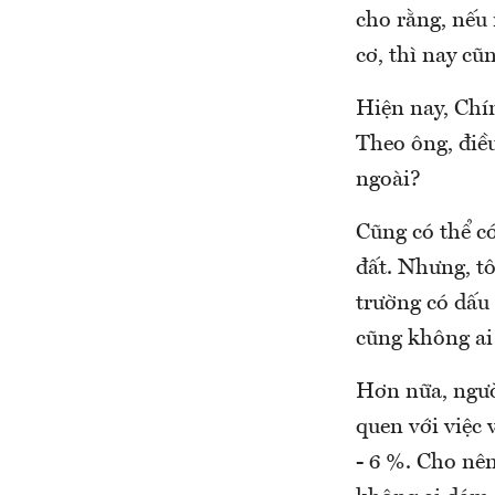
cho rằng, nếu 
cơ, thì nay cũ
Hiện nay, Chí
Theo ông, điề
ngoài?
Cũng có thể c
đất. Nhưng, tô
trường có dấu
cũng không ai
Hơn nữa, ngườ
quen với việc 
- 6 %. Cho nên