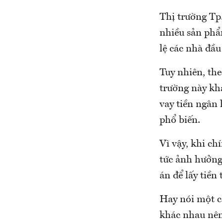
Thị trường Tp
nhiều sản phẩm
lệ các nhà đầu
Tuy nhiên, the
trường này khá
vay tiền ngân
phổ biến.
Vì vậy, khi ch
tức ảnh hưởng 
án để lấy tiền
Hay nói một c
khác nhau nên