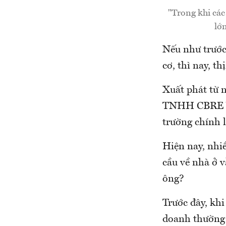
"Trong khi các
lớ
Nếu như trước 
cơ, thì nay, t
Xuất phát từ 
TNHH CBRE Việ
trường chính l
Hiện nay, nhi
cầu về nhà ở vẫ
ông?
Trước đây, khi
doanh thường 