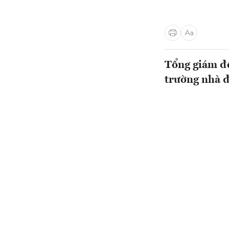
Tổng giám đố
trường nhà đ