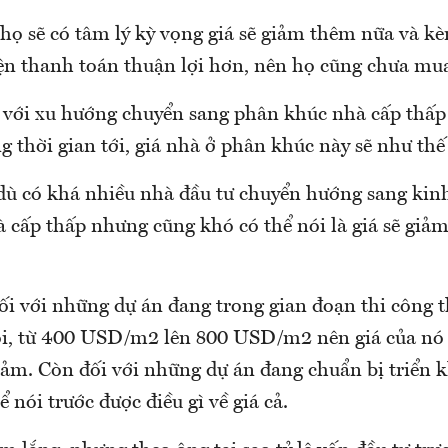
u họ sẽ có tâm lý kỳ vọng giá sẽ giảm thêm nữa và kè
ện thanh toán thuận lợi hơn, nên họ cũng chưa mua
, với xu hướng chuyển sang phân khúc nhà cấp thấp
ng thời gian tới, giá nhà ở phân khúc này sẽ như th
 dù có khá nhiều nhà đầu tư chuyển hướng sang kin
 cấp thấp nhưng cũng khó có thể nói là giá sẽ giả
đối với những dự án đang trong gian đoạn thi công t
ôi, từ 400 USD/m2 lên 800 USD/m2 nên giá của nó 
iảm. Còn đối với những dự án đang chuẩn bị triển kh
 nói trước được điều gì về giá cả.