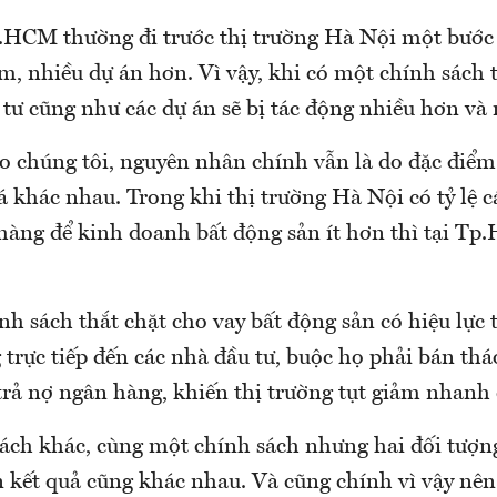
.HCM thường đi trước thị trường Hà Nội một bước v
, nhiều dự án hơn. Vì vậy, khi có một chính sách t
 tư cũng như các dự án sẽ bị tác động nhiều hơn và 
o chúng tôi, nguyên nhân chính vẫn là do đặc điểm 
 khác nhau. Trong khi thị trường Hà Nội có tỷ lệ c
 hàng để kinh doanh bất động sản ít hơn thì tại Tp
ính sách thắt chặt cho vay bất động sản có hiệu lực 
trực tiếp đến các nhà đầu tư, buộc họ phải bán thá
 trả nợ ngân hàng, khiến thị trường tụt giảm nhanh
ách khác, cùng một chính sách nhưng hai đối tượn
 kết quả cũng khác nhau. Và cũng chính vì vậy nên