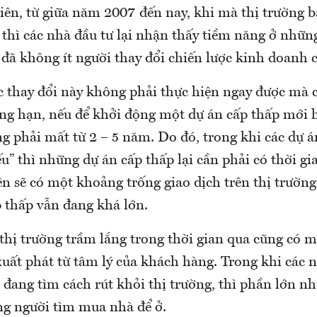
hiên, từ giữa năm 2007 đến nay, khi mà thị trường b
i thì các nhà đầu tư lại nhận thấy tiềm năng ở nhữ
 đã không ít người thay đổi chiến lược kinh doanh 
ệc thay đổi này không phải thực hiện ngay được mà 
ẳng hạn, nếu để khởi động một dự án cấp thấp mới 
ũng phải mất từ 2 – 5 năm. Do đó, trong khi các dự 
u” thì những dự án cấp thấp lại cần phải có thời gi
n sẽ có một khoảng trống giao dịch trên thị trường
p thấp vẫn đang khá lớn.
 thị trường trầm lắng trong thời gian qua cũng có 
uất phát từ tâm lý của khách hàng. Trong khi các n
 đang tìm cách rút khỏi thị trường, thì phần lớn n
ững người tìm mua nhà để ở.