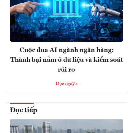
Cuộc đua AI ngành ngân hàng:
Thành bại nằm ở dữ liệu và kiểm soát
rủi ro
Đọc ngay
Đọc tiếp