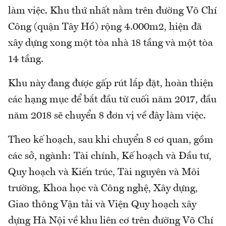
làm việc. Khu thứ nhất nằm trên đường Võ Chí
Công (quận Tây Hồ) rộng 4.000m2, hiện đã
xây dựng xong một tòa nhà 18 tầng và một tòa
14 tầng.
Khu này đang được gấp rút lắp đặt, hoàn thiện
các hạng mục để bắt đầu từ cuối năm 2017, đầu
năm 2018 sẽ chuyển 8 đơn vị về đây làm việc.
Theo kế hoạch, sau khi chuyển 8 cơ quan, gồm
các sở, ngành: Tài chính, Kế hoạch và Đầu tư,
Quy hoạch và Kiến trúc, Tài nguyên và Môi
trường, Khoa học và Công nghệ, Xây dựng,
Giao thông Vận tải và Viện Quy hoạch xây
dựng Hà Nội về khu liên cơ trên đường Võ Chí