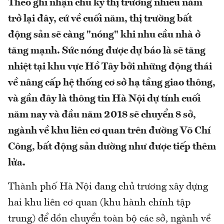
Theo ghi nhận chu kỳ thị trường nhiều năm
trở lại đây, cứ về cuối năm, thị trường bất
động sản sẽ càng "nóng" khi nhu cầu nhà ở
tăng mạnh. Sức nóng được dự báo là sẽ tăng
nhiệt tại khu vực Hồ Tây bởi những động thái
về nâng cấp hệ thống cơ sở hạ tầng giao thông,
và gần đây là thông tin Hà Nội dự tính cuối
năm nay và đầu năm 2018 sẽ chuyển 8 sở,
ngành về khu liên cơ quan trên đường Võ Chí
Công, bất động sản dường như được tiếp thêm
lửa.
Thành phố Hà Nội đang chủ trương xây dựng
hai khu liên cơ quan (khu hành chính tập
trung) để dồn chuyển toàn bộ các sở, ngành về