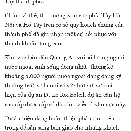
Tây thành phố.
Chính vì thế, thị trường khu vực phía Tây Hà
Nội và Hồ Tây trên cơ sở quy hoạch chung của
thành phố đã ghi nhận một sự hồi phục với
thanh khoản tăng cao.
Khu vực bán đảo Quảng An với số lượng người
nước ngoài sinh sống đông nhất (thống kê
khoảng 3.000 người nước ngoài đang đăng ký
thường trú), sẽ là nơi có sức hút với sự xuất
hiện của dự án D’. Le Roi Soleil, dự án căn hộ
cao cấp được cấp sổ đỏ vĩnh viễn ở khu vực này.
Dự án hiện đang hoàn thiện phần tinh bên
trong để sẵn sàng bàn giao cho những khách