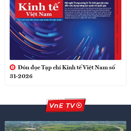
Đón đọc Tạp chí Kinh tế Việt Nam số
31-2026