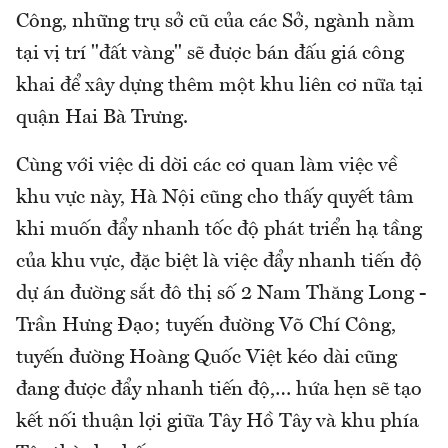
Công, những trụ sở cũ của các Sở, ngành nằm
tại vị trí "đất vàng" sẽ được bán đấu giá công
khai để xây dựng thêm một khu liên cơ nữa tại
quận Hai Bà Trưng.
Cùng với việc di dời các cơ quan làm việc về
khu vực này, Hà Nội cũng cho thấy quyết tâm
khi muốn đẩy nhanh tốc độ phát triển hạ tầng
của khu vực, đặc biệt là việc đẩy nhanh tiến độ
dự án đường sắt đô thị số 2 Nam Thăng Long -
Trần Hưng Đạo; tuyến đường Võ Chí Công,
tuyến đường Hoàng Quốc Việt kéo dài cũng
đang được đẩy nhanh tiến độ,… hứa hẹn sẽ tạo
kết nối thuận lợi giữa Tây Hồ Tây và khu phía