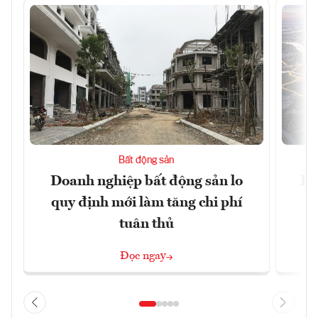
Bất động sản
Doanh nghiệp bất động sản lo
Hà
quy định mới làm tăng chi phí
tuân thủ
Đọc ngay