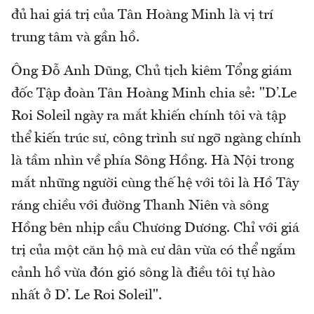
đủ hai giá trị của Tân Hoàng Minh là vị trí
trung tâm và gần hồ.
Ông Đỗ Anh Dũng, Chủ tịch kiêm Tổng giám
đốc Tập đoàn Tân Hoàng Minh chia sẻ: "D’.Le
Roi Soleil ngày ra mắt khiến chính tôi và tập
thể kiến trúc sư, công trình sư ngỡ ngàng chính
là tầm nhìn về phía Sông Hồng. Hà Nội trong
mắt những người cùng thế hệ với tôi là Hồ Tây
ráng chiều với đường Thanh Niên và sông
Hồng bên nhịp cầu Chương Dương. Chỉ với giá
trị của một căn hộ mà cư dân vừa có thể ngắm
cảnh hồ vừa đón gió sông là điều tôi tự hào
nhất ở D’. Le Roi Soleil".