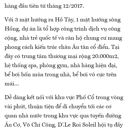
hàng đầu tiên từ tháng 12/2017.
Với 3 mặt hướng ra Hồ Tây, 1 mặt hướng sông
Hồng, dự án là tổ hợp công trình dịch vụ công
cộng, nhà trẻ quốc tế và căn hộ chung cư mang
phong cách kiến trúc châu Âu tân cổ điển. Tại
đây có trung tâm thương mại rộng 20.000m2,
hệ thống spa, phòng gym, nhà hàng hiện đại,
bể bơi bốn mùa trong nhà, bể bơi vô cực trên
mái…
Dễ dàng kết nối với khu vực Phố Cổ trong vòng
vài phút, thuận tiện để di chuyển tới các cơ
quan nhà nước trong khu vực qua tuyến đường
Âu Cơ, Võ Chí Công, D’.Le Roi Soleil hội tụ đầy