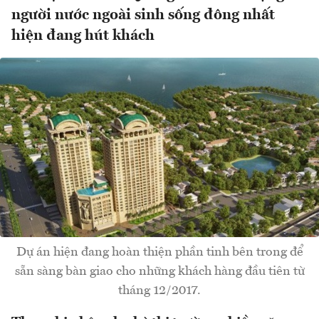
người nước ngoài sinh sống đông nhất
hiện đang hút khách
Dự án hiện đang hoàn thiện phần tinh bên trong để
sẵn sàng bàn giao cho những khách hàng đầu tiên từ
tháng 12/2017.