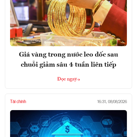
Giá vàng trong nước leo dốc sau
chuỗi giảm sâu 4 tuần liên tiếp
Đọc ngay
Tài chính
16:31, 08/08/2026