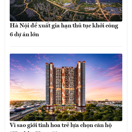
Hà Nội đề xuất gia hạn thủ tục khởi công
6 dự án lớn
Vì sao giới tinh hoa trẻ lựa chọn căn hộ