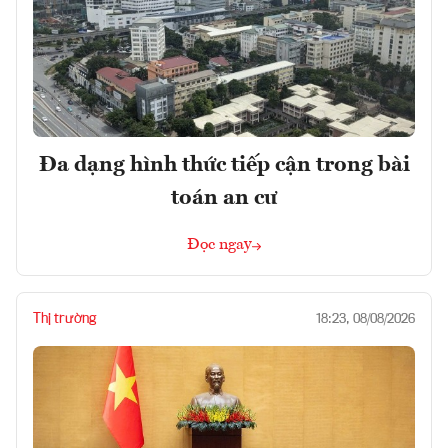
Đa dạng hình thức tiếp cận trong bài
toán an cư
Đọc ngay
Thị trường
18:23, 08/08/2026