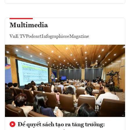
Multimedia
VnE TV
Podcast
Infographics
eMagazine
Để quyết sách tạo ra tăng trưởng: