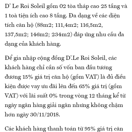
D’ Le Roi Soleil gồm 02 tòa tháp cao 25 tầng và
1 toà tiện ích cao 8 tầng. Đa dạng về các diện
tích căn hộ (88m2; 111,4m2; 116,5m2,
137,5m2; 146m2; 234m2) đáp ứng nhu cầu đa
dạng của khách hàng.
Để gia nhập cộng đồng D’.Le Roi Soleil, các
khách hàng chỉ cần số vốn ban đầu tương
đương 15% giá trị căn hộ (gồm VAT) là đủ điều
kiện được vay ưu đãi lên đến 65% giá trị (gồm
VAT) với lãi suất 0% trong vòng 12 tháng kể từ
ngày ngân hàng giải ngân nhưng không chậm
hơn ngày 30/11/2018.
Các khách hàng thanh toán từ 95% giá trị căn