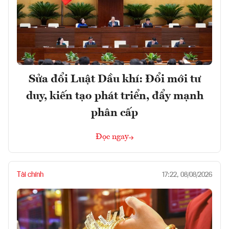
Sửa đổi Luật Dầu khí: Đổi mới tư
duy, kiến tạo phát triển, đẩy mạnh
phân cấp
Đọc ngay
Tài chính
17:22, 08/08/2026