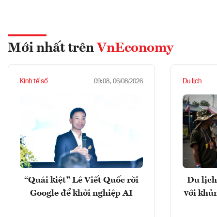
Mới nhất trên
VnEconomy
Kinh tế số
Du lịch
09:08, 06/08/2026
“Quái kiệt” Lê Viết Quốc rời
Du lịch
Google để khởi nghiệp AI
với khủ