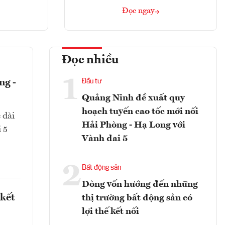
Đọc ngay
Đọc nhiều
1
ng -
Đầu tư
Quảng Ninh đề xuất quy
hoạch tuyến cao tốc mới nối
 dài
Hải Phòng - Hạ Long với
 5
Vành đai 5
2
Bất động sản
Dòng vốn hướng đến những
 kết
thị trường bất động sản có
lợi thế kết nối