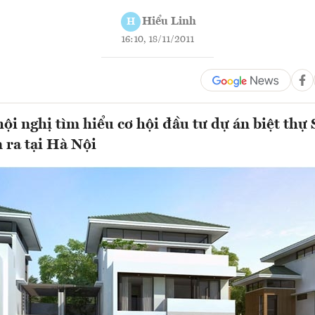
Hiểu Linh
H
16:10, 18/11/2011
hội nghị tìm hiểu cơ hội đầu tư dự án biệt thự
n ra tại Hà Nội