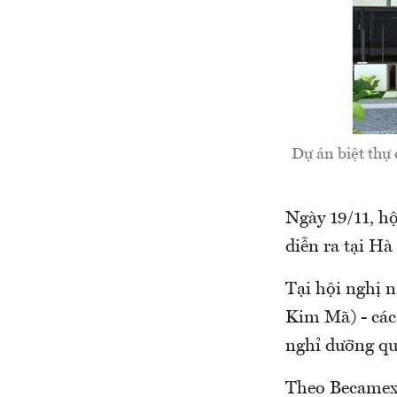
Dự án biệt thự 
Ngày 19/11, hộ
diễn ra tại Hà
Tại hội nghị 
Kim Mã) - các
nghỉ dưỡng qu
Theo Becamex, 