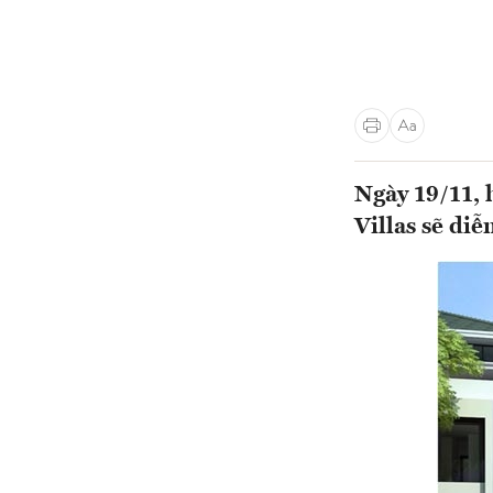
Ngày 19/11, 
Villas sẽ diễ