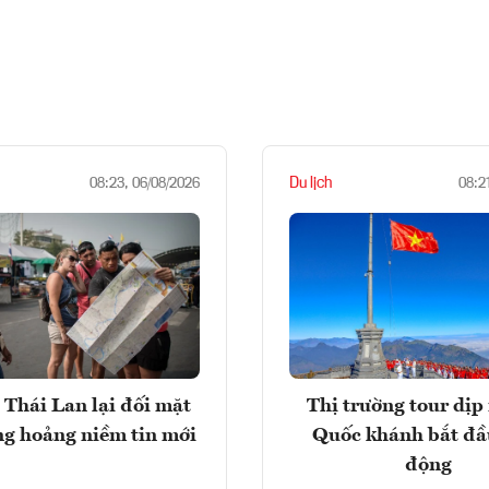
Du lịch
08:23, 06/08/2026
08:2
 Thái Lan lại đối mặt
Thị trường tour dịp 
ng hoảng niềm tin mới
Quốc khánh bắt đầ
động