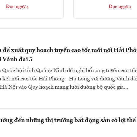
Đọc ngay
Đọc ngay
đề xuất quy hoạch tuyến cao tốc mới nối Hải Phò
 Vành đai 5
 Quốc hội tỉnh Quảng Ninh đề nghị bổ sung tuyến cao tốc
 kết nối cao tốc Hải Phòng - Hạ Long với đường Vành đai
Hà Nội vào Quy hoạch mạng lưới đường bộ quốc gia...
ớng đến những thị trường bất động sản có lợi thế