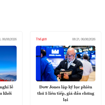
Thế giới
1, 06/08/2026
08:21, 06/08/2026
nghỉ lễ
Dow Jones lập kỷ lục phiên
u khởi
thứ 5 liên tiếp, giá dầu chững
lại