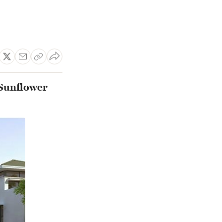
 Sunflower