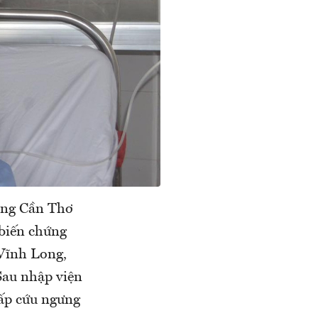
ơng Cần Thơ
biến chứng
 Vĩnh Long,
Sau nhập viện
cấp cứu ngưng