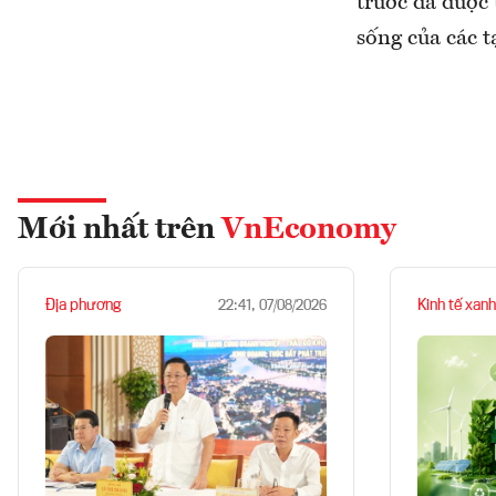
trước đã được 
sống của các t
Mới nhất trên
VnEconomy
Địa phương
Kinh tế xanh
22:41, 07/08/2026