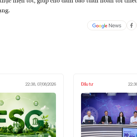
thực hiện tốt, giúp cho đảm bảo tuần hoàn tối thiểu
ạng.
Đầu tư
22:38, 07/08/2026
22:3