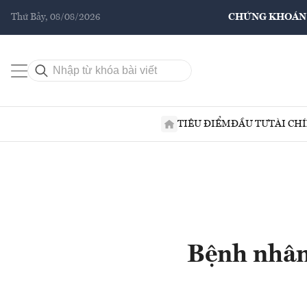
Thứ Bảy, 08/08/2026
CHỨNG KHOÁN
TIÊU ĐIỂM
ĐẦU TƯ
TÀI CH
Bệnh nhân 