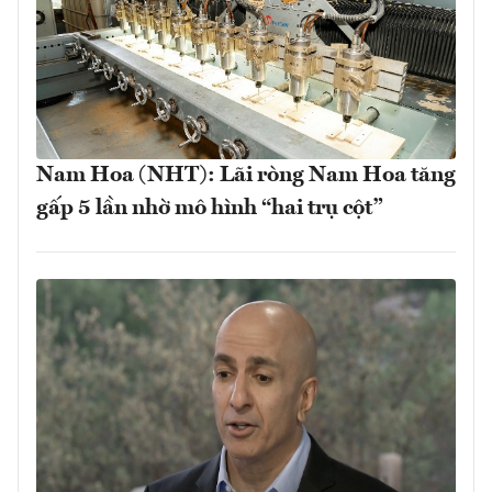
Nam Hoa (NHT): Lãi ròng Nam Hoa tăng
gấp 5 lần nhờ mô hình “hai trụ cột”