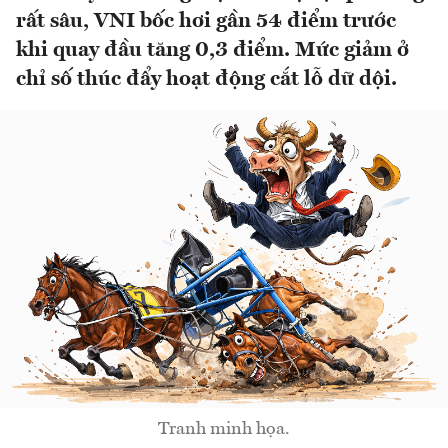
rất sâu, VNI bốc hơi gần 54 điểm trước
khi quay đầu tăng 0,3 điểm. Mức giảm ở
chỉ số thúc đẩy hoạt động cắt lỗ dữ dội.
Tranh minh họa.