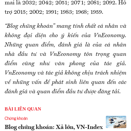
mai là 2032; 2042; 2051; 2071; 2081; 2092. Hỗ
trợ 2015; 2002; 1991; 1983; 1968; 1959.
“Blog chứng khoán” mang tính chất cá nhân và
không đại diện cho ý kiến của VnEconomy.
Những quan điểm, đánh giá là của cá nhân
nhà đầu tư và VnEconomy tôn trọng quan
điểm cũng như văn phong của tác giả.
VnEconomy và tác giả không chịu trách nhiệm
về những vấn đề phát sinh liên quan đến các
đánh giá và quan điểm đầu tư được đăng tải.
BÀI LIÊN QUAN
Chứng khoán
Blog chứng khoán: Xả lớn, VN-Index