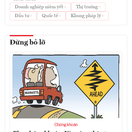
Doanh nghiệp niêm yết
Thị trường
Đầu tư
Quốc tế
Khung pháp lý
Đừng bỏ lỡ
Chứng khoán