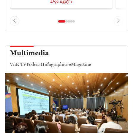
Đọc ngay
Multimedia
VnE TV
Podcast
Infographics
eMagazine