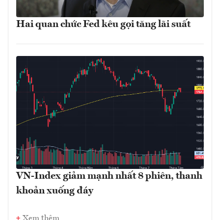
Hai quan chức Fed kêu gọi tăng lãi suất
VN-Index giảm mạnh nhất 8 phiên, thanh
khoản xuống đáy
Xem thêm