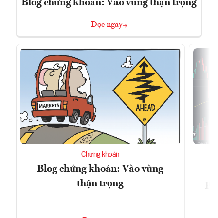
Blog chứng khoán: Vào vùng thận trọng
Đọc ngay
Chứng khoán
Blog chứng khoán: Vào vùng
V
thận trọng
ph