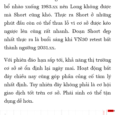
bổ nhào xuống 1983.xx nên Long không được
mà Short cũng khó. Thực ra Short ở những
phút đầu còn có thể thua lỗ vì cơ sở được kéo
ngược lên cũng rất nhanh. Đoạn Short đẹp
nhất thực ra là buổi sáng khi VN30 retest bất
thành ngưỡng 2031.xx.
Với phiên đáo hạn sắp tới, khả năng thị trường
cơ sở sẽ ổn định lại ngày mai. Hoạt động bắt
đáy chiều nay cũng góp phần củng cố tâm lý
nhất định. Tuy nhiên đây không phải là cơ hội
giao dịch tốt trên cơ sở. Phái sinh có thể tận
dụng dễ hơn.