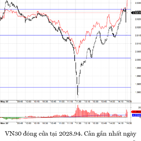
VN30 đóng cửa tại 2028.94. Cản gần nhất ngày