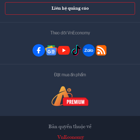
Liên hệ quảng cáo
Theo dõi VnEconomy
Đặt mua ấn phẩm
Bản quyền thuộc về
VnEconomy