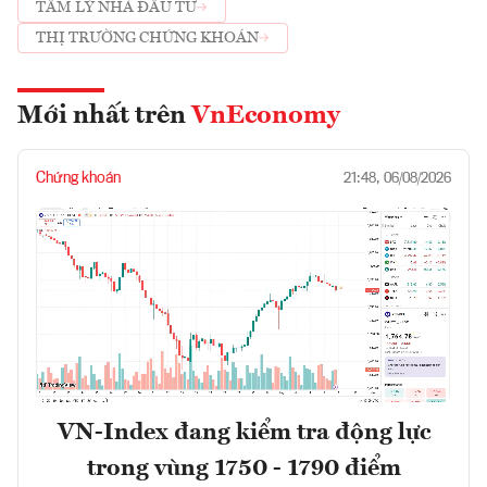
TÂM LÝ NHÀ ĐẦU TƯ
THỊ TRƯỜNG CHỨNG KHOÁN
Mới nhất trên
VnEconomy
Chứng khoán
21:48, 06/08/2026
VN-Index đang kiểm tra động lực
trong vùng 1750 - 1790 điểm