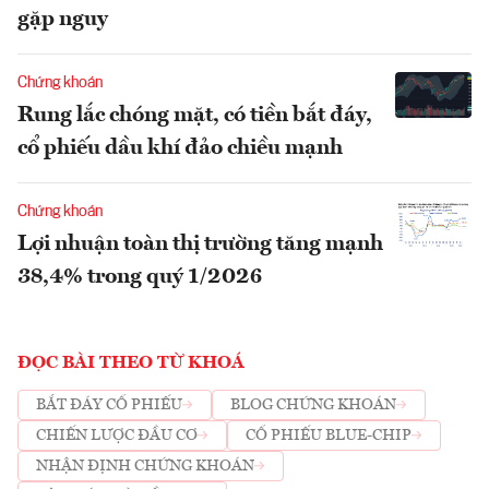
gặp nguy
Chứng khoán
Rung lắc chóng mặt, có tiền bắt đáy,
cổ phiếu dầu khí đảo chiều mạnh
Chứng khoán
Lợi nhuận toàn thị trường tăng mạnh
38,4% trong quý 1/2026
ĐỌC BÀI THEO TỪ KHOÁ
BẮT ĐÁY CỔ PHIẾU
BLOG CHỨNG KHOÁN
CHIẾN LƯỢC ĐẦU CƠ
CỔ PHIẾU BLUE-CHIP
NHẬN ĐỊNH CHỨNG KHOÁN