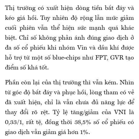
Thị trường có xuất hiện dòng tiền bắt đáy và
kéo giá hồi. Tuy nhiên độ rộng lẫn mức giảm
cuối phiên vẫn thể hiện sức mạnh quá khác
biệt. Chỉ số không phản ánh đúng giao dịch ở
đa số cổ phiếu khi nhóm Vin và dầu khí được
hỗ trợ từ một số blue-chips như FPT, GVR tạo
điểm số khá tốt.
Phần còn lại của thị trường thì vẫn kém. Nhìn
từ góc độ bắt đáy và phục hồi, lòng tham có vẻ
đã xuất hiện, chỉ là vẫn chưa đủ năng lực để
thay đổi rõ rệt. Tỷ lệ tăng/giảm của VNI là
0,33/1, rất tệ, đồng thời 38,5% số cổ phiếu có
giao dịch vẫn giảm giá hơn 1%.