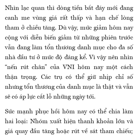
Nhìn lạc quan thì dòng tiền bắt đáy mới đang
canh me vùng giá rất thấp và hạn chế lòng
tham ở chiều tăng. Dù vậy, mức giảm hôm nay
cộng với diễn biến giảm từ những phiên trước
vẫn đang làm tổn thương danh mục cho đa số
nhà đầu tư ở mức độ đáng kể. Vì vậy nên nhìn
“nến rút chân” của VNI hôm nay một cách
thận trọng. Các trụ có thể giữ nhịp chỉ số
nhưng tổn thương của danh mục là thật và vẫn
sẽ có áp lực cắt lỗ những ngày tới.
Sức mạnh phục hồi hôm nay có thể chia làm
hai loại: Nhóm xuất hiện thanh khoản lớn và
giá quay đầu tăng hoặc rút về sát tham chiếu;