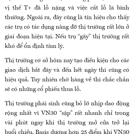
vị thế T+ đã lỗ nặng và việc cắt lỗ là bình
thường. Ngoài ra, đây cũng là tín hiệu cho thấy
các trụ có tác dụng nâng đỡ thị trường rất lớn ở
giai đoạn hiện tại. Nếu trụ “gãy” thị trường rất
khó để ổn định tâm lý.
Thị trường cơ sở hôm nay tạo điều kiện cho các
giao dịch bắt đáy và đến hết ngày thì cũng có
hiệu quả. Tuy nhiên chờ hàng về thì chắc chắn
sẽ có những cổ phiếu thua lỗ.
Thị trường phái sinh cũng bỏ lỡ nhịp dao động
rộng nhất vì VN30 “sập” rất nhanh chỉ trong
vài phút ngay khi thị trường mở cửa trở lại
buổi chiều. Basis dương hơn 25 điểm khi VN30